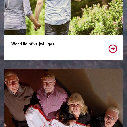
Word lid of vrijwilliger