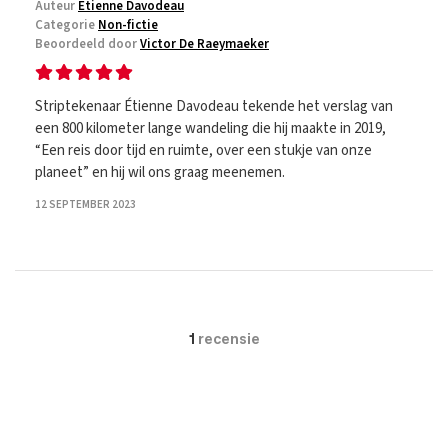
Auteur
Étienne Davodeau
Categorie
Non-fictie
Beoordeeld door
Victor De Raeymaeker
Striptekenaar Étienne Davodeau tekende het verslag van
een 800 kilometer lange wandeling die hij maakte in 2019,
“Een reis door tijd en ruimte, over een stukje van onze
planeet” en hij wil ons graag meenemen.
12 SEPTEMBER 2023
1
recensie