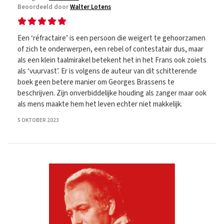
Beoordeeld door
Walter Lotens
Een ‘réfractaire’ is een persoon die weigert te gehoorzamen
of zich te onderwerpen, een rebel of contestatair dus, maar
als een klein taalmirakel betekent het in het Frans ook zoiets
als ‘vuurvast’. Er is volgens de auteur van dit schitterende
boek geen betere manier om Georges Brassens te
beschrijven. Zijn onverbiddelijke houding als zanger maar ook
als mens maakte hem het leven echter niet makkelijk.
5 OKTOBER 2023