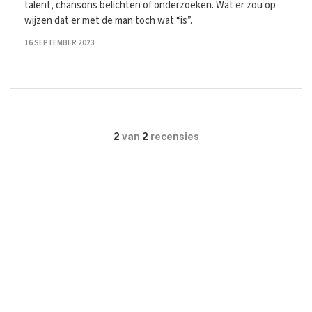
talent, chansons belichten of onderzoeken. Wat er zou op
wijzen dat er met de man toch wat “is”.
16 SEPTEMBER 2023
2
van
2
recensies