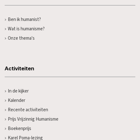
Ben ik humanist?
Wat is humanisme?
Onze thema's
Activiteiten
In de kijker
Kalender
Recente activiteiten
Prijs Vrijzinnig Humanisme
Boekenprijs
Karel Poma-lezing