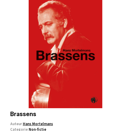
Brassens
Auteur
Hans Mortelmans
Categorie
Non-fictie