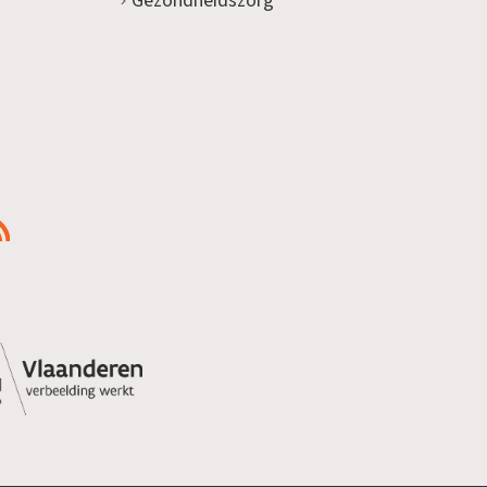
Gezondheidszorg