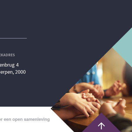
EKADRES
enbrug 4
erpen, 2000