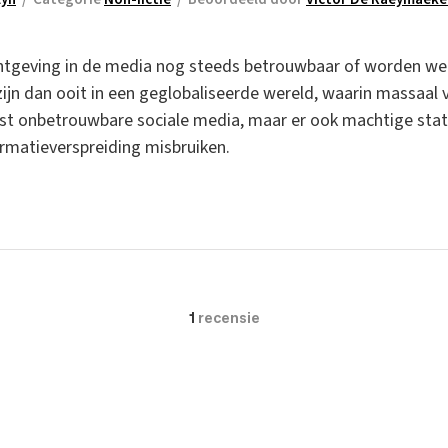
ichtgeving in de media nog steeds betrouwbaar of worden w
zijn dan ooit in een geglobaliseerde wereld, waarin massaal 
ogst onbetrouwbare sociale media, maar er ook machtige state
rmatieverspreiding misbruiken.
1
recensie