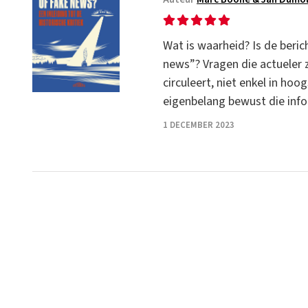
Wat is waarheid? Is de ber
news”? Vragen die actueler 
circuleert, niet enkel in ho
eigenbelang bewust die info
1 DECEMBER 2023