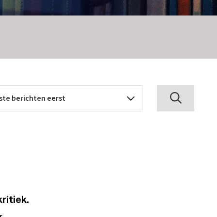
ritiek.
r