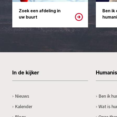
Zoek een afdeling in
Ben ik 
uw buurt
humani
In de kijker
Humani
Nieuws
Ben ik hu
Kalender
Wat is h