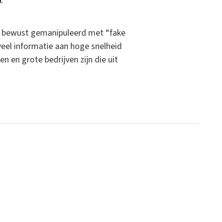
e bewust gemanipuleerd met “fake
veel informatie aan hoge snelheid
n en grote bedrijven zijn die uit