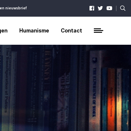
|
ven nieuwsbrief
gen
Humanisme
Contact