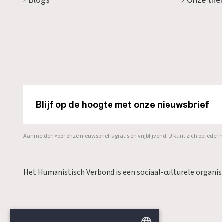
Blogs
Onze the
Blijf op de hoogte met onze nieuwsbrief
Aanmelden voor onze nieuwsbrief is gratis en vrijblijvend. U kunt zich op ied
Het Humanistisch Verbond is een sociaal-culturele organi