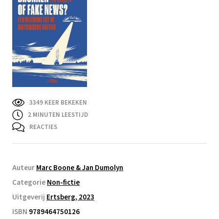
3349 KEER BEKEKEN
2
MINUTEN LEESTIJD
REACTIES
Auteur
Marc Boone & Jan Dumolyn
Categorie
Non-fictie
Uitgeverij
Ertsberg, 2023
ISBN
9789464750126