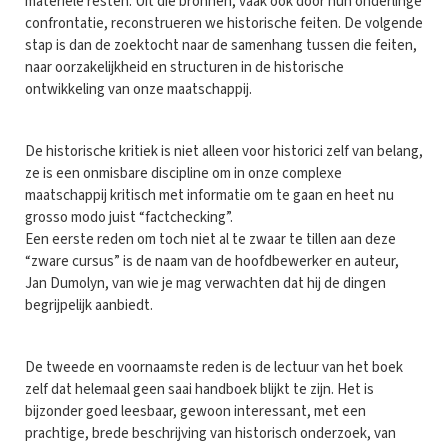
materiële resten. Uit die bronnen, vaak ook door hun onderlinge
confrontatie, reconstrueren we historische feiten. De volgende
stap is dan de zoektocht naar de samenhang tussen die feiten,
naar oorzakelijkheid en structuren in de historische
ontwikkeling van onze maatschappij.
De historische kritiek is niet alleen voor historici zelf van belang,
ze is een onmisbare discipline om in onze complexe
maatschappij kritisch met informatie om te gaan en heet nu
grosso modo juist “factchecking”.
Een eerste reden om toch niet al te zwaar te tillen aan deze
“zware cursus” is de naam van de hoofdbewerker en auteur,
Jan Dumolyn, van wie je mag verwachten dat hij de dingen
begrijpelijk aanbiedt.
De tweede en voornaamste reden is de lectuur van het boek
zelf dat helemaal geen saai handboek blijkt te zijn. Het is
bijzonder goed leesbaar, gewoon interessant, met een
prachtige, brede beschrijving van historisch onderzoek, van