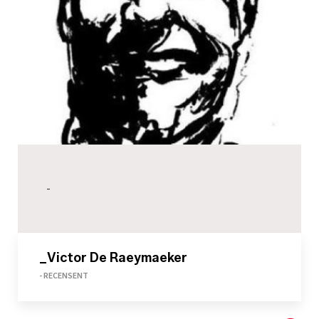
-
_Victor De Raeymaeker
- RECENSENT