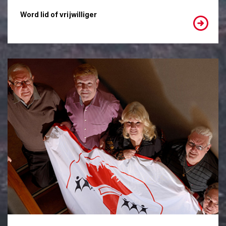
Word lid of vrijwilliger