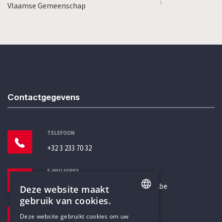
Vlaamse Gemeenschap
Contactgegevens
TELEFOON
+32 3 233 70 32
E-MAILADRES
secretariaat@humanistischverbond.be
Deze website maakt
gebruik van cookies.
BEZOEKADRES
ENGLISH
Deze website gebruikt cookies om uw