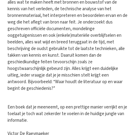
alles wat te maken heeft met bronnen en bouwstof van de
kennis van het verleden, de technische analyse van het
bronnenmateriaal, het interpreteren en beoordelen ervan en de
weg die het aflegt van bron naar feit. Je onderzoekt dus
geschreven officiële documenten, mondelinge
ooggetuigenissen en ook (enkele)materiële overblijfselen en
beelden, alles wat wijd en breed teruggaat in de tijd, met
beschrijving de oudst gebruikte tot de laatste technieken, alle
takken van kennis en kunst. Daaruit komen dan de
geschiedkundige feiten tevoorschijn zoals ze
hoogstwaarschijnlijk gebeurd zijn. Alles krijgt een duidelijke
uitleg, ieder vraagje dat je je misschien stelt krijgt een
antwoord. Bijvoorbeeld: “Waar houdt de literatuur op en waar
begint de geschiedenis?”
Een boek dat je meeneemt, op een prettige manier verrijkt en je
toelaat je toch wat zekerder te voelen in de huidige jungle van
informatie.
Victor De Raeymaeker