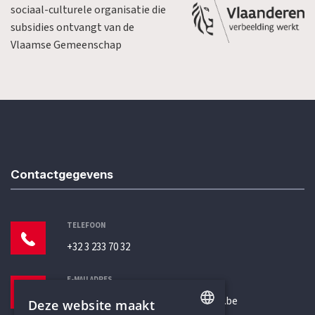
sociaal-culturele organisatie die
subsidies ontvangt van de
Vlaamse Gemeenschap
Contactgegevens
TELEFOON
+32 3 233 70 32
E-MAILADRES
secretariaat@humanistischverbond.be
Deze website maakt