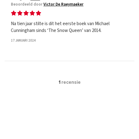
Beoordeeld door
Victor De Raeymaeker
Na tien jaar stilte is dit het eerste boek van Michael
Cunningham sinds ‘The Snow Queen’ van 2014.
17 JANUARI 2024
1
recensie