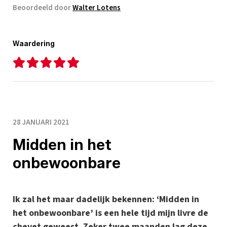
Beoordeeld door
Walter Lotens
Waardering
28 JANUARI 2021
Midden in het
onbewoonbare
Ik zal het maar dadelijk bekennen: ‘Midden in
het onbewoonbare’ is een hele tijd mijn livre de
chevet geweest. Zeker twee maanden lag deze