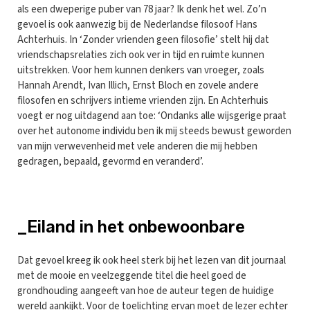
als een dweperige puber van 78 jaar? Ik denk het wel. Zo’n
gevoel is ook aanwezig bij de Nederlandse filosoof Hans
Achterhuis. In ‘Zonder vrienden geen filosofie’ stelt hij dat
vriendschapsrelaties zich ook ver in tijd en ruimte kunnen
uitstrekken. Voor hem kunnen denkers van vroeger, zoals
Hannah Arendt, Ivan Illich, Ernst Bloch en zovele andere
filosofen en schrijvers intieme vrienden zijn. En Achterhuis
voegt er nog uitdagend aan toe: ‘Ondanks alle wijsgerige praat
over het autonome individu ben ik mij steeds bewust geworden
van mijn verwevenheid met vele anderen die mij hebben
gedragen, bepaald, gevormd en veranderd’.
_Eiland in het onbewoonbare
Dat gevoel kreeg ik ook heel sterk bij het lezen van dit journaal
met de mooie en veelzeggende titel die heel goed de
grondhouding aangeeft van hoe de auteur tegen de huidige
wereld aankijkt. Voor de toelichting ervan moet de lezer echter