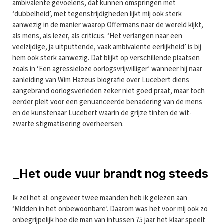
ambivalente gevoelens, dat kunnen omspringen met
‘dubbelheid’, met tegenstrijdigheden lijkt mij ook sterk
aanwezig in de manier waarop Offermans naar de wereld kijkt,
als mens, als lezer, als criticus. ‘Het verlangen naar een
veelzijdige, ja uitputtende, vaak ambivalente eerlijkheid’ is bij
hem ook sterk aanwezig. Dat blijkt op verschillende plaatsen
zoals in ‘Een agressieloze oorlogsvrijwilliger’ wanneer hij naar
aanleiding van Wim Hazeus biografie over Lucebert diens
aangebrand oorlogsverleden zeker niet goed praat, maar toch
eerder pleit voor een genuanceerde benadering van de mens
en de kunstenaar Lucebert waarin de grijze tinten de wit-
zwarte stigmatisering overheersen.
_Het oude vuur brandt nog steeds
Ik zei het al: ongeveer twee maanden heb ik gelezen aan
‘Midden in het onbewoonbare’. Daarom was het voor mij ook zo
onbegrijpelijk hoe die man van intussen 75 jaar het klaar speelt