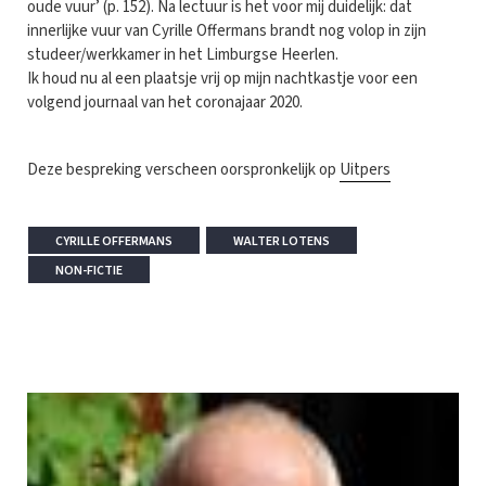
oude vuur’ (p. 152). Na lectuur is het voor mij duidelijk: dat
innerlijke vuur van Cyrille Offermans brandt nog volop in zijn
studeer/werkkamer in het Limburgse Heerlen.
Ik houd nu al een plaatsje vrij op mijn nachtkastje voor een
volgend journaal van het coronajaar 2020.
Deze bespreking verscheen oorspronkelijk op
Uitpers
CYRILLE OFFERMANS
WALTER LOTENS
NON-FICTIE