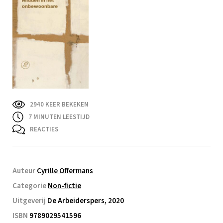
2940 KEER BEKEKEN
7
MINUTEN LEESTIJD
REACTIES
Auteur
Cyrille Offermans
Categorie
Non-fictie
Uitgeverij
De Arbeiderspers, 2020
ISBN
9789029541596