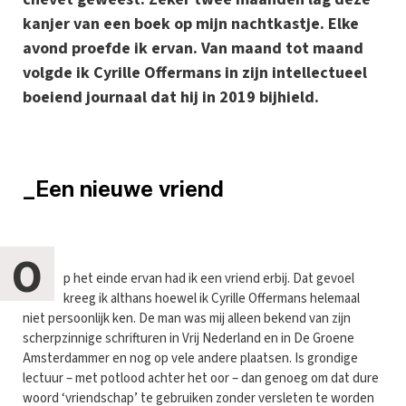
kanjer van een boek op mijn nachtkastje. Elke
avond proefde ik ervan. Van maand tot maand
volgde ik Cyrille Offermans in zijn intellectueel
boeiend journaal dat hij in 2019 bijhield.
_Een nieuwe vriend
O
p het einde ervan had ik een vriend erbij. Dat gevoel
kreeg ik althans hoewel ik Cyrille Offermans helemaal
niet persoonlijk ken. De man was mij alleen bekend van zijn
scherpzinnige schrifturen in Vrij Nederland en in De Groene
Amsterdammer en nog op vele andere plaatsen. Is grondige
lectuur – met potlood achter het oor – dan genoeg om dat dure
woord ‘vriendschap’ te gebruiken zonder versleten te worden