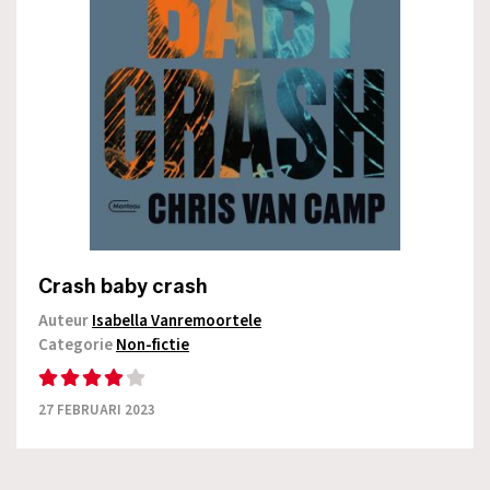
Crash baby crash
Auteur
Isabella Vanremoortele
Categorie
Non-fictie
27 FEBRUARI 2023