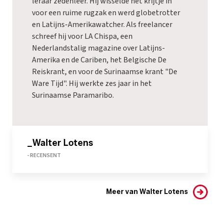
leraar zedenleer. Hij wisselde het krijtje in
voor een ruime rugzak en werd globetrotter
en Latijns-Amerikawatcher. Als freelancer
schreef hij voor LA Chispa, een
Nederlandstalig magazine over Latijns-
Amerika en de Cariben, het Belgische De
Reiskrant, en voor de Surinaamse krant "De
Ware Tijd". Hij werkte zes jaar in het
Surinaamse Paramaribo.
_Walter Lotens
- RECENSENT
Meer van Walter Lotens