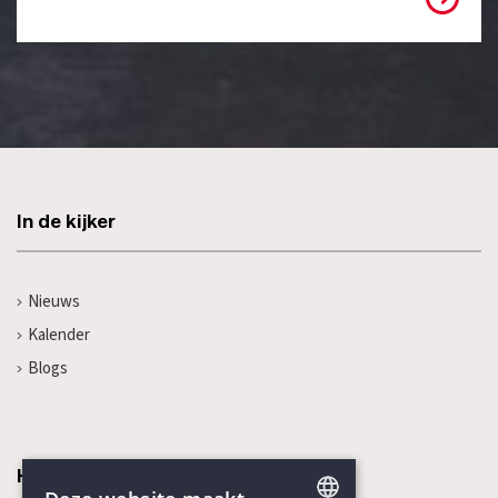
In de kijker
Nieuws
Kalender
Blogs
Humanisme