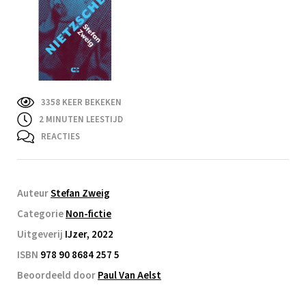
3358 KEER BEKEKEN
2
MINUTEN LEESTIJD
REACTIES
Auteur
Stefan Zweig
Categorie
Non-fictie
Uitgeverij
IJzer, 2022
ISBN
978 90 8684 257 5
Beoordeeld door
Paul Van Aelst