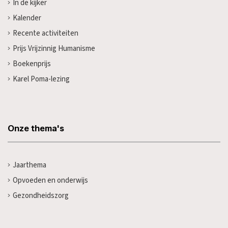
In de kijker
Kalender
Recente activiteiten
Prijs Vrijzinnig Humanisme
Boekenprijs
Karel Poma-lezing
Onze thema's
Jaarthema
Opvoeden en onderwijs
Gezondheidszorg