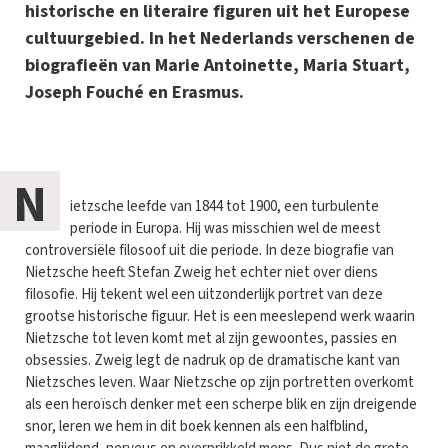
historische en literaire figuren uit het Europese
cultuurgebied. In het Nederlands verschenen de
biografieën van Marie Antoinette, Maria Stuart,
Joseph Fouché en Erasmus.
N
ietzsche leefde van 1844 tot 1900, een turbulente
periode in Europa. Hij was misschien wel de meest
controversiële filosoof uit die periode. In deze biografie van
Nietzsche heeft Stefan Zweig het echter niet over diens
filosofie. Hij tekent wel een uitzonderlijk portret van deze
grootse historische figuur. Het is een meeslepend werk waarin
Nietzsche tot leven komt met al zijn gewoontes, passies en
obsessies. Zweig legt de nadruk op de dramatische kant van
Nietzsches leven. Waar Nietzsche op zijn portretten overkomt
als een heroïsch denker met een scherpe blik en zijn dreigende
snor, leren we hem in dit boek kennen als een halfblind,