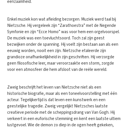
eenzaamheid.
Enkel muziek kon wat afleiding bezorgen. Muziek werd taal bij
Nietzsche. Hij vergeleek zijn “Zarathoestra” met de Negende
Symfonie en zijn “Ecce Homo” was voor hem een orgelvoorspel.
De muziek was een toevluchtsoord. Toch zal zijn geest
bezwijken onder de spanning. Hij voelt zijn bestaan aan als een
eeuwig worden, nooit een zijn. Nietzsche etaleerde zijn
grandioze onafhankelijkheid in zijn geschriften. Hij verzorgde
geen filosofische leer, maar veroorzaakte een storm, zorgde
voor een atmosfeer die hem afsloot van de reële wereld.
Zweig beschrijft het leven van Nietzsche niet als een
historische biografie, maar als een toneelvoorstelling met één
acteur. Tegelijkertijd is dat leven een kunstwerk en een
geestelijke tragedie. Zweig vergelijkt Nietzsches laatste
creatieve periode met de scheppingsdrang van Van Gogh. Hij
verkeert in een euforische stemming en kent een laatste ultiem
lustgevoel. Wie de demon zo diep in de ogen heeft gekeken,