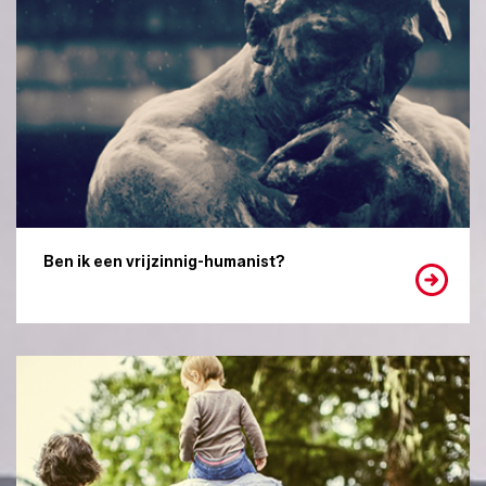
Ben ik een vrijzinnig-humanist?