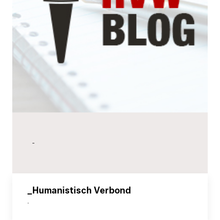
-
_Humanistisch Verbond
-