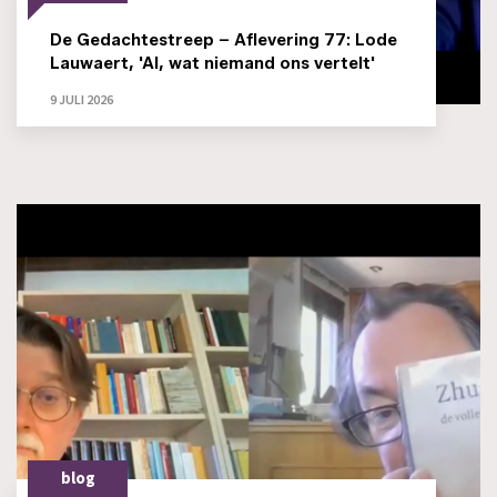
De Gedachtestreep – Aflevering 77: Lode
Lauwaert, 'AI, wat niemand ons vertelt'
9 JULI 2026
blog