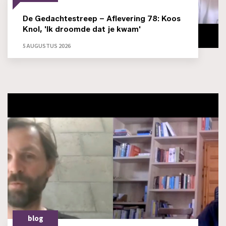
De Gedachtestreep – Aflevering 78: Koos
Knol, 'Ik droomde dat je kwam'
5 AUGUSTUS 2026
blog