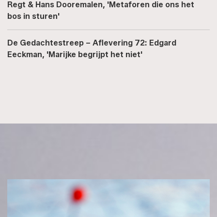
Regt & Hans Dooremalen, 'Metaforen die ons het
bos in sturen'
De Gedachtestreep – Aflevering 72: Edgard
Eeckman, 'Marijke begrijpt het niet'