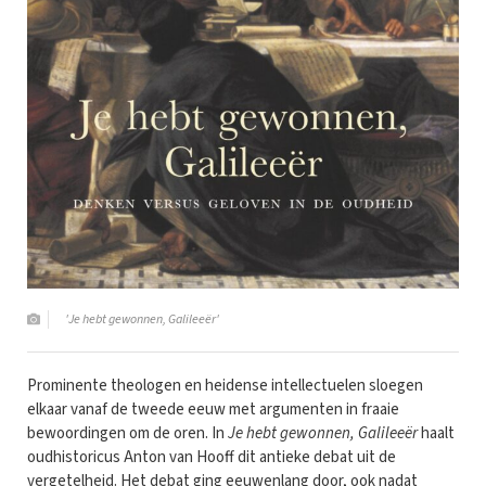
'Je hebt gewonnen, Galileeër'
Prominente theologen en heidense intellectuelen sloegen
elkaar vanaf de tweede eeuw met argumenten in fraaie
bewoordingen om de oren. In
Je hebt gewonnen, Galileeër
haalt
oudhistoricus Anton van Hooff dit antieke debat uit de
vergetelheid. Het debat ging eeuwenlang door, ook nadat