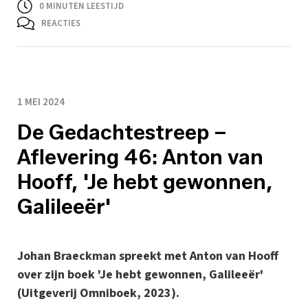
0
MINUTEN LEESTIJD
REACTIES
1 MEI 2024
De Gedachtestreep –
Aflevering 46: Anton van
Hooff, 'Je hebt gewonnen,
Galileeër'
Johan Braeckman spreekt met Anton van Hooff
over zijn boek 'Je hebt gewonnen, Galileeër'
(Uitgeverij Omniboek, 2023).