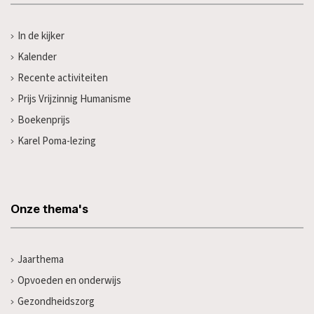
In de kijker
Kalender
Recente activiteiten
Prijs Vrijzinnig Humanisme
Boekenprijs
Karel Poma-lezing
Onze thema's
Jaarthema
Opvoeden en onderwijs
Gezondheidszorg