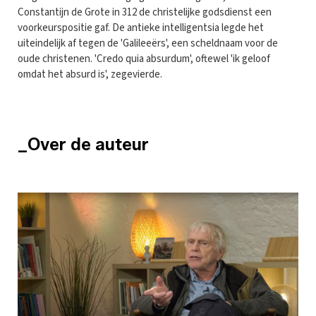
Constantijn de Grote in 312 de christelijke godsdienst een
voorkeurspositie gaf. De antieke intelligentsia legde het
uiteindelijk af tegen de 'Galileeërs', een scheldnaam voor de
oude christenen. 'Credo quia absurdum', oftewel 'ik geloof
omdat het absurd is', zegevierde.
_Over de auteur