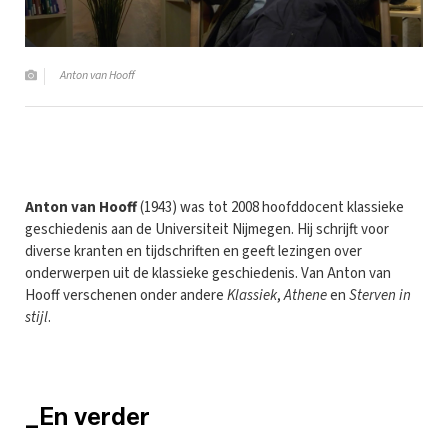
Anton van Hooff
Anton van Hooff
(1943) was tot 2008 hoofddocent klassieke
geschiedenis aan de Universiteit Nijmegen. Hij schrijft voor
diverse kranten en tijdschriften en geeft lezingen over
onderwerpen uit de klassieke geschiedenis. Van Anton van
Hooff verschenen onder andere
Klassiek
,
Athene
en
Sterven in
stijl
.
_En verder