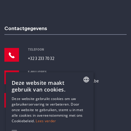
Contactgegevens
TELEFOON
+32 3 233 70 32
E-MAILADRES
secretariaat@humanistischverbond.be
Deze website maakt
gebruik van cookies.
BEZOEKADRES
ENGLISH
Deze website gebruikt cookies om uw
Pottenbrug 4
gebruikerservaring te verbeteren. Door
DUTCH
Antwerpen, 2000
onze website te gebruiken, stemt u in met
alle cookies in overeenstemming met ons
Cookiebeleid.
Lees verder