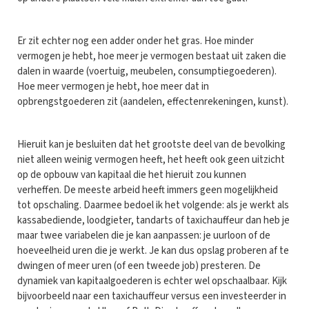
Er zit echter nog een adder onder het gras. Hoe minder
vermogen je hebt, hoe meer je vermogen bestaat uit zaken die
dalen in waarde (voertuig, meubelen, consumptiegoederen).
Hoe meer vermogen je hebt, hoe meer dat in
opbrengstgoederen zit (aandelen, effectenrekeningen, kunst).
Hieruit kan je besluiten dat het grootste deel van de bevolking
niet alleen weinig vermogen heeft, het heeft ook geen uitzicht
op de opbouw van kapitaal die het hieruit zou kunnen
verheffen. De meeste arbeid heeft immers geen mogelijkheid
tot opschaling. Daarmee bedoel ik het volgende: als je werkt als
kassabediende, loodgieter, tandarts of taxichauffeur dan heb je
maar twee variabelen die je kan aanpassen: je uurloon of de
hoeveelheid uren die je werkt. Je kan dus opslag proberen af te
dwingen of meer uren (of een tweede job) presteren. De
dynamiek van kapitaalgoederen is echter wel opschaalbaar. Kijk
bijvoorbeeld naar een taxichauffeur versus een investeerder in