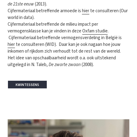
de 21ste eeuw
(2013).
Cijfermateriaal betreffende armoede is
hier
te consulteren (Our
world in data).
Cijfermateriaal betreffende de milieu impact per
vermogensklasse kan je vinden in deze
Oxfam studie
.
Cijfermateriaal betreffende vermogensverdeling in België is
hier
te consulteren (WID). Daar kan je ook nagaan hoe jouw
inkomen of rijkdom zich verhoudt tot de rest van de wereld.
Het idee van opschaalbaarheid wordt o.a. ook uitstekend
uitgelegd in N. Taleb,
De zwarte zwaan
(2008).
KWINTESSENS