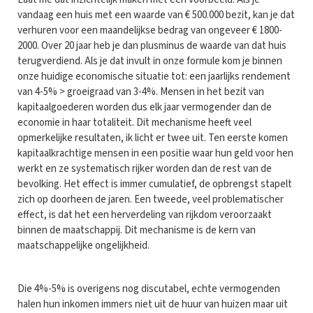
vandaag een huis met een waarde van € 500.000 bezit, kan je dat
verhuren voor een maandelijkse bedrag van ongeveer € 1800-
2000. Over 20 jaar heb je dan plusminus de waarde van dat huis
terugverdiend. Als je dat invult in onze formule kom je binnen
onze huidige economische situatie tot: een jaarlijks rendement
van 4-5% > groeigraad van 3-4%. Mensen in het bezit van
kapitaalgoederen worden dus elk jaar vermogender dan de
economie in haar totaliteit. Dit mechanisme heeft veel
opmerkelijke resultaten, ik licht er twee uit. Ten eerste komen
kapitaalkrachtige mensen in een positie waar hun geld voor hen
werkt en ze systematisch rijker worden dan de rest van de
bevolking. Het effect is immer cumulatief, de opbrengst stapelt
zich op doorheen de jaren. Een tweede, veel problematischer
effect, is dat het een herverdeling van rijkdom veroorzaakt
binnen de maatschappij. Dit mechanisme is de kern van
maatschappelijke ongelijkheid.
Die 4%-5% is overigens nog discutabel, echte vermogenden
halen hun inkomen immers niet uit de huur van huizen maar uit