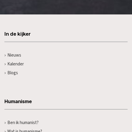
In de kijker
Nieuws
Kalender
Blogs
Humanisme
Ben ik humanist?
Wat is humanisme?