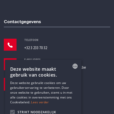
Contactgegevens
TELEFOON
+32 3 233 70 32
E-MAILADRES
secretariaat@humanistischverbond.be
Deze website maakt
gebruik van cookies.
BEZOEKADRES
ENGLISH
Deze website gebruikt cookies om uw
Pottenbrug 4
gebruikerservaring te verbeteren. Door
DUTCH
Antwerpen, 2000
onze website te gebruiken, stemt u in met
alle cookies in overeenstemming met ons
Cookiebeleid.
Lees verder
STRIKT NOODZAKELIJK