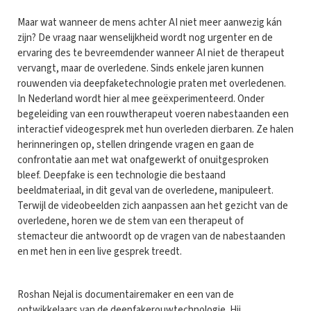
Maar wat wanneer de mens achter AI niet meer aanwezig kán
zijn? De vraag naar wenselijkheid wordt nog urgenter en de
ervaring des te bevreemdender wanneer AI niet de therapeut
vervangt, maar de overledene. Sinds enkele jaren kunnen
rouwenden via deepfaketechnologie praten met overledenen.
In Nederland wordt hier al mee geëxperimenteerd. Onder
begeleiding van een rouwtherapeut voeren nabestaanden een
interactief videogesprek met hun overleden dierbaren. Ze halen
herinneringen op, stellen dringende vragen en gaan de
confrontatie aan met wat onafgewerkt of onuitgesproken
bleef. Deepfake is een technologie die bestaand
beeldmateriaal, in dit geval van de overledene, manipuleert.
Terwijl de videobeelden zich aanpassen aan het gezicht van de
overledene, horen we de stem van een therapeut of
stemacteur die antwoordt op de vragen van de nabestaanden
en met hen in een live gesprek treedt.
Roshan Nejal is documentairemaker en een van de
ontwikkelaars van de deepfakerouwtechnologie. Hij