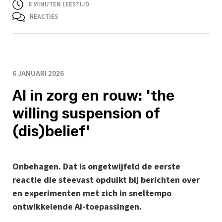
8
MINUTEN LEESTIJD
REACTIES
6 JANUARI 2026
AI in zorg en rouw: 'the
willing suspension of
(dis)belief'
Onbehagen. Dat is ongetwijfeld de eerste
reactie die steevast opduikt bij berichten over
en experimenten met zich in sneltempo
ontwikkelende AI-toepassingen.