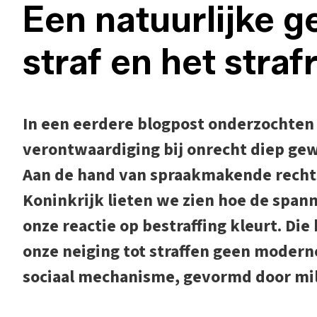
Een natuurlijke g
straf en het straf
In een eerdere blogpost onderzochten
verontwaardiging bij onrecht diep gewo
Aan de hand van spraakmakende rechts
Koninkrijk lieten we zien hoe de spann
onze reactie op bestraffing kleurt. Die 
onze neiging tot straffen geen moderne
sociaal mechanisme, gevormd door mil