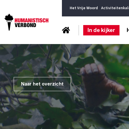
Het Vrije Woord
Activiteitenka
In de kijker
Naar het overzicht