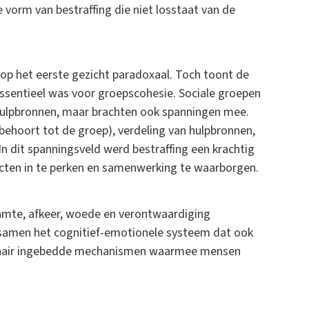
 vorm van bestraffing die niet losstaat van de
 op het eerste gezicht paradoxaal. Toch toont de
essentieel was voor groepscohesie. Sociale groepen
hulpbronnen, maar brachten ook spanningen mee.
 behoort tot de groep), verdeling van hulpbronnen,
n dit spanningsveld werd bestraffing een krachtig
ten in te perken en samenwerking te waarborgen.
aamte, afkeer, woede en verontwaardiging
 samen het cognitief-emotionele systeem dat ook
ionair ingebedde mechanismen waarmee mensen