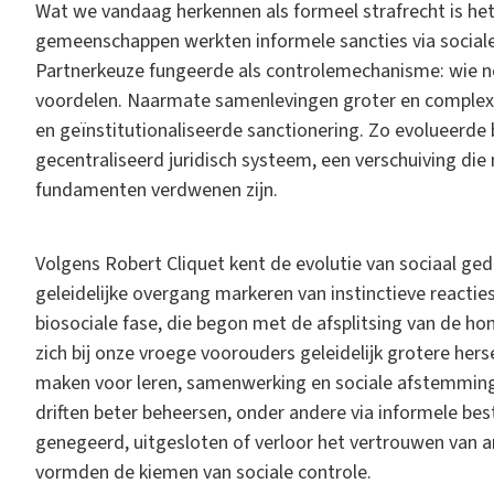
Wat we vandaag herkennen als formeel strafrecht is het 
gemeenschappen werkten informele sancties via sociale 
Partnerkeuze fungeerde als controlemechanisme: wie n
voordelen. Naarmate samenlevingen groter en complexe
en geïnstitutionaliseerde sanctionering. Zo evolueerde 
gecentraliseerd juridisch systeem, een verschuiving die
fundamenten verdwenen zijn.
Volgens Robert Cliquet kent de evolutie van sociaal ged
geleidelijke overgang markeren van instinctieve reacties
biosociale fase, die begon met de afsplitsing van de hom
zich bij onze vroege voorouders geleidelijk grotere her
maken voor leren, samenwerking en sociale afstemmin
driften beter beheersen, onder andere via informele bes
genegeerd, uitgesloten of verloor het vertrouwen van a
vormden de kiemen van sociale controle.