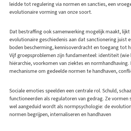
leidde tot regulering via normen en sancties, een vroege
evolutionaire vorming van onze soort.
Dat bestraffing ook samenwerking mogelijk maakt, lijkt
evolutionaire geschiedenis aan dat sanctionering juist 
boden bescherming, kennisoverdracht en toegang tot 
Vijf groepsproblemen zijn fundamenteel: identiteit (wie
hiërarchie, voorkomen van ziektes en normhandhaving. I
mechanisme om gedeelde normen te handhaven, conflic
Sociale emoties speelden een centrale rol. Schuld, sch
functioneerden als regulatoren van gedrag. Ze vormen
wel aangeduid wordt als normpsychologie: de evolut
normen begrijpen, internaliseren en handhaven