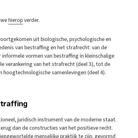
n we
hierop
verder.
 voortgekomen uit biologische, psychologische en
denis van bestraffing en het strafrecht: van de
 informele vormen van bestraffing in kleinschalige
e verankering van het strafrecht (deel 3), tot de
 in hoogtechnologische samenlevingen (deel 4).
traffing
ioneel, juridisch instrument van de moderne staat.
erug dan de constructies van het positieve recht.
 diepgewortelde menselijke praktijk te zijn, gevormd