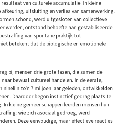
resultaat van culturele accumulatie. In kleine
afkeuring, uitsluiting en verlies van samenwerking.
ormen schond, werd uitgesloten van collectieve
r werden, ontstond behoefte aan gestabiliseerde
bestraffing van spontane praktijk tot
 niet betekent dat de biologische en emotionele
rag bij mensen drie grote fasen, die samen de
 naar bewust cultureel handelen. In de eerste,
ininelijn zo'n 7 miljoen jaar geleden, ontwikkelden
senen. Daardoor begon instinctief gedrag plaats te
g. In kleine gemeenschappen leerden mensen hun
traffing: wie zich asociaal gedroeg, werd
nderen. Deze eenvoudige, maar effectieve reacties