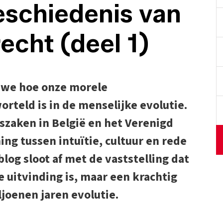
eschiedenis van
recht (deel 1)
 we hoe onze morele
rteld is in de menselijke evolutie.
zaken in België en het Verenigd
ing tussen intuïtie, cultuur en rede
blog sloot af met de vaststelling dat
 uitvinding is, maar een krachtig
joenen jaren evolutie.