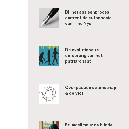
Bij het assisenproces
omtrent de euthanasie
van Tine Nys
De evolutionaire
oorsprong van het
patriarchaat
Over pseudowetenschap
& de VRT
Ex-moslima's: de blinde