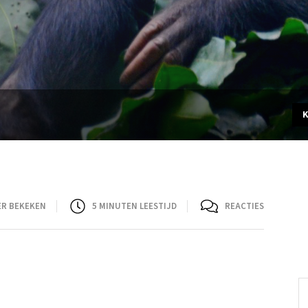
ER BEKEKEN
5
MINUTEN LEESTIJD
REACTIES