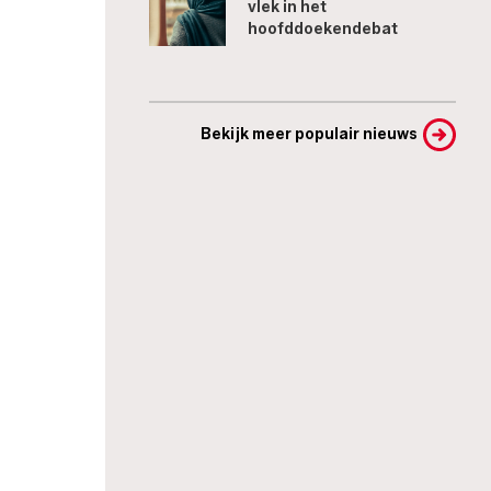
vlek in het
hoofddoekendebat
Bekijk meer populair nieuws