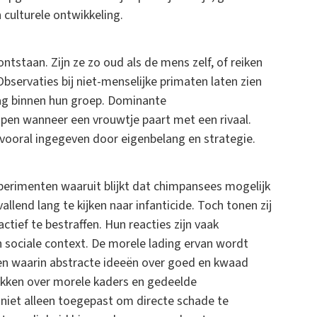
 culturele ontwikkeling.
ntstaan. Zijn ze zo oud als de mens zelf, of reiken
bservaties bij niet-menselijke primaten laten zien
g binnen hun groep. Dominante
jpen wanneer een vrouwtje paart met een rivaal.
kt vooral ingegeven door eigenbelang en strategie.
erimenten waaruit blijkt dat chimpansees mogelijk
llend lang te kijken naar infanticide. Toch tonen zij
ctief te bestraffen. Hun reacties zijn vaak
en sociale context. De morele lading ervan wordt
en waarin abstracte ideeën over goed en kwaad
hikken over morele kaders en gedeelde
 niet alleen toegepast om directe schade te