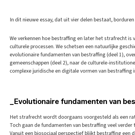
I
n dit nieuwe essay, dat uit vier delen bestaat, bordure
We verkennen hoe bestraffing en later het strafrecht is
culturele processen. We schetsen een natuurlijke geschie
evolutionaire fundamenten van bestraffing (deel 1), over
gemeenschappen (deel 2), naar de culturele-institutionel
complexe juridische en digitale vormen van bestraffing
_Evolutionaire fundamenten van bes
Het strafrecht wordt doorgaans voorgesteld als een rat
Toch gaan de fundamenten van bestraffing veel verder t
Vanuit een biosociaal perspectief blijkt bestraffing een