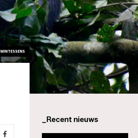
KWINTESSENS
_Recent nieuws