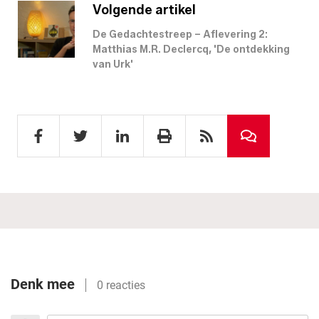
Volgende artikel
De Gedachtestreep – Aflevering 2:
Matthias M.R. Declercq, 'De ontdekking
van Urk'