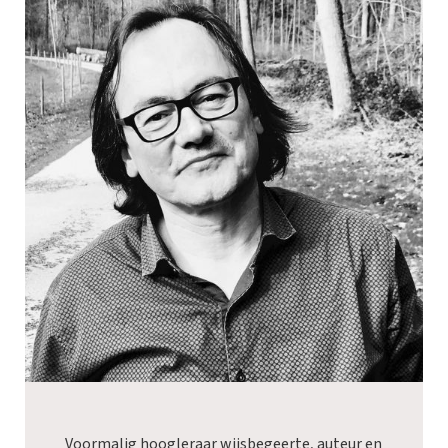
Voormalig hoogleraar wijsbegeerte, auteur en