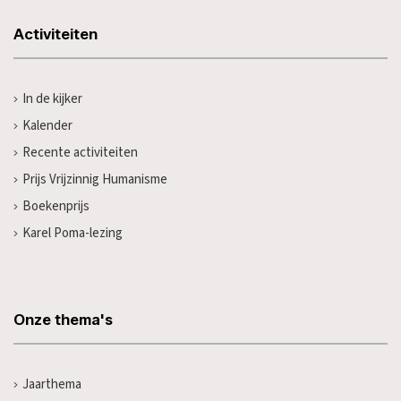
Activiteiten
In de kijker
Kalender
Recente activiteiten
Prijs Vrijzinnig Humanisme
Boekenprijs
Karel Poma-lezing
Onze thema's
Jaarthema