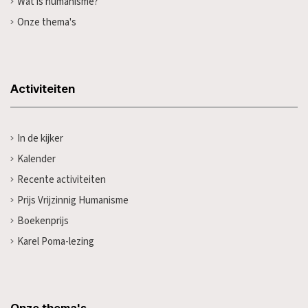
Wat is humanisme?
Onze thema's
Activiteiten
In de kijker
Kalender
Recente activiteiten
Prijs Vrijzinnig Humanisme
Boekenprijs
Karel Poma-lezing
Onze thema's