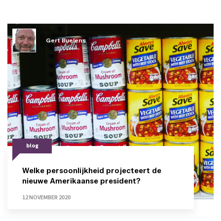
Gert Buelens
blog
Welke persoonlijkheid projecteert de
nieuwe Amerikaanse president?
12 NOVEMBER 2020