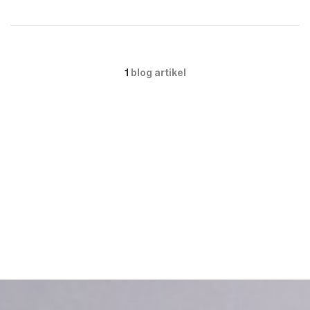
1
blog artikel