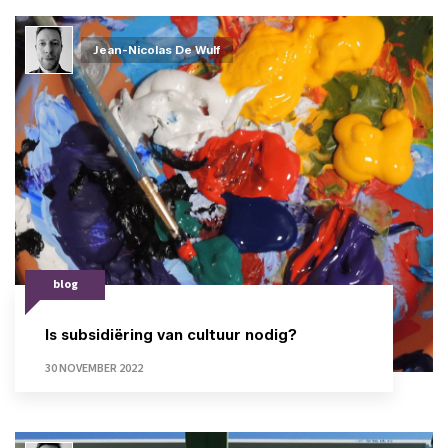
Jean-Nicolas De Wulf
blog
Is subsidiëring van cultuur nodig?
30 NOVEMBER 2022