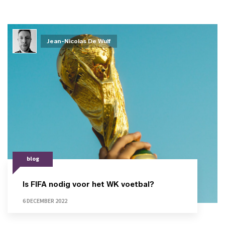
Jean-Nicolas De Wulf
blog
Is FIFA nodig voor het WK voetbal?
6 DECEMBER 2022