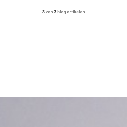
3
van
3
blog artikelen