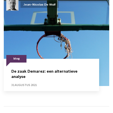
Jean-Nicolas De Wulf
blog
De zaak Demarez: een alternatieve
analyse
31 AUGUSTUS 2021