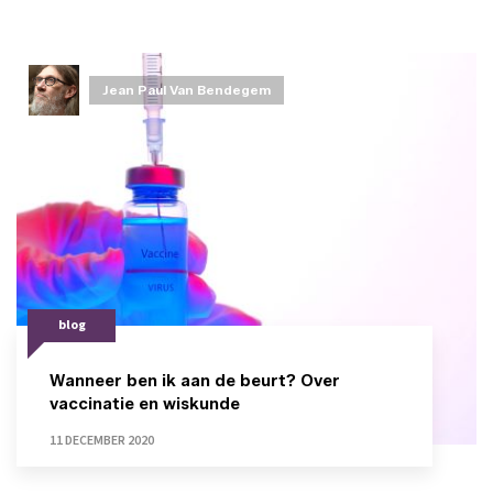
Jean Paul Van Bendegem
blog
Wanneer ben ik aan de beurt? Over
vaccinatie en wiskunde
11 DECEMBER 2020