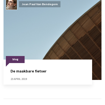
Jean Paul Van Bendegem
blog
De maakbare fietser
23 APRIL 2019