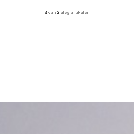
3
van
3
blog artikelen