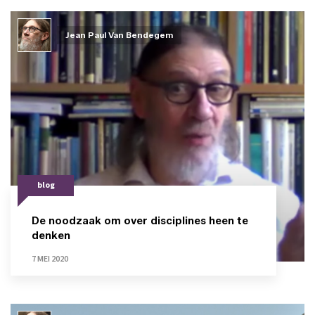
Jean Paul Van Bendegem
blog
De noodzaak om over disciplines heen te
denken
7 MEI 2020