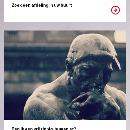
Zoek een afdeling in uw buurt
Ben ik een vrijzinnig-humanist?