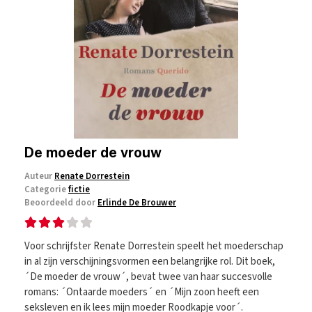
De moeder de vrouw
Auteur
Renate Dorrestein
Categorie
fictie
Beoordeeld door
Erlinde De Brouwer
Voor schrijfster Renate Dorrestein speelt het moederschap
in al zijn verschijningsvormen een belangrijke rol. Dit boek,
´De moeder de vrouw´, bevat twee van haar succesvolle
romans: ´Ontaarde moeders´ en ´Mijn zoon heeft een
seksleven en ik lees mijn moeder Roodkapje voor´.