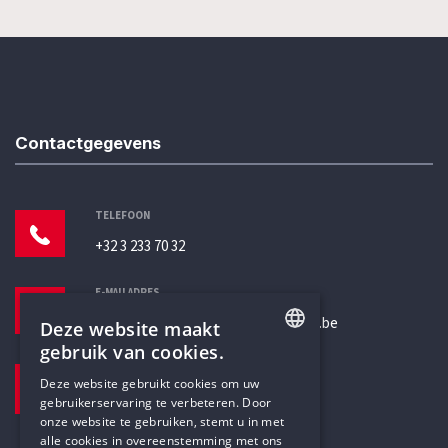
Contactgegevens
TELEFOON
+32 3 233 70 32
E-MAILADRES
secretariaat@humanistischverbond.be
Deze website maakt
gebruik van cookies.
BEZOEKADRES
ENGLISH
Deze website gebruikt cookies om uw
Pottenbrug 4
gebruikerservaring te verbeteren. Door
DUTCH
Antwerpen, 2000
onze website te gebruiken, stemt u in met
alle cookies in overeenstemming met ons