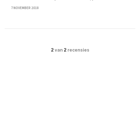
7 NOVEMBER 2018
2
van
2
recensies