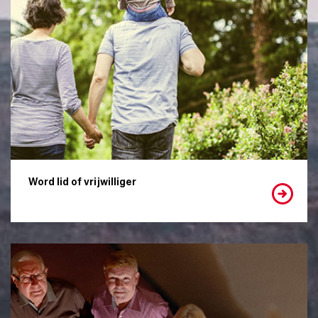
Word lid of vrijwilliger