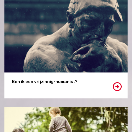
Ben ik een vrijzinnig-humanist?