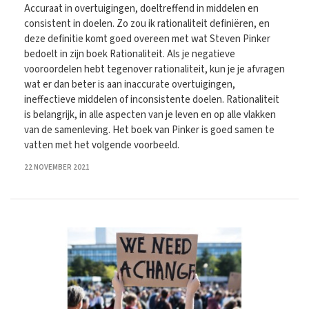
Accuraat in overtuigingen, doeltreffend in middelen en
consistent in doelen. Zo zou ik rationaliteit definiëren, en
deze definitie komt goed overeen met wat Steven Pinker
bedoelt in zijn boek Rationaliteit. Als je negatieve
vooroordelen hebt tegenover rationaliteit, kun je je afvragen
wat er dan beter is aan inaccurate overtuigingen,
ineffectieve middelen of inconsistente doelen. Rationaliteit
is belangrijk, in alle aspecten van je leven en op alle vlakken
van de samenleving. Het boek van Pinker is goed samen te
vatten met het volgende voorbeeld.
22 NOVEMBER 2021