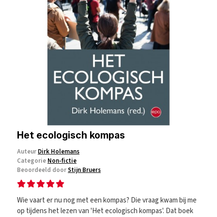
Het ecologisch kompas
Auteur
Dirk Holemans
Categorie
Non-fictie
Beoordeeld door
Stijn Bruers
Wie vaart er nu nog met een kompas? Die vraag kwam bij me
op tijdens het lezen van 'Het ecologisch kompas'. Dat boek