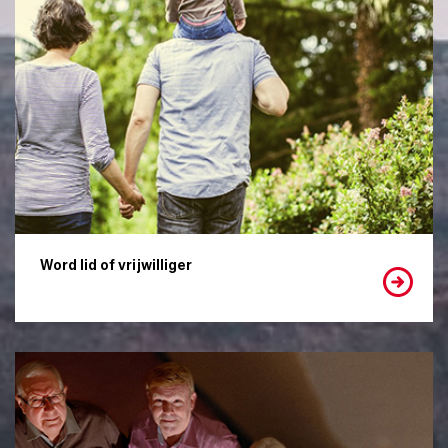
Word lid of vrijwilliger