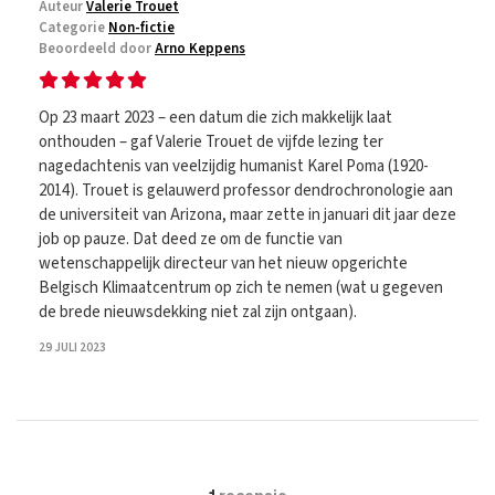
Auteur
Valerie Trouet
Categorie
Non-fictie
Beoordeeld door
Arno Keppens
Op 23 maart 2023 – een datum die zich makkelijk laat
onthouden – gaf Valerie Trouet de vijfde lezing ter
nagedachtenis van veelzijdig humanist Karel Poma (1920-
2014). Trouet is gelauwerd professor dendrochronologie aan
de universiteit van Arizona, maar zette in januari dit jaar deze
job op pauze. Dat deed ze om de functie van
wetenschappelijk directeur van het nieuw opgerichte
Belgisch Klimaatcentrum op zich te nemen (wat u gegeven
de brede nieuwsdekking niet zal zijn ontgaan).
29 JULI 2023