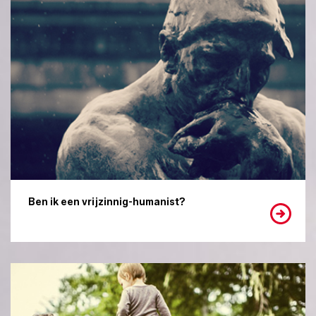
Ben ik een vrijzinnig-humanist?