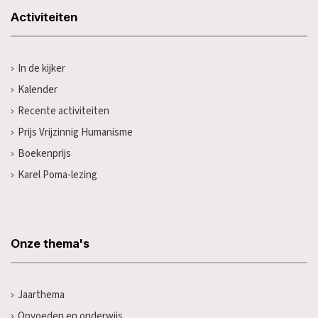
Activiteiten
In de kijker
Kalender
Recente activiteiten
Prijs Vrijzinnig Humanisme
Boekenprijs
Karel Poma-lezing
Onze thema's
Jaarthema
Opvoeden en onderwijs