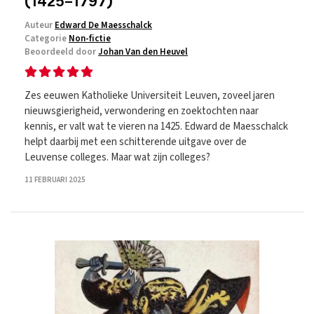
(1425–1797)
Auteur
Edward De Maesschalck
Categorie
Non-fictie
Beoordeeld door
Johan Van den Heuvel
Zes eeuwen Katholieke Universiteit Leuven, zoveel jaren
nieuwsgierigheid, verwondering en zoektochten naar
kennis, er valt wat te vieren na 1425. Edward de Maesschalck
helpt daarbij met een schitterende uitgave over de
Leuvense colleges. Maar wat zijn colleges?
11 FEBRUARI 2025