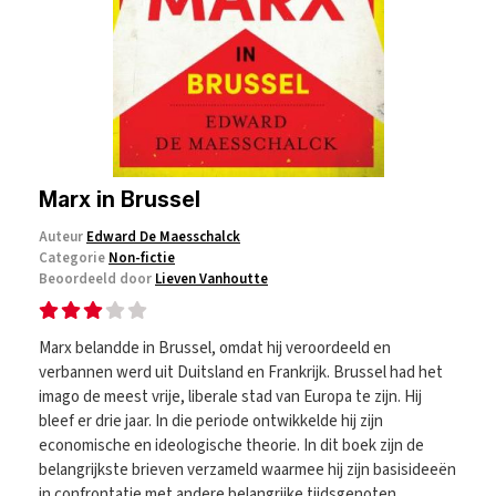
Marx in Brussel
Auteur
Edward De Maesschalck
Categorie
Non-fictie
Beoordeeld door
Lieven Vanhoutte
Marx belandde in Brussel, omdat hij veroordeeld en
verbannen werd uit Duitsland en Frankrijk. Brussel had het
imago de meest vrije, liberale stad van Europa te zijn. Hij
bleef er drie jaar. In die periode ontwikkelde hij zijn
economische en ideologische theorie. In dit boek zijn de
belangrijkste brieven verzameld waarmee hij zijn basisideeën
in confrontatie met andere belangrijke tijdsgenoten