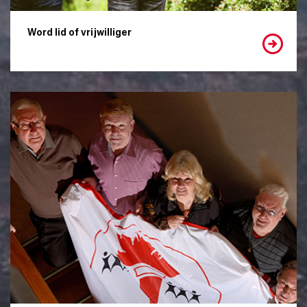
Word lid of vrijwilliger