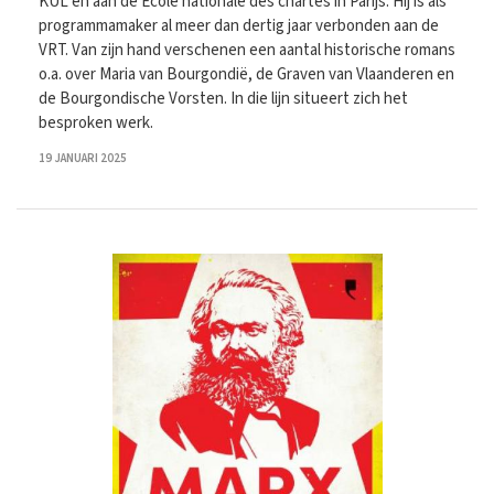
KUL en aan de Ecole nationale des chartes in Parijs. Hij is als
programmamaker al meer dan dertig jaar verbonden aan de
VRT. Van zijn hand verschenen een aantal historische romans
o.a. over Maria van Bourgondië, de Graven van Vlaanderen en
de Bourgondische Vorsten. In die lijn situeert zich het
besproken werk.
19 JANUARI 2025