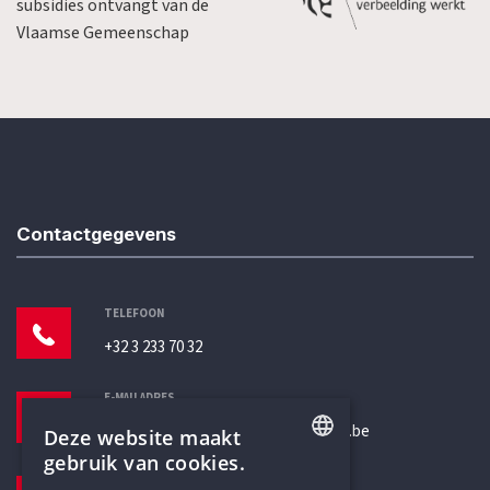
subsidies ontvangt van de
Vlaamse Gemeenschap
Contactgegevens
TELEFOON
+32 3 233 70 32
E-MAILADRES
secretariaat@humanistischverbond.be
Deze website maakt
gebruik van cookies.
BEZOEKADRES
ENGLISH