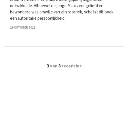
ontwikkelde. Alhoewel de jonge Marx zeer geliefd en
bewonderd was omwille van zijn retoriek, schetst dit boek
een autoritaire persoonlijkheid.
29 OKTOBER 2023
3
van
3
recensies