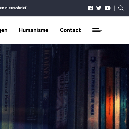
|
ven nieuwsbrief
gen
Humanisme
Contact