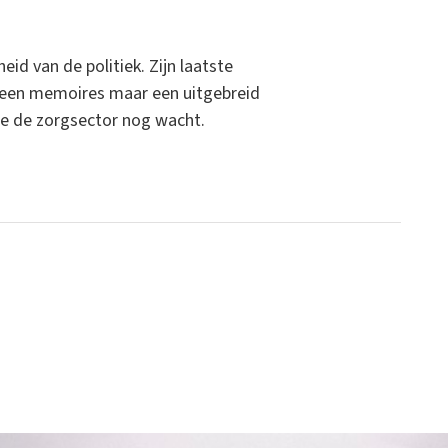
d van de politiek. Zijn laatste
 Geen memoires maar een uitgebreid
die de zorgsector nog wacht.