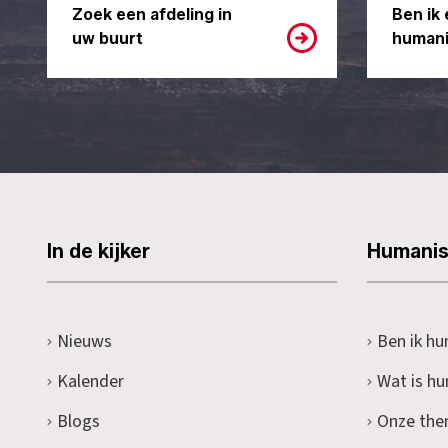
Zoek een afdeling in
Ben ik 
uw buurt
humani
In de kijker
Humani
Nieuws
Ben ik hu
Kalender
Wat is h
Blogs
Onze the