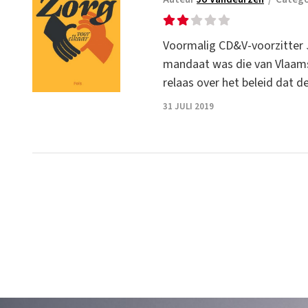
Voormalig CD&V-voorzitter J
mandaat was die van Vlaams 
relaas over het beleid dat 
31 JULI 2019