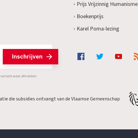
Prijs Vrijzinnig Humanisme
Boekenprijs
Karel Poma-lezing
Inschrijven
er moment weer afmelden.
satie die subsidies ontvangt van de Vlaamse Gemeenschap