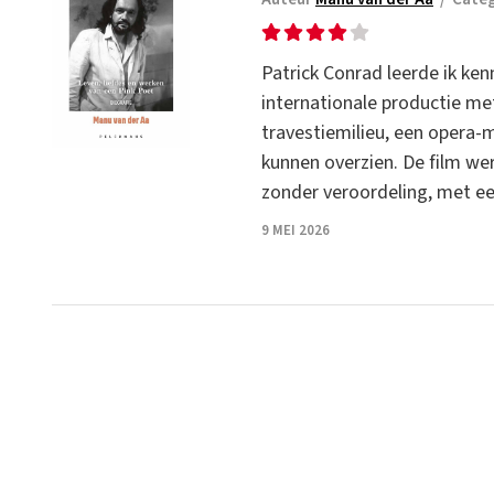
Patrick Conrad leerde ik ken
internationale productie me
travestiemilieu, een opera-
kunnen overzien. De film we
zonder veroordeling, met e
9 MEI 2026