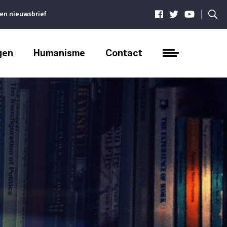
|
ven nieuwsbrief
gen
Humanisme
Contact