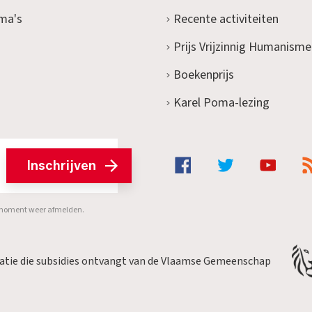
ma's
Recente activiteiten
Prijs Vrijzinnig Humanisme
Boekenprijs
Karel Poma-lezing
Inschrijven
er moment weer afmelden.
satie die subsidies ontvangt van de Vlaamse Gemeenschap