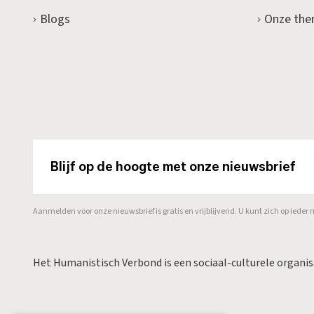
Blogs
Onze the
Blijf op de hoogte met onze nieuwsbrief
Aanmelden voor onze nieuwsbrief is gratis en vrijblijvend. U kunt zich op ied
Het Humanistisch Verbond is een sociaal-culturele organi