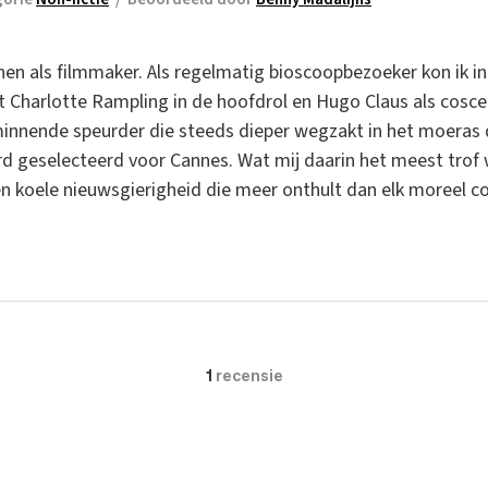
nen als filmmaker. Als regelmatig bioscoopbezoeker kon ik i
t Charlotte Rampling in de hoofdrol en Hugo Claus als coscen
minnende speurder die steeds dieper wegzakt in het moeras da
rd geselecteerd voor Cannes. Wat mij daarin het meest trof
en koele nieuwsgierigheid die meer onthult dan elk moreel
1
recensie