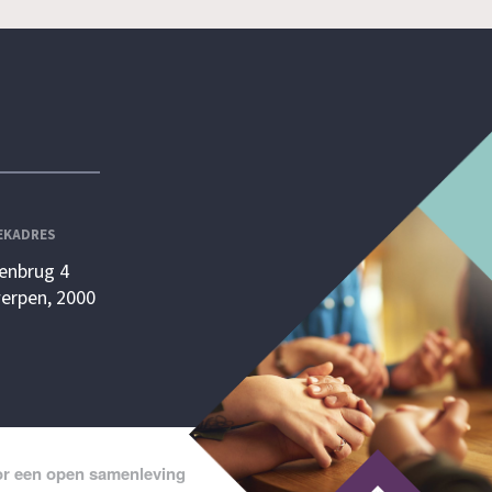
EKADRES
enbrug 4
erpen, 2000