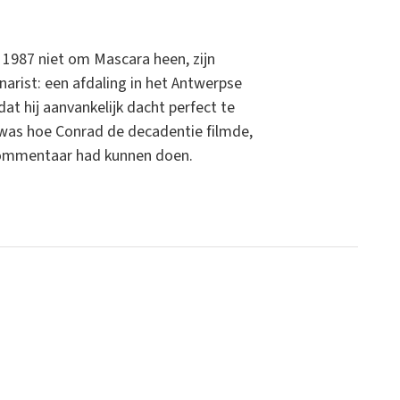
n 1987 niet om Mascara heen, zijn
arist: een afdaling in het Antwerpse
t hij aanvankelijk dacht perfect te
 was hoe Conrad de decadentie filmde,
 commentaar had kunnen doen.