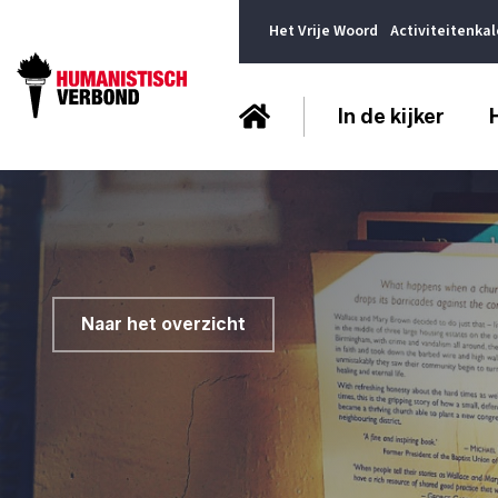
Het Vrije Woord
Activiteitenka
In de kijker
Naar het overzicht