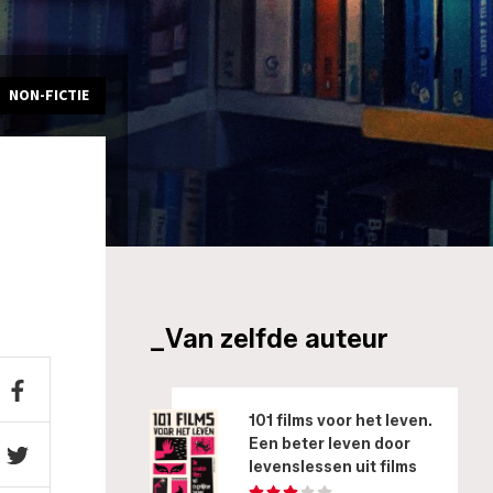
NON-FICTIE
_Van zelfde auteur
101 films voor het leven.
Een beter leven door
levenslessen uit films