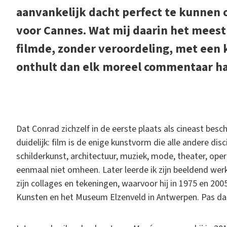
aanvankelijk dacht perfect te kunnen 
voor Cannes. Wat mij daarin het meest
filmde, zonder veroordeling, met een 
onthult dan elk moreel commentaar h
D
at Conrad zichzelf in de eerste plaats als cineast be
duidelijk: film is de enige kunstvorm die alle andere disci
schilderkunst, architectuur, muziek, mode, theater, oper
eenmaal niet omheen. Later leerde ik zijn beeldend werk 
zijn collages en tekeningen, waarvoor hij in 1975 en 2
Kunsten en het Museum Elzenveld in Antwerpen. Pas d