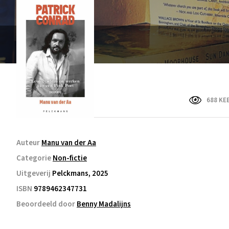
688 KE
Auteur
Manu van der Aa
Categorie
Non-fictie
Uitgeverij
Pelckmans, 2025
ISBN
9789462347731
Beoordeeld door
Benny Madalijns