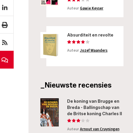
Auteur
Gawie Keyser
Absurditeit en revolte
Auteur
Jozef Waanders
_Nieuwste recensies
De koning van Brugge en
Breda - Ballingschap van
de Britse koning Charles II
Auteur
Arnout van Cruyningen