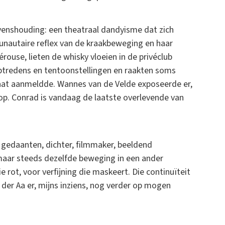
venshouding: een theatraal dandyisme dat zich
autaire reflex van de kraakbeweging en haar
rouse, lieten de whisky vloeien in de privéclub
ptredens en tentoonstellingen en raakten soms
caat aanmeldde. Wannes van de Velde exposeerde er,
. Conrad is vandaag de laatste overlevende van
e gedaanten, dichter, filmmaker, beeldend
maar steeds dezelfde beweging in een ander
rot, voor verfijning die maskeert. Die continuïteit
 der Aa er, mijns inziens, nog verder op mogen