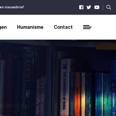
|
ven nieuwsbrief
gen
Humanisme
Contact