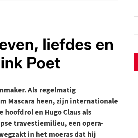
even, liefdes en
ink Poet
lmmaker. Als regelmatig
m Mascara heen, zijn internationale
e hoofdrol en Hugo Claus als
rpse travestiemilieu, een opera-
egzakt in het moeras dat hij