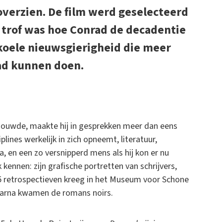
overzien. De film werd geselecteerd
 trof was hoe Conrad de decadentie
koele nieuwsgierigheid die meer
ad kunnen doen.
schouwde, maakte hij in gesprekken meer dan eens
plines werkelijk in zich opneemt, literatuur,
a, en een zo versnipperd mens als hij kon er nu
kennen: zijn grafische portretten van schrijvers,
005 retrospectieven kreeg in het Museum voor Schone
aarna kwamen de romans noirs.