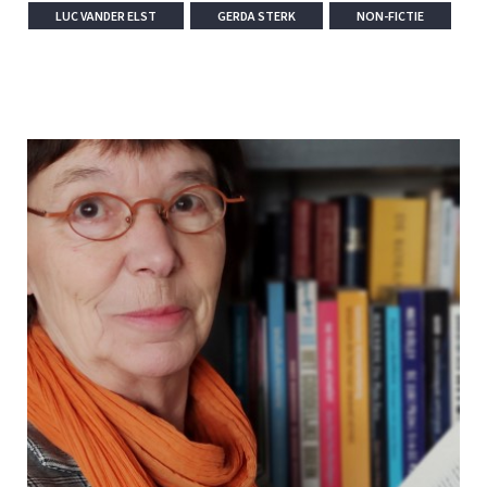
LUC VANDER ELST
GERDA STERK
NON-FICTIE