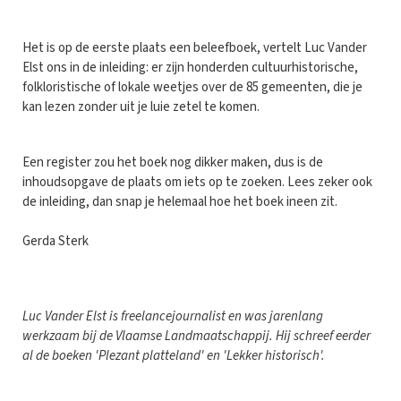
Het is op de eerste plaats een beleefboek, vertelt Luc Vander
Elst ons in de inleiding: er zijn honderden cultuurhistorische,
folkloristische of lokale weetjes over de 85 gemeenten, die je
kan lezen zonder uit je luie zetel te komen.
Een register zou het boek nog dikker maken, dus is de
inhoudsopgave de plaats om iets op te zoeken. Lees zeker ook
de inleiding, dan snap je helemaal hoe het boek ineen zit.
Gerda Sterk
Luc Vander Elst is freelancejournalist en was jarenlang
werkzaam bij de Vlaamse Landmaatschappij. Hij schreef eerder
al de boeken 'Plezant platteland' en 'Lekker historisch'.