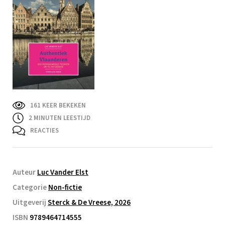
161 KEER BEKEKEN
2
MINUTEN LEESTIJD
REACTIES
Auteur
Luc Vander Elst
Categorie
Non-fictie
Uitgeverij
Sterck & De Vreese, 2026
ISBN
9789464714555