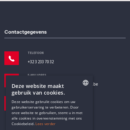
Contactgegevens
TELEFOON
+32 3 233 70 32
E-MAILADRES
secretariaat@humanistischverbond.be
Deze website maakt
gebruik van cookies.
BEZOEKADRES
ENGLISH
Deze website gebruikt cookies om uw
Pottenbrug 4
gebruikerservaring te verbeteren. Door
DUTCH
Antwerpen, 2000
onze website te gebruiken, stemt u in met
alle cookies in overeenstemming met ons
Cookiebeleid.
Lees verder