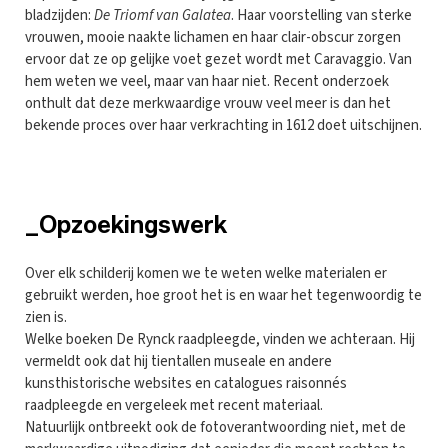
bladzijden:
De
Triomf van Galatea
. Haar voorstelling van sterke
vrouwen, mooie naakte lichamen en haar clair-obscur zorgen
ervoor dat ze op gelijke voet gezet wordt met Caravaggio. Van
hem weten we veel, maar van haar niet. Recent onderzoek
onthult dat deze merkwaardige vrouw veel meer is dan het
bekende proces over haar verkrachting in 1612 doet uitschijnen.
_Opzoekingswerk
Over elk schilderij komen we te weten welke materialen er
gebruikt werden, hoe groot het is en waar het tegenwoordig te
zien is.
Welke boeken De Rynck raadpleegde, vinden we achteraan. Hij
vermeldt ook dat hij tientallen museale en andere
kunsthistorische websites en catalogues raisonnés
raadpleegde en vergeleek met recent materiaal.
Natuurlijk ontbreekt ook de fotoverantwoording niet, met de