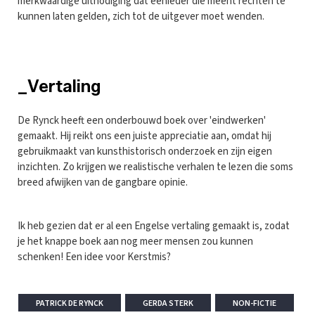
merkwaardige uitnodiging dat eenieder die meent rechten te
kunnen laten gelden, zich tot de uitgever moet wenden.
_Vertaling
De Rynck heeft een onderbouwd boek over 'eindwerken'
gemaakt. Hij reikt ons een juiste appreciatie aan, omdat hij
gebruikmaakt van kunsthistorisch onderzoek en zijn eigen
inzichten. Zo krijgen we realistische verhalen te lezen die soms
breed afwijken van de gangbare opinie.
Ik heb gezien dat er al een Engelse vertaling gemaakt is, zodat
je het knappe boek aan nog meer mensen zou kunnen
schenken! Een idee voor Kerstmis?
PATRICK DE RYNCK
GERDA STERK
NON-FICTIE