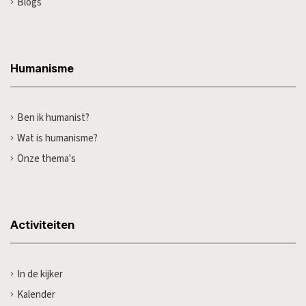
Blogs
Humanisme
Ben ik humanist?
Wat is humanisme?
Onze thema's
Activiteiten
In de kijker
Kalender