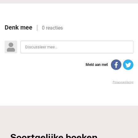
_Soortgelijke boeken