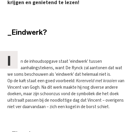
krijgen en genietend te lezen!
_Eindwerk?
I
n de inhoudsopgave staat 'eindwerk' tussen
aanhalingstekens, want De Rynck zal aantonen dat wat
we soms beschouwen als 'eindwerk' dat helemaal niet is.
Op de kaft staat een goed voorbeeld:
Korenveld met kraaien
van
Vincent van Gogh. Na dit werk maakte hij nog diverse andere
doeken, maar zijn schoonzus vond de symboliek die het doek
uitstraalt passen bij de noodlottige dag dat Vincent – overigens
niet ver daarvandaan – zich een kogel in de borst schiet.