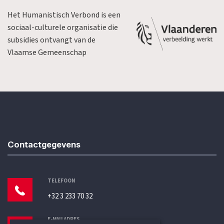
Het Humanistisch Verbond is een
sociaal-culturele organisatie die
subsidies ontvangt van de
Vlaamse Gemeenschap
Contactgegevens
TELEFOON
+32 3 233 70 32
E-MAILADRES