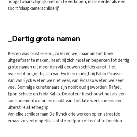
hoogstwaarschijnlijk niet om te verkopen, maar eerder als een
soort 'slaapkamerschilderij'.
_Dertig grote namen
Kiezen was frustrerend, zo lezen we, maar om het boek
uitgeefbaar te maken, heeft hij zich moeten beperken tot dertig
grote namen uit meer dan vijf eeuwen schilderkunst. Het
overzicht begint bij Jan van Eyck en eindigt bij Pablo Picasso.
Van van Eyck weten we niet veel, van Picasso weten we zeer
veel. Sommige kunstenaars zijn nooit oud geworden: Rafaël,
Egon Schiele en Frida Kahlo. De auteur beschouwt het als een
soort memento mori en maakt van 'het late werk' ineens een
uiterst relatief begrip.
Van elke schilder nam De Rynck drie werken op en streefde
ernaar zo veel mogelijk 'laatste zelfportretten' af te beelden.