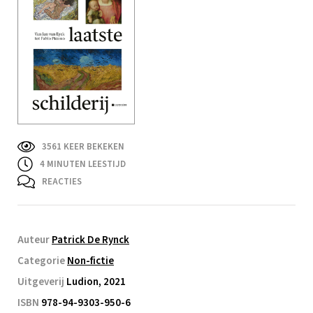
3561 KEER BEKEKEN
4
MINUTEN LEESTIJD
REACTIES
Auteur
Patrick De Rynck
Categorie
Non-fictie
Uitgeverij
Ludion, 2021
ISBN
978-94-9303-950-6