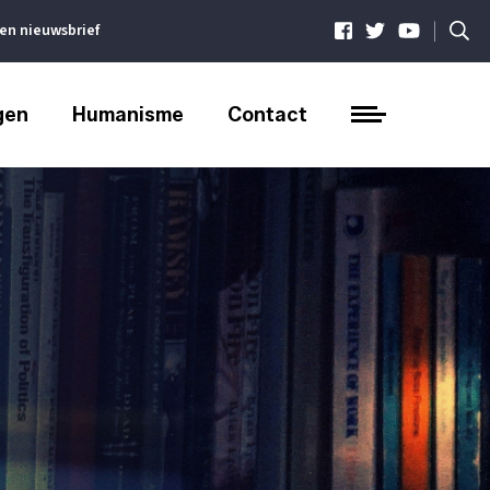
|
ven nieuwsbrief
gen
Humanisme
Contact