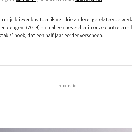
in mijn brievenbus toen ik net drie andere, gerelateerde wer
eugen’ (2019) – nu al een bestseller in onze contreien – li
istakis’ boek, dat een half jaar eerder verscheen.
1
recensie