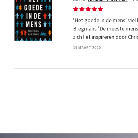
’Het goede in de mens’ viel 
Bregmans ’De meeste mensen d
zich liet inspireren door Chr
19 MAART 2020