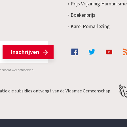
Prijs Vrijzinnig Humanisme
Boekenprijs
Karel Poma-lezing
Inschrijven
er moment weer afmelden.
satie die subsidies ontvangt van de Vlaamse Gemeenschap