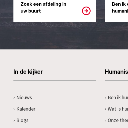
Zoek een afdeling in
Ben ik 
uw buurt
humani
In de kijker
Humani
Nieuws
Ben ik hu
Kalender
Wat is h
Blogs
Onze the