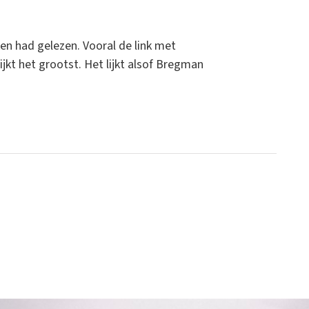
ken had gelezen. Vooral de link met
jkt het grootst. Het lijkt alsof Bregman