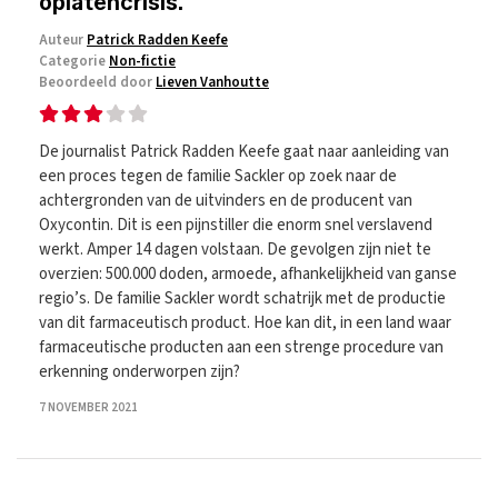
opiatencrisis.
Auteur
Patrick Radden Keefe
Categorie
Non-fictie
Beoordeeld door
Lieven Vanhoutte
De journalist Patrick Radden Keefe gaat naar aanleiding van
een proces tegen de familie Sackler op zoek naar de
achtergronden van de uitvinders en de producent van
Oxycontin. Dit is een pijnstiller die enorm snel verslavend
werkt. Amper 14 dagen volstaan. De gevolgen zijn niet te
overzien: 500.000 doden, armoede, afhankelijkheid van ganse
regio’s. De familie Sackler wordt schatrijk met de productie
van dit farmaceutisch product. Hoe kan dit, in een land waar
farmaceutische producten aan een strenge procedure van
erkenning onderworpen zijn?
7 NOVEMBER 2021