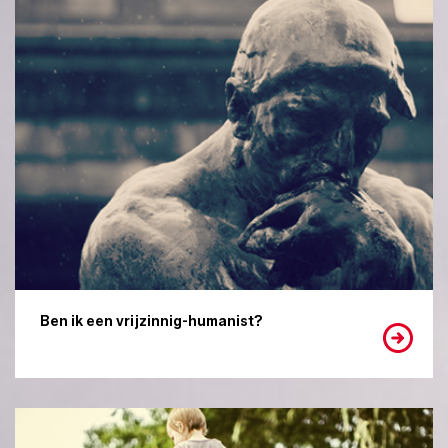
Ben ik een vrijzinnig-humanist?