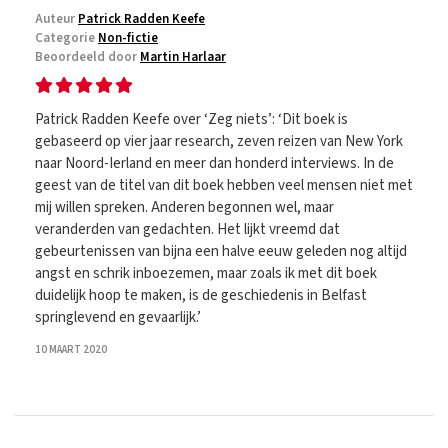
Auteur
Patrick Radden Keefe
Categorie
Non-fictie
Beoordeeld door
Martin Harlaar
Patrick Radden Keefe over ‘Zeg niets’: ‘Dit boek is
gebaseerd op vier jaar research, zeven reizen van New York
naar Noord-Ierland en meer dan honderd interviews. In de
geest van de titel van dit boek hebben veel mensen niet met
mij willen spreken. Anderen begonnen wel, maar
veranderden van gedachten. Het lijkt vreemd dat
gebeurtenissen van bijna een halve eeuw geleden nog altijd
angst en schrik inboezemen, maar zoals ik met dit boek
duidelijk hoop te maken, is de geschiedenis in Belfast
springlevend en gevaarlijk.’
10 MAART 2020