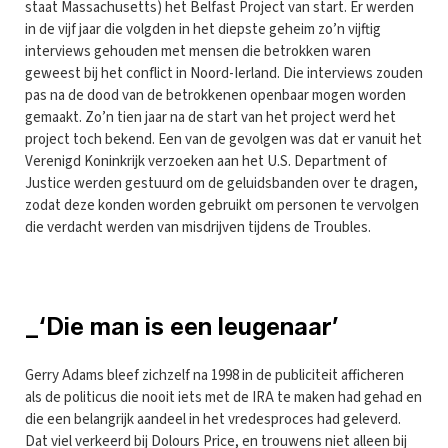
staat Massachusetts) het Belfast Project van start. Er werden
in de vijf jaar die volgden in het diepste geheim zo’n vijftig
interviews gehouden met mensen die betrokken waren
geweest bij het conflict in Noord-Ierland. Die interviews zouden
pas na de dood van de betrokkenen openbaar mogen worden
gemaakt. Zo’n tien jaar na de start van het project werd het
project toch bekend. Een van de gevolgen was dat er vanuit het
Verenigd Koninkrijk verzoeken aan het U.S. Department of
Justice werden gestuurd om de geluidsbanden over te dragen,
zodat deze konden worden gebruikt om personen te vervolgen
die verdacht werden van misdrijven tijdens de Troubles.
_‘Die man is een leugenaar’
Gerry Adams bleef zichzelf na 1998 in de publiciteit afficheren
als de politicus die nooit iets met de IRA te maken had gehad en
die een belangrijk aandeel in het vredesproces had geleverd.
Dat viel verkeerd bij Dolours Price, en trouwens niet alleen bij