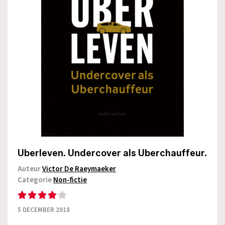
Uberleven. Undercover als Uberchauffeur.
Auteur
Victor De Raeymaeker
Categorie
Non-fictie
5 DECEMBER 2018