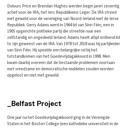
Dolours Price en Brendan Hughes werden begin jaren zeventig
actief voor de IRA, het Iers Republikeins Leger. De IRA streed
met geweld voor de vereniging van Noord-Ierland met de Ierse
Republiek. Gerry Adams werd in 1964 lid van Sinn Féin, een in
1905 opgerichte politieke partij die streefde naar een
zelfstandig en ongedeeld Ierland. Adams heeft altijd ontkend lid
te zijn geweest van de IRA. Van 1978 tot 2018 was hij partijleider
van Sinn Féin. Hij speelde een belangrijke rol bij het
totstandkomen van het Goedevrijdagakkoord in 1998. Men
kwam daarbij overeen dat de bestaande problemen voortaan
met vreedzame en democratische middelen zouden worden
opgelost en niet met geweld.
_Belfast Project
Drie jaar na het Goedevrijdagakkoord ging in de Verenigde
Staten in het Boston College (een katholieke universiteit in de