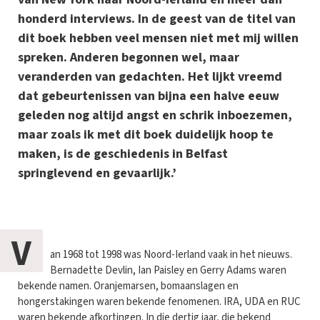
honderd interviews. In de geest van de titel van
dit boek hebben veel mensen niet met mij willen
spreken. Anderen begonnen wel, maar
veranderden van gedachten. Het lijkt vreemd
dat gebeurtenissen van bijna een halve eeuw
geleden nog altijd angst en schrik inboezemen,
maar zoals ik met dit boek duidelijk hoop te
maken, is de geschiedenis in Belfast
springlevend en gevaarlijk.’
V
an 1968 tot 1998 was Noord-Ierland vaak in het nieuws.
Bernadette Devlin, Ian Paisley en Gerry Adams waren
bekende namen. Oranjemarsen, bomaanslagen en
hongerstakingen waren bekende fenomenen. IRA, UDA en RUC
waren bekende afkortingen. In die dertig jaar, die bekend