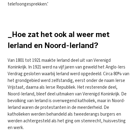
telefoongesprekken.’
_Hoe zat het ook al weer met
Ierland en Noord-Ierland?
Van 1801 tot 1921 maakte Ierland deel uit van Verenigd
Koninkrijk. In 1921 werd na vijf jaren van geweld het Anglo-Iers
Verdrag gesloten waarbij Ierland werd opgedeeld. Circa 80% van
het grondgebied werd zelfstandig, eerst onder de naam Ierse
Vrijstaat, daarna als Ierse Republiek. Het resterende deel,
Noord-Ierland, bleef deel uitmaken van Verenigd Koninkrijk. De
bevolking van Ierland is overwegend katholiek, maar in Noord-
Ierland waren de protestanten in de meerderheid. De
katholieken werden behandeld als tweederangs burgers en
werden achtergesteld als het ging om stemrecht, huisvesting
en werk.