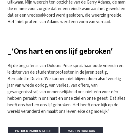
uitkwam. Mijn weerzin ten opzichte van de Gerry Adams, de man
die er mee voor zorgde dat er een eind kwam aan het geweld en
dat er een vredesakkoord werd gesloten, die weerzin groeide.
Het ‘niet praten’ van Adams werd een vorm van verraad.
_‘Ons hart en ons lijf gebroken’
Bij de begrafenis van Dolours Price sprak haar oude vriendin en
leidster van de studentenprotesten in de jaren zestig,
Bernadette Devlin: ‘We kunnen niet blijven doen alsof veertig
jaar van wrede oorlog, van verlies, van offers, van
gevangenisstraf, van onmenselijkheid ons niet één voor één
hebben geraakt in ons hart en onze ziel en onze geest. Dat alles
heeft ons hart en ons lijf gebroken. Het heeft onze kijk op de
wereld veranderd en maakt ons leven elke dag moeilijk.’
PATRICK RADDEN KEEFE
MARTIN HARLAAR