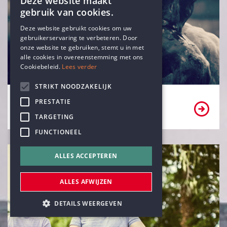
Deze website maakt
gebruik van cookies.
ENGLISH
Deze website gebruikt cookies om uw
gebruikerservaring te verbeteren. Door
DUTCH
onze website te gebruiken, stemt u in met
alle cookies in overeenstemming met ons
Cookiebeleid.
Lees verder
STRIKT NOODZAKELIJK
Ben ik een vrijzinnig-humanist?
PRESTATIE
TARGETING
FUNCTIONEEL
ALLES ACCEPTEREN
ALLES AFWIJZEN
DETAILS WEERGEVEN