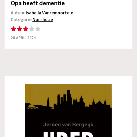
Opa heeft dementie
Auteur
Isabella Vanremoortele
Categorie
Non-fictie
26 APRIL 2024