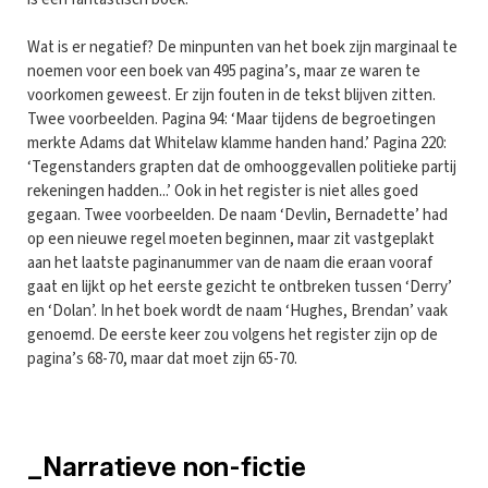
Wat is er negatief? De minpunten van het boek zijn marginaal te
noemen voor een boek van 495 pagina’s, maar ze waren te
voorkomen geweest. Er zijn fouten in de tekst blijven zitten.
Twee voorbeelden. Pagina 94: ‘Maar tijdens de begroetingen
merkte Adams dat Whitelaw klamme handen hand.’ Pagina 220:
‘Tegenstanders grapten dat de omhooggevallen politieke partij
rekeningen hadden...’ Ook in het register is niet alles goed
gegaan. Twee voorbeelden. De naam ‘Devlin, Bernadette’ had
op een nieuwe regel moeten beginnen, maar zit vastgeplakt
aan het laatste paginanummer van de naam die eraan vooraf
gaat en lijkt op het eerste gezicht te ontbreken tussen ‘Derry’
en ‘Dolan’. In het boek wordt de naam ‘Hughes, Brendan’ vaak
genoemd. De eerste keer zou volgens het register zijn op de
pagina’s 68-70, maar dat moet zijn 65-70.
_Narratieve non-fictie