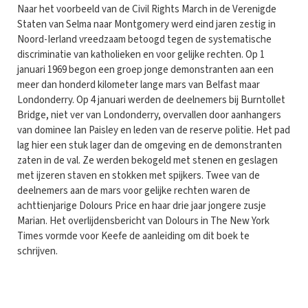
Naar het voorbeeld van de Civil Rights March in de Verenigde
Staten van Selma naar Montgomery werd eind jaren zestig in
Noord-Ierland vreedzaam betoogd tegen de systematische
discriminatie van katholieken en voor gelijke rechten. Op 1
januari 1969 begon een groep jonge demonstranten aan een
meer dan honderd kilometer lange mars van Belfast maar
Londonderry. Op 4 januari werden de deelnemers bij Burntollet
Bridge, niet ver van Londonderry, overvallen door aanhangers
van dominee Ian Paisley en leden van de reserve politie. Het pad
lag hier een stuk lager dan de omgeving en de demonstranten
zaten in de val. Ze werden bekogeld met stenen en geslagen
met ijzeren staven en stokken met spijkers. Twee van de
deelnemers aan de mars voor gelijke rechten waren de
achttienjarige Dolours Price en haar drie jaar jongere zusje
Marian. Het overlijdensbericht van Dolours in The New York
Times vormde voor Keefe de aanleiding om dit boek te
schrijven.