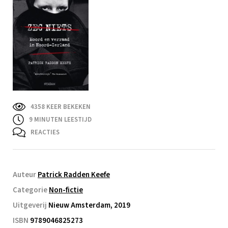
4358 KEER BEKEKEN
9
MINUTEN LEESTIJD
REACTIES
Auteur
Patrick Radden Keefe
Categorie
Non-fictie
Uitgeverij
Nieuw Amsterdam, 2019
ISBN
9789046825273