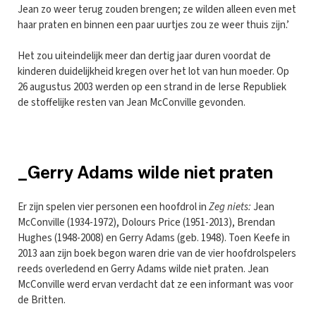
Jean zo weer terug zouden brengen; ze wilden alleen even met
haar praten en binnen een paar uurtjes zou ze weer thuis zijn.’
Het zou uiteindelijk meer dan dertig jaar duren voordat de
kinderen duidelijkheid kregen over het lot van hun moeder. Op
26 augustus 2003 werden op een strand in de Ierse Republiek
de stoffelijke resten van Jean McConville gevonden.
_Gerry Adams wilde niet praten
Er zijn spelen vier personen een hoofdrol in
Zeg niets:
Jean
McConville (1934-1972), Dolours Price (1951-2013), Brendan
Hughes (1948-2008) en Gerry Adams (geb. 1948). Toen Keefe in
2013 aan zijn boek begon waren drie van de vier hoofdrolspelers
reeds overledend en Gerry Adams wilde niet praten. Jean
McConville werd ervan verdacht dat ze een informant was voor
de Britten.