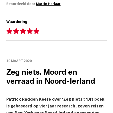
Beoordeeld door
Martin Harlaar
Waardering
10 MAART 2020
Zeg niets. Moord en
verraad in Noord-Ierland
Patrick Radden Keefe over ‘Zeg niets’: ‘Dit boek
is gebaseerd op vier jaar research, zeven reizen
van New York naar Noord-Ierland en meer dan