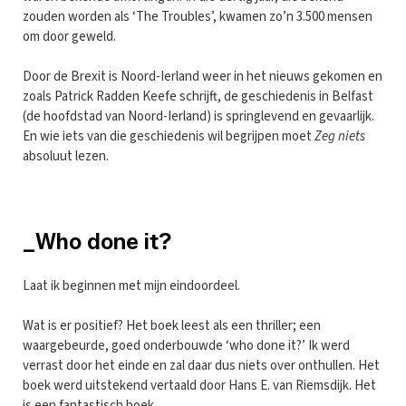
zouden worden als ‘The Troubles’, kwamen zo’n 3.500 mensen
om door geweld.
Door de Brexit is Noord-Ierland weer in het nieuws gekomen en
zoals Patrick Radden Keefe schrijft, de geschiedenis in Belfast
(de hoofdstad van Noord-Ierland) is springlevend en gevaarlijk.
En wie iets van die geschiedenis wil begrijpen moet
Zeg niets
absoluut lezen.
_Who done it?
Laat ik beginnen met mijn eindoordeel.
Wat is er positief? Het boek leest als een thriller; een
waargebeurde, goed onderbouwde ‘who done it?’ Ik werd
verrast door het einde en zal daar dus niets over onthullen. Het
boek werd uitstekend vertaald door Hans E. van Riemsdijk. Het
is een fantastisch boek.