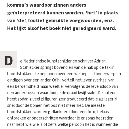
komma’s waardoor zinnen anders
geïnterpreteerd kunnen worden, ‘het’ in plaats
van ‘de’, foutief gebruikte voegwoorden, enz.
Het lijkt alsof het boek niet geredigeerd werd.
D
e Nederlandse kunstschilder en schrijver Adrian
Stahlecker springt bovendien van de hak op de tak in
hoofdstukken die beginnen over een welbepaald onderwerp en
eindigen over een ander. Of hij vertelt het levensverhaal van
een beroemdheid maar weeft er vervolgens de levensloop van
een ander tussen waardoor je de draad kwijtraakt. De auteur
heeft zodanig veel zijfiguren geïntroduceerd dat je als lezer al
snel door de bomen het bos niet meer ziet. De meeste
hoofdstukken worden geflankeerd door een foto, helaas
ontbreken er onderschriften waardoor je er soms het raden
naar hebt wie wie is of zelfs welke persoon het is wanneer die