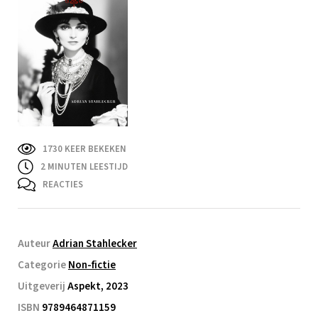
1730 KEER BEKEKEN
2
MINUTEN LEESTIJD
REACTIES
Auteur
Adrian Stahlecker
Categorie
Non-fictie
Uitgeverij
Aspekt, 2023
ISBN
9789464871159