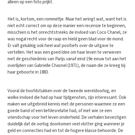
alleen op een foto prijkt.
Het is, kortom, een rommeltje. Maar het wringt wat, want het is
niet echt correct om op deze manier een recensie te beginnen,
misschien is het onrechtstreeks de invloed van Coco Chanel, ze
was nogal recht voor de raap en hield geen blad voor de mond.
Er valt gelukkig ook heel wat positiefs over de uitgave te
vertellen. Het was een goed idee om haar leven te verweven
met de geschiedenis van Parijs vanaf eind 19e eeuw tot aan het
overlijden van Gabrielle Chasnel (1971), de naam die ze kreeg bij
haar geboorte in 1883.
Vooral de hoofdstukken over de tweede wereldoorlog, en
welke invloed die had op haar tijdgenoten, zijn interessant. Ook
maken we uitgebreid kennis met de personen waarmee ze een
goede band of een liefdesrelatie had, of met wie ze een
vriendschap voor het leven onderhield. De verhalen bevestigen
duidelijk dat de oorlog doorkomen veel vlotter ging wanneer je
geld en connecties had en tot de hogere klasse behoorde. De