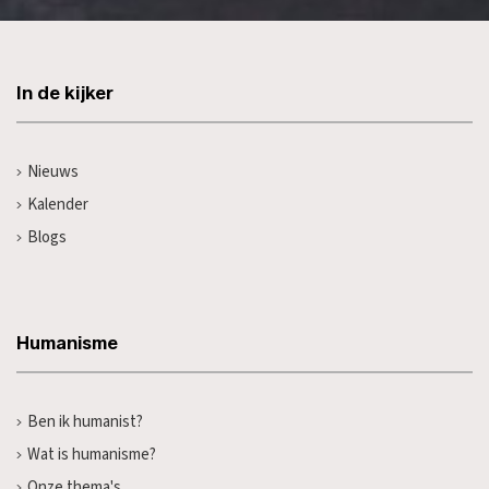
In de kijker
Nieuws
Kalender
Blogs
Humanisme
Ben ik humanist?
Wat is humanisme?
Onze thema's