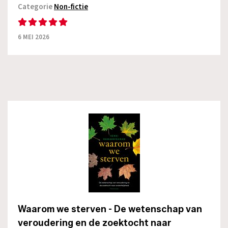
Categorie
Non-fictie
6 MEI 2026
Waarom we sterven - De wetenschap van
veroudering en de zoektocht naar