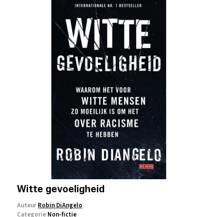
Witte gevoeligheid
Auteur
Robin DiAngelo
Categorie
Non-fictie