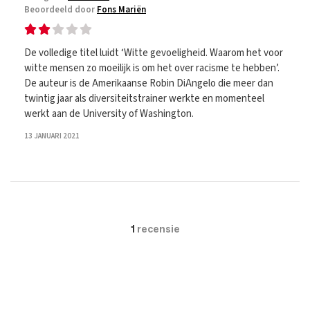
Beoordeeld door
Fons Mariën
De volledige titel luidt ‘Witte gevoeligheid. Waarom het voor
witte mensen zo moeilijk is om het over racisme te hebben’.
De auteur is de Amerikaanse Robin DiAngelo die meer dan
twintig jaar als diversiteitstrainer werkte en momenteel
werkt aan de University of Washington.
13 JANUARI 2021
1
recensie