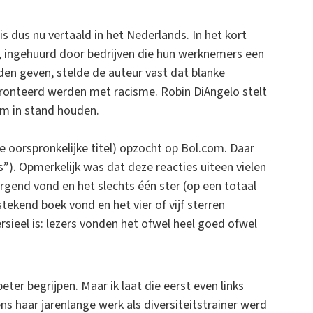
is dus nu vertaald in het Nederlands. In het kort
er, ingehuurd door bedrijven die hun werknemers een
den geven, stelde de auteur vast dat blanke
ronteerd werden met racisme. Robin DiAngelo stelt
m in stand houden.
de oorspronkelijke titel) opzocht op Bol.com. Daar
). Opmerkelijk was dat deze reacties uiteen vielen
rgend vond en het slechts één ster (op een totaal
tekend boek vond en het vier of vijf sterren
ersieel is: lezers vonden het ofwel heel goed ofwel
eter begrijpen. Maar ik laat die eerst even links
ns haar jarenlange werk als diversiteitstrainer werd