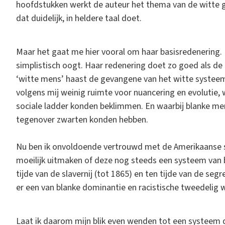
hoofdstukken werkt de auteur het thema van de witte gevo
dat duidelijk, in heldere taal doet.
Maar het gaat me hier vooral om haar basisredenering. 
simplistisch oogt. Haar redenering doet zo goed als de 
‘witte mens’ haast de gevangene van het witte systeem 
volgens mij weinig ruimte voor nuancering en evolutie
sociale ladder konden beklimmen. En waarbij blanke men
tegenover zwarten konden hebben.
Nu ben ik onvoldoende vertrouwd met de Amerikaanse s
moeilijk uitmaken of deze nog steeds een systeem van bl
tijde van de slavernij (tot 1865) en ten tijde van de seg
er een van blanke dominantie en racistische tweedelig 
Laat ik daarom mijn blik even wenden tot een systeem da