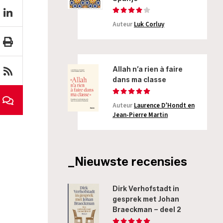
Auteur
Luk Corluy
Allah n’a rien à faire
dans ma classe
Auteur
Laurence D’Hondt en
Jean-Pierre Martin
_Nieuwste recensies
Dirk Verhofstadt in
gesprek met Johan
Braeckman – deel 2