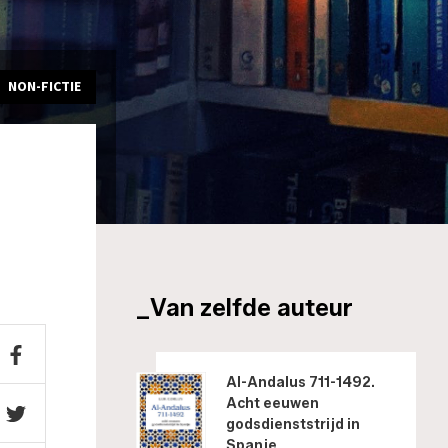
NON-FICTIE
_Van zelfde auteur
Al-Andalus 711-1492.
Acht eeuwen
godsdienststrijd in
Spanje