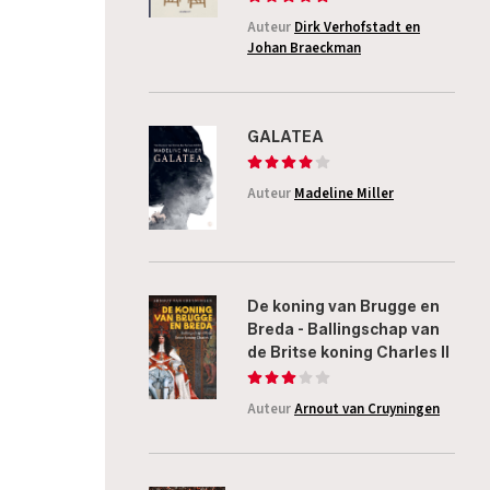
Auteur
Dirk Verhofstadt en
Johan Braeckman
GALATEA
Auteur
Madeline Miller
De koning van Brugge en
Breda - Ballingschap van
de Britse koning Charles II
Auteur
Arnout van Cruyningen