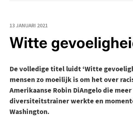
13 JANUARI 2021
Witte gevoelighe
De volledige titel luidt ‘Witte gevoel
mensen zo moeilijk is om het over raci
Amerikaanse Robin DiAngelo die meer d
diversiteitstrainer werkte en momente
Washington.