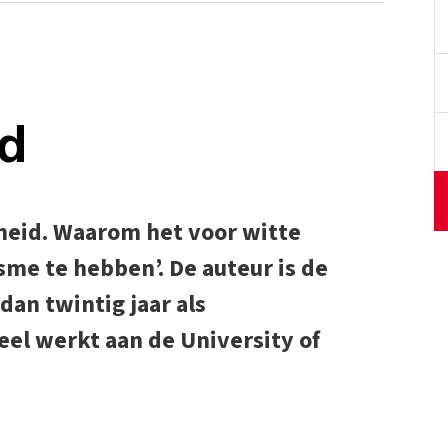
id
igheid. Waarom het voor witte
sme te hebben’. De auteur is de
an twintig jaar als
el werkt aan de University of