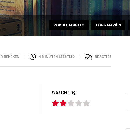
ROBIN DIANGELO
FONS MARIËN
ER BEKEKEN
4
MINUTEN LEESTIJD
REACTIES
Waardering