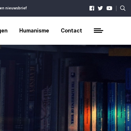
|
ven nieuwsbrief
gen
Humanisme
Contact