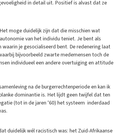
eligheid in detail uit. Positief is alvast dat ze
Het moge duidelijk zijn dat die misschien wat
autonomie van het individu teniet. Je bent als
waarin je gesocialiseerd bent. De redenering laat
, waarbij bijvoorbeeld zwarte medemensen toch de
sen individueel een andere overtuiging en attitude
amenleving na de burgerrechtenperiode en kan ik
anke dominantie is. Het lijdt geen twijfel dat ten
regatie (tot in de jaren ’60) het systeem inderdaad
was.
t duidelijk wél racistisch was: het Zuid-Afrikaanse