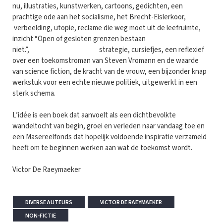
nu, illustraties, kunstwerken, cartoons, gedichten, een
prachtige ode aan het socialisme, het Brecht-Eislerkoor,
verbeelding, utopie, reclame die weg moet uit de leefruimte,
inzicht “Open of gesloten grenzen bestaan
niet.”, strategie, cursiefjes, een reflexief
over een toekomstroman van Steven Vromann en de waarde
van science fiction, de kracht van de vrouw, een bijzonder knap
werkstuk voor een echte nieuwe politiek, uitgewerkt in een
sterk schema.
L’idée is een boek dat aanvoelt als een dichtbevolkte
wandeltocht van begin, groei en verleden naar vandaag toe en
een Masereelfonds dat hopelijk voldoende inspiratie verzameld
heeft om te beginnen werken aan wat de toekomst wordt.
Victor De Raeymaeker
DIVERSE AUTEURS
VICTOR DE RAEYMAEKER
NON-FICTIE