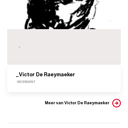
-
_Victor De Raeymaeker
- RECENSENT
Meer van Victor De Raeymaeker