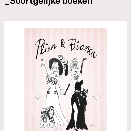
_Soortgelijke boeken