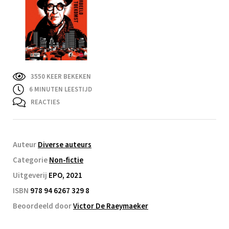
3550 KEER BEKEKEN
6
MINUTEN LEESTIJD
REACTIES
Auteur
Diverse auteurs
Categorie
Non-fictie
Uitgeverij
EPO, 2021
ISBN
978 94 6267 329 8
Beoordeeld door
Victor De Raeymaeker