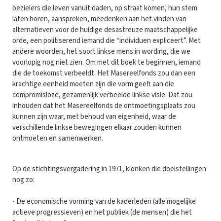
bezielers die leven vanuit daden, op straat komen, hun stem
laten horen, aanspreken, meedenken aan het vinden van
alternatieven voor de huidige desastreuze maatschappelijke
orde, een politiserend iemand die “individuen expliceert”. Met
andere woorden, het soort linkse mens in wording, die we
voorlopig nog niet zien. Om met dit boek te beginnen, iemand
die de toekomst verbeeldt. Het Masereelfonds zou dan een
krachtige eenheid moeten zijn die vorm geeft aan die
compromisloze, gezamenlijk verbeelde linkse visie. Dat zou
inhouden dat het Masereelfonds de ontmoetingsplaats zou
kunnen zijn waar, met behoud van eigenheid, waar de
verschillende linkse bewegingen elkaar zouden kunnen
ontmoeten en samenwerken.
Op de stichtingsvergadering in 1971, klonken die doelstellingen
nog zo:
- De economische vorming van de kaderleden (alle mogelijke
actieve progressieven) en het publiek (de mensen) die het