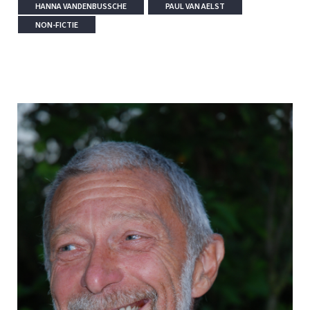
HANNA VANDENBUSSCHE
PAUL VAN AELST
NON-FICTIE