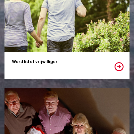
Word lid of vrijwilliger