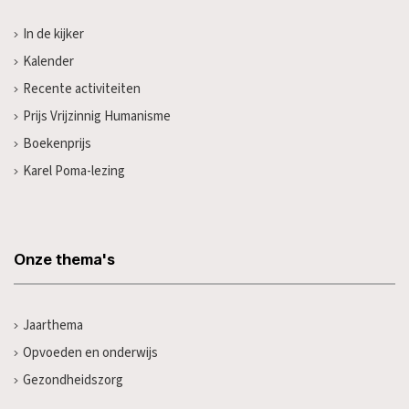
In de kijker
Kalender
Recente activiteiten
Prijs Vrijzinnig Humanisme
Boekenprijs
Karel Poma-lezing
Onze thema's
Jaarthema
Opvoeden en onderwijs
Gezondheidszorg