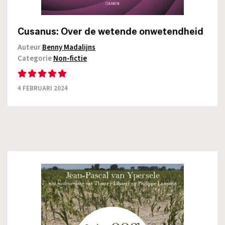
Cusanus: Over de wetende onwetendheid
Auteur
Benny Madalijns
Categorie
Non-fictie
4 FEBRUARI 2024