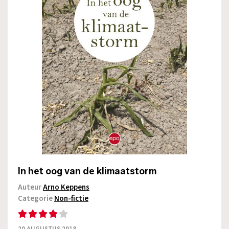
In het oog van de klimaatstorm
Auteur
Arno Keppens
Categorie
Non-fictie
20 AUGUSTUS 2018