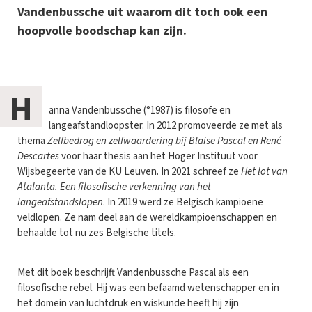
Vandenbussche uit waarom dit toch ook een
hoopvolle boodschap kan zijn.
H
anna Vandenbussche (°1987) is filosofe en
langeafstandloopster. In 2012 promoveerde ze met als
thema
Zelfbedrog en zelfwaardering bij Blaise Pascal en René
Descartes
voor haar thesis aan het Hoger Instituut voor
Wijsbegeerte van de KU Leuven. In 2021 schreef ze
Het lot van
Atalanta. Een filosofische verkenning van het
langeafstandslopen
. In 2019 werd ze Belgisch kampioene
veldlopen. Ze nam deel aan de wereldkampioenschappen en
behaalde tot nu zes Belgische titels.
Met dit boek beschrijft Vandenbussche Pascal als een
filosofische rebel. Hij was een befaamd wetenschapper en in
het domein van luchtdruk en wiskunde heeft hij zijn