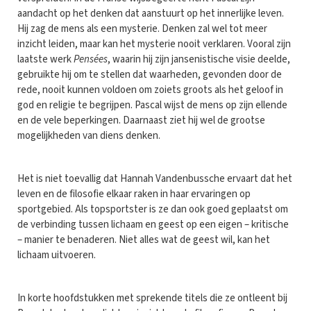
aandacht op het denken dat aanstuurt op het innerlijke leven.
Hij zag de mens als een mysterie. Denken zal wel tot meer
inzicht leiden, maar kan het mysterie nooit verklaren. Vooral zijn
laatste werk
Pensées
, waarin hij zijn jansenistische visie deelde,
gebruikte hij om te stellen dat waarheden, gevonden door de
rede, nooit kunnen voldoen om zoiets groots als het geloof in
god en religie te begrijpen. Pascal wijst de mens op zijn ellende
en de vele beperkingen. Daarnaast ziet hij wel de grootse
mogelijkheden van diens denken.
Het is niet toevallig dat Hannah Vandenbussche ervaart dat het
leven en de filosofie elkaar raken in haar ervaringen op
sportgebied. Als topsportster is ze dan ook goed geplaatst om
de verbinding tussen lichaam en geest op een eigen – kritische
– manier te benaderen. Niet alles wat de geest wil, kan het
lichaam uitvoeren.
In korte hoofdstukken met sprekende titels die ze ontleent bij