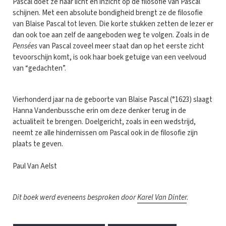
Pascal doet ze haar licht en inzicht op de filosofie van Pascal
schijnen. Met een absolute bondigheid brengt ze de filosofie
van Blaise Pascal tot leven. Die korte stukken zetten de lezer er
dan ook toe aan zelf de aangeboden weg te volgen. Zoals in de
Pensées
van Pascal zoveel meer staat dan op het eerste zicht
tevoorschijn komt, is ook haar boek getuige van een veelvoud
van “gedachten”.
Vierhonderd jaar na de geboorte van Blaise Pascal (°1623) slaagt
Hanna Vandenbussche erin om deze denker terug in de
actualiteit te brengen. Doelgericht, zoals in een wedstrijd,
neemt ze alle hindernissen om Pascal ook in de filosofie zijn
plaats te geven.
Paul Van Aelst
Dit boek werd eveneens besproken door
Karel Van Dinter
.