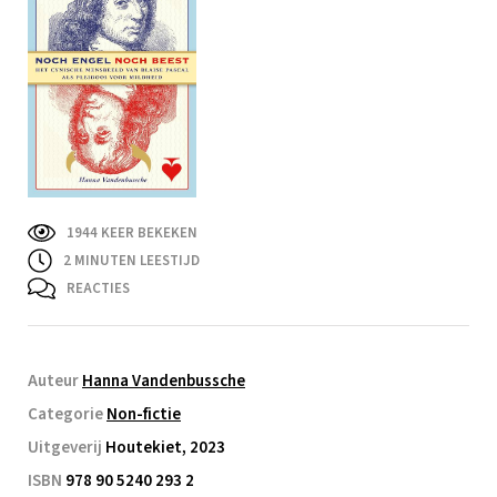
1944 KEER BEKEKEN
2
MINUTEN LEESTIJD
REACTIES
Auteur
Hanna Vandenbussche
Categorie
Non-fictie
Uitgeverij
Houtekiet, 2023
ISBN
978 90 5240 293 2