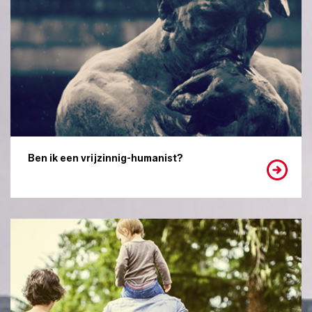
Ben ik een vrijzinnig-humanist?