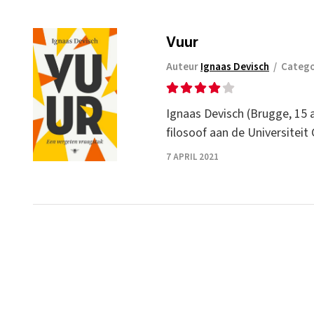
Vuur
Auteur
Ignaas Devisch
/
Categ
Ignaas Devisch (Brugge, 15 a
filosoof aan de Universitei
7 APRIL 2021