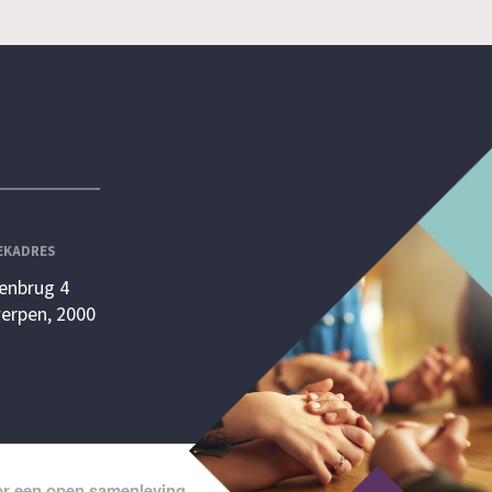
EKADRES
enbrug 4
erpen, 2000