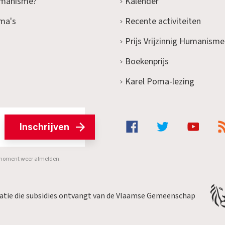
umanisme?
Kalender
ma's
Recente activiteiten
Prijs Vrijzinnig Humanisme
Boekenprijs
Karel Poma-lezing
Inschrijven
er moment weer afmelden.
satie die subsidies ontvangt van de Vlaamse Gemeenschap