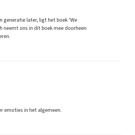
 generatie later, ligt het boek ‘We
sch neemt ons in dit boek mee doorheen
eren.
ver emoties in het algemeen.