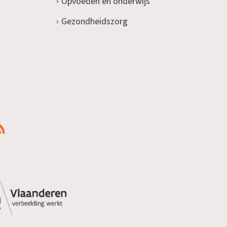
Opvoeden en onderwijs
Gezondheidszorg