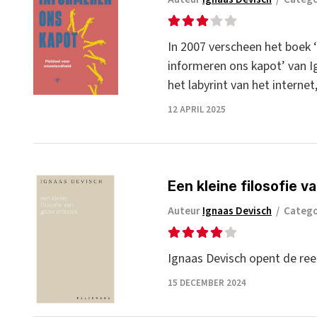
In 2007 verscheen het boek ‘
informeren ons kapot’ van I
het labyrint van het interne
12 APRIL 2025
Een kleine filosofie v
Auteur
Ignaas Devisch
/
Categ
Ignaas Devisch opent de reek
15 DECEMBER 2024