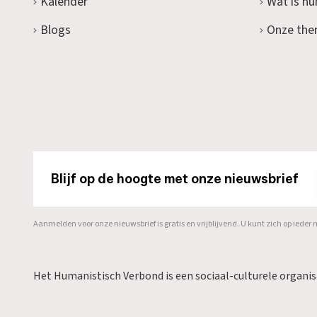
Kalender
Wat is h
Blogs
Onze the
Blijf op de hoogte met onze nieuwsbrief
Aanmelden voor onze nieuwsbrief is gratis en vrijblijvend. U kunt zich op ied
Het Humanistisch Verbond is een sociaal-culturele organi