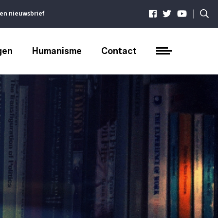
|
ven nieuwsbrief
gen
Humanisme
Contact