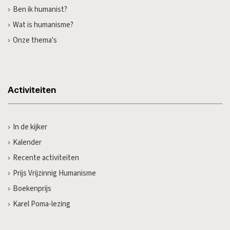
Ben ik humanist?
Wat is humanisme?
Onze thema's
Activiteiten
In de kijker
Kalender
Recente activiteiten
Prijs Vrijzinnig Humanisme
Boekenprijs
Karel Poma-lezing