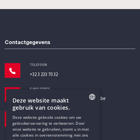
Contactgegevens
TELEFOON
+32 3 233 70 32
E-MAILADRES
secretariaat@humanistischverbond.be
Deze website maakt
gebruik van cookies.
BEZOEKADRES
ENGLISH
Deze website gebruikt cookies om uw
Pottenbrug 4
gebruikerservaring te verbeteren. Door
DUTCH
Antwerpen, 2000
onze website te gebruiken, stemt u in met
alle cookies in overeenstemming met ons