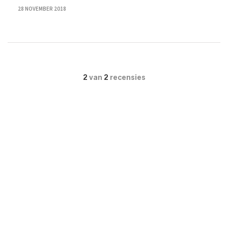
28 NOVEMBER 2018
2
van
2
recensies