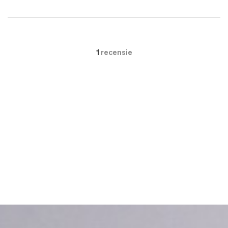
1
recensie