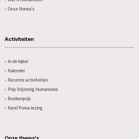
Onze thema's
Activiteiten
In de kijker
Kalender
Recente activiteiten
Prijs Vrijzinnig Humanisme
Boekenprijs
Karel Poma-lezing
Onze thema's