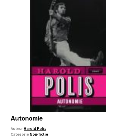
Autonomie
Auteur
Harold Polis
Categorie
Non-fictie