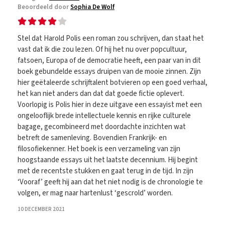
Beoordeeld door
Sophia De Wolf
Stel dat Harold Polis een roman zou schrijven, dan staat het
vast dat ik die zou lezen. Of hij het nu over popcultuur,
fatsoen, Europa of de democratie heeft, een paar van in dit
boek gebundelde essays druipen van de mooie zinnen. Zijn
hier geëtaleerde schrijftalent botvieren op een goed verhaal,
het kan niet anders dan dat dat goede fictie oplevert.
Voorlopig is Polis hier in deze uitgave een essayist met een
ongelooflijk brede intellectuele kennis en rijke culturele
bagage, gecombineerd met doordachte inzichten wat
betreft de samenleving. Bovendien Frankrijk- en
filosofiekenner. Het boek is een verzameling van zijn
hoogstaande essays uit het laatste decennium. Hij begint
met de recentste stukken en gaat terug in de tijd. In zijn
‘Vooraf’ geeft hij aan dat het niet nodig is de chronologie te
volgen, er mag naar hartenlust ‘gescrold’ worden.
10 DECEMBER 2021