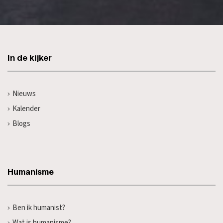
In de kijker
Nieuws
Kalender
Blogs
Humanisme
Ben ik humanist?
Wat is humanisme?