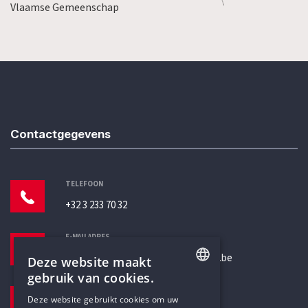
Vlaamse Gemeenschap
Contactgegevens
TELEFOON
+32 3 233 70 32
E-MAILADRES
secretariaat@humanistischverbond.be
Deze website maakt
gebruik van cookies.
BEZOEKADRES
ENGLISH
Deze website gebruikt cookies om uw