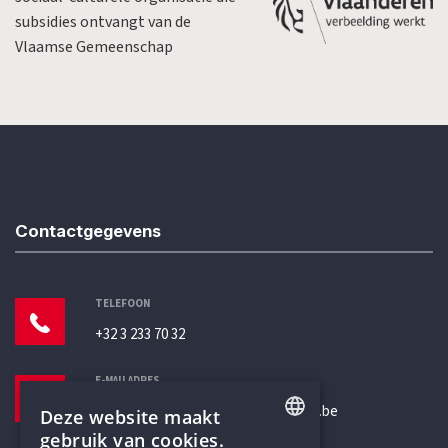
subsidies ontvangt van de
Vlaamse Gemeenschap
Contactgegevens
TELEFOON
+32 3 233 70 32
E-MAILADRES
secretariaat@humanistischverbond.be
Deze website maakt
gebruik van cookies.