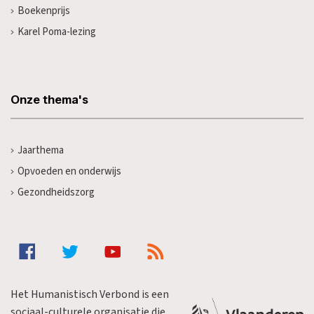
Boekenprijs
Karel Poma-lezing
Onze thema's
Jaarthema
Opvoeden en onderwijs
Gezondheidszorg
Het Humanistisch Verbond is een
sociaal-culturele organisatie die