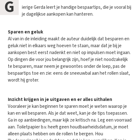
G
ierige Gerda leert je handige bespaartips, die je vooral bij
je dagelijkse aankopen kan hanteren.
Sparen en geluk
Al van in de inleiding maakt de auteur duidelijk dat besparen en
geluk niet in elkaars weg hoeven te staan, maar dat je bij je
aankopen best eerst nadenkt en niet op impulsen moet ingaan.
Op dingen die voor jou belangrijk zijn, hoef je niet noodzakelijk
te besparen, maar neem je gewoontes onder de loep, pas de
bespaartips toe en zie: eens de sneeuwbal aan het rollen slaat,
wordt hij groter.
Inzicht krijgen in je uitgaven en er alles uithalen
Vooraleer je kan beginnen te sparen moet je weten waarop je
kan en wil besparen. Als je dat weet, kan je de tips toepassen.
Ga in op aanbiedingen, maar kijk ze kritisch na. Leg een voorraad
aan. Toiletpapier b.v. heeft geen houdbaarheidsdatum, je moet
alleen plaats hebben om de rollen te bergen. Hou