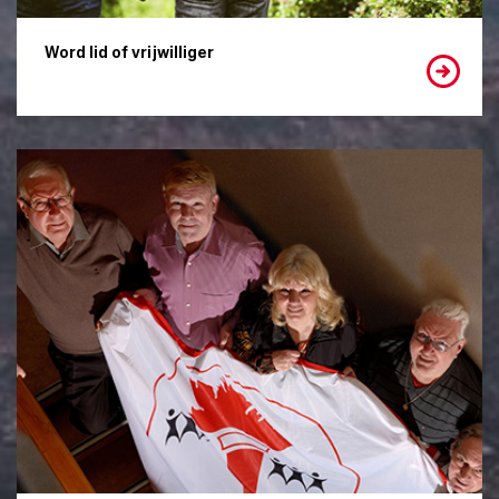
Word lid of vrijwilliger