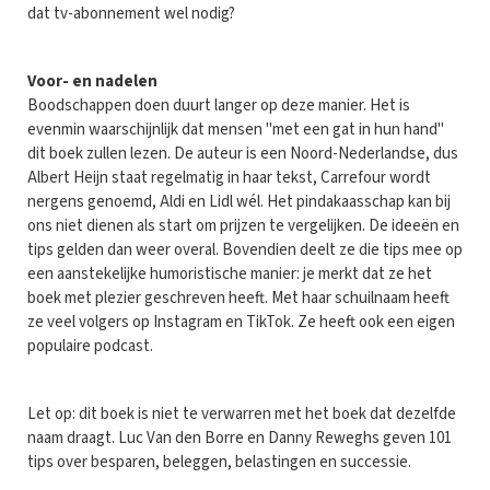
dat tv-abonnement wel nodig?
Voor- en nadelen
Boodschappen doen duurt langer op deze manier. Het is
evenmin waarschijnlijk dat mensen "met een gat in hun hand"
dit boek zullen lezen. De auteur is een Noord-Nederlandse, dus
Albert Heijn staat regelmatig in haar tekst, Carrefour wordt
nergens genoemd, Aldi en Lidl wél. Het pindakaasschap kan bij
ons niet dienen als start om prijzen te vergelijken. De ideeën en
tips gelden dan weer overal. Bovendien deelt ze die tips mee op
een aanstekelijke humoristische manier: je merkt dat ze het
boek met plezier geschreven heeft. Met haar schuilnaam heeft
ze veel volgers op Instagram en TikTok. Ze heeft ook een eigen
populaire podcast.
Let op: dit boek is niet te verwarren met het boek dat dezelfde
naam draagt. Luc Van den Borre en Danny Reweghs geven 101
tips over besparen, beleggen, belastingen en successie.