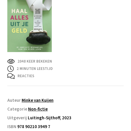
2048 KEER BEKEKEN
2
MINUTEN LEESTIJD
REACTIES
Auteur
Minke van Kuijen
Categorie
Non-fictie
Uitgeverij
Luitingh-Sijthoff, 2023
ISBN
978 90210 3949 7