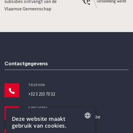
subsidies ontvangt van de
Vlaamse Gemeenschap
Contactgegevens
TELEFOON
+32 3 233 70 32
E-MAILADRES
secretariaat@humanistischverbond.be
Deze website maakt
gebruik van cookies.
BEZOEKADRES
ENGLISH