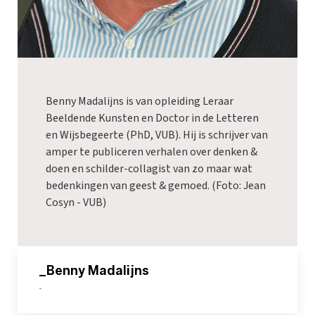
Benny Madalijns is van opleiding Leraar
Beeldende Kunsten en Doctor in de Letteren
en Wijsbegeerte (PhD, VUB). Hij is schrijver van
amper te publiceren verhalen over denken &
doen en schilder-collagist van zo maar wat
bedenkingen van geest & gemoed. (Foto: Jean
Cosyn - VUB)
_Benny Madalijns
-