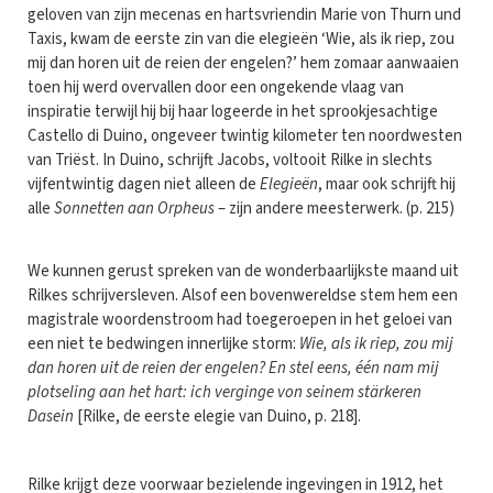
geloven van zijn mecenas en hartsvriendin Marie von Thurn und
Taxis, kwam de eerste zin van die elegieën ‘Wie, als ik riep, zou
mij dan horen uit de reien der engelen?’ hem zomaar aanwaaien
toen hij werd overvallen door een ongekende vlaag van
inspiratie terwijl hij bij haar logeerde in het sprookjesachtige
Castello di Duino, ongeveer twintig kilometer ten noordwesten
van Triëst. In Duino, schrijft Jacobs, voltooit Rilke in slechts
vijfentwintig dagen niet alleen de
Elegieën
, maar ook schrijft hij
alle
Sonnetten aan Orpheus
– zijn andere meesterwerk. (p. 215)
We kunnen gerust spreken van de wonderbaarlijkste maand uit
Rilkes schrijversleven. Alsof een bovenwereldse stem hem een
magistrale woordenstroom had toegeroepen in het geloei van
een niet te bedwingen innerlijke storm:
Wie, als ik riep, zou mij
dan horen uit de reien der engelen? En stel eens, één nam mij
plotseling aan het hart: ich verginge von seinem stärkeren
Dasein
[Rilke, de eerste elegie van Duino, p. 218].
Rilke krijgt deze voorwaar bezielende ingevingen in 1912, het