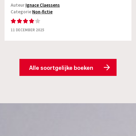
Auteur
Ignace Claessens
Categorie
Non-fictie
11 DECEMBER 2025
Alle soortgelijke boeken