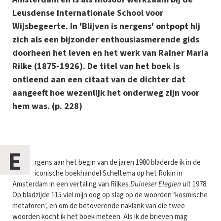
Leusdense Internationale School voor
Wijsbegeerte. In 'Blijven is nergens' ontpopt hij
zich als een bijzonder enthousiasmerende gids
doorheen het leven en het werk van Rainer Maria
Rilke (1875-1926). De titel van het boek is
ontleend aan een citaat van de dichter dat
aangeeft hoe wezenlijk het onderweg zijn voor
hem was. (p. 228)
E
rgens aan het begin van de jaren 1980 bladerde ik in de
iconische boekhandel Scheltema op het Rokin in
Amsterdam in een vertaling van Rilkes
Duineser Elegien
uit 1978.
Op bladzijde 115 viel mijn oog op slag op de woorden ‘kosmische
metaforen’, en om de betoverende naklank van die twee
woorden kocht ik het boek meteen. Als ik de brieven mag