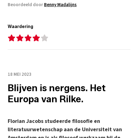
Beoordeeld door
Benny Madalijns
Waardering
18 MEI 2023
Blijven is nergens. Het
Europa van Rilke.
Florian Jacobs studeerde filosofie en
literatuurwetenschap aan de Universiteit van
Amsterdam en is als filosoof werkzaam bij de