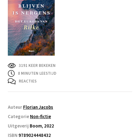
3191 KEER BEKEKEN
8
MINUTEN LEESTIJD
REACTIES
Auteur
Florian Jacobs
Categorie
Non-fictie
Uitgeverij
Boom, 2022
ISBN
9789024448432