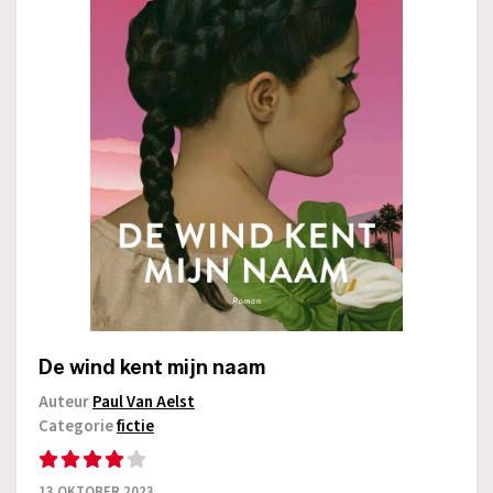
De wind kent mijn naam
Auteur
Paul Van Aelst
Categorie
fictie
13 OKTOBER 2023