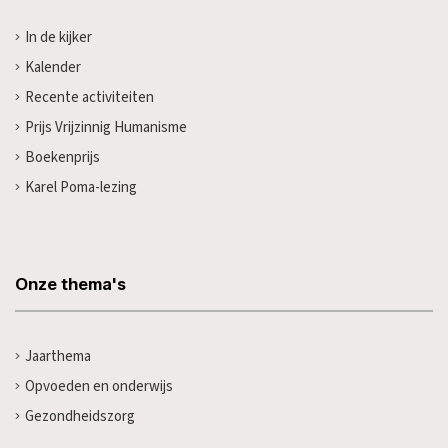
In de kijker
Kalender
Recente activiteiten
Prijs Vrijzinnig Humanisme
Boekenprijs
Karel Poma-lezing
Onze thema's
Jaarthema
Opvoeden en onderwijs
Gezondheidszorg