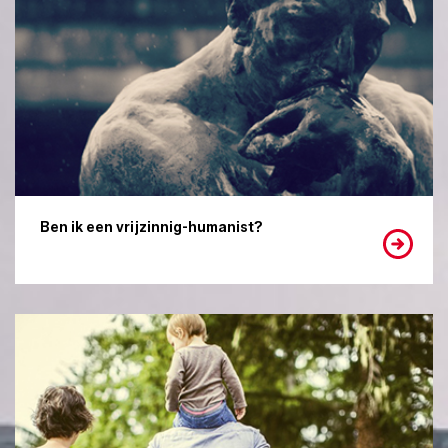
Ben ik een vrijzinnig-humanist?