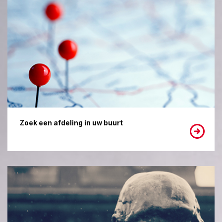
Zoek een afdeling in uw buurt