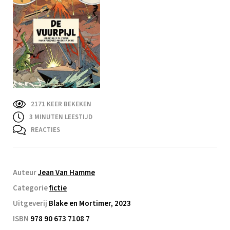
2171 KEER BEKEKEN
3
MINUTEN LEESTIJD
REACTIES
Auteur
Jean Van Hamme
Categorie
fictie
Uitgeverij
Blake en Mortimer, 2023
ISBN
978 90 673 7108 7