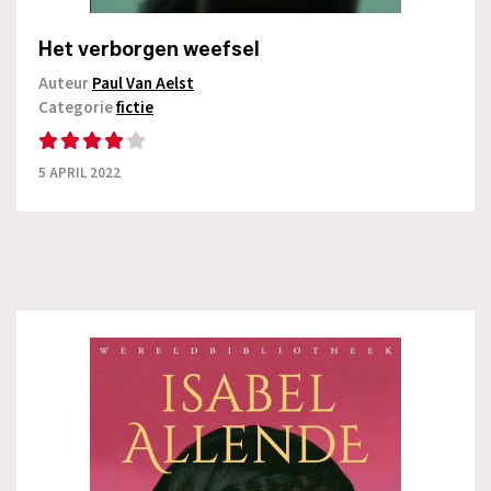
Het verborgen weefsel
Auteur
Paul Van Aelst
Categorie
fictie
5 APRIL 2022