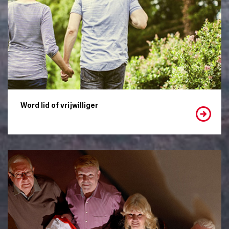
Word lid of vrijwilliger