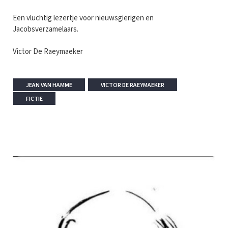
Een vluchtig lezertje voor nieuwsgierigen en
Jacobsverzamelaars.
Victor De Raeymaeker
JEAN VAN HAMME
VICTOR DE RAEYMAEKER
FICTIE