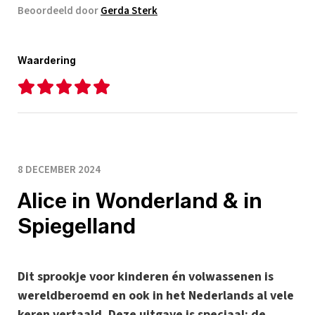
Beoordeeld door
Gerda Sterk
Waardering
8 DECEMBER 2024
Alice in Wonderland & in
Spiegelland
Dit sprookje voor kinderen én volwassenen is
wereldberoemd en ook in het Nederlands al vele
keren vertaald. Deze uitgave is speciaal: de