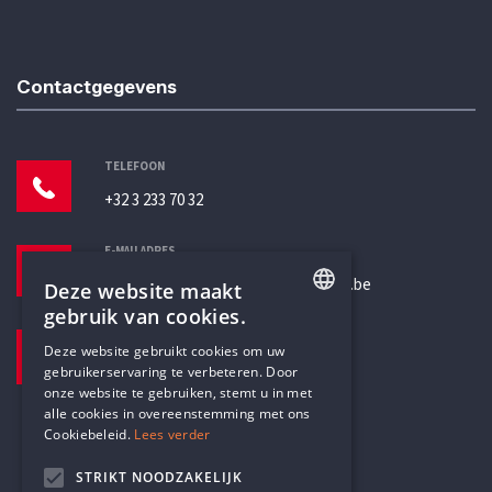
Contactgegevens
TELEFOON
+32 3 233 70 32
E-MAILADRES
secretariaat@humanistischverbond.be
Deze website maakt
gebruik van cookies.
BEZOEKADRES
ENGLISH
Deze website gebruikt cookies om uw
Pottenbrug 4
gebruikerservaring te verbeteren. Door
DUTCH
Antwerpen, 2000
onze website te gebruiken, stemt u in met
alle cookies in overeenstemming met ons
Cookiebeleid.
Lees verder
STRIKT NOODZAKELIJK