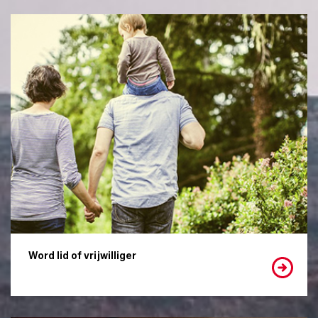
Word lid of vrijwilliger