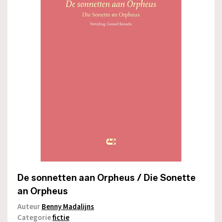
De sonnetten aan Orpheus / Die Sonette
an Orpheus
Auteur
Benny Madalijns
Categorie
fictie