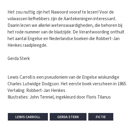
Het zou nuttig zijn het Nawoord vooraf te lezen! Voor de
volwassen liefhebbers zijn de Aantekeningen interessant.
Daarin lezen we allerlei wetenswaardigheden, die behoren bij
het rode nummer van de bladzijde. De Verantwoording onthult
het aantal Engelse en Nederlandse boeken die Robbert-Jan
Henkes raadpleegde.
Gerda Sterk
Lewis Carroll is een pseudoniem van de Engelse wiskundige
Charles Lutwidge Dodgson. Het eerste boek verscheen in 1865.
Vertaling: Robbert-Jan Henkes
Illustraties: John Tenniel, ingekleurd door Floris Tilanus
LEWIS CARROLL
GERDA STERK
FICTIE