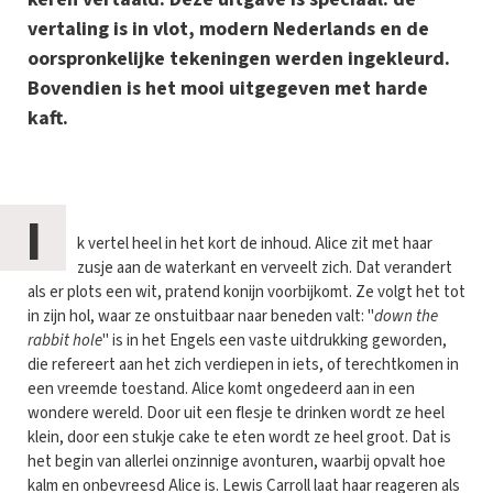
vertaling is in vlot, modern Nederlands en de
oorspronkelijke tekeningen werden ingekleurd.
Bovendien is het mooi uitgegeven met harde
kaft.
I
k vertel heel in het kort de inhoud. Alice zit met haar
zusje aan de waterkant en verveelt zich. Dat verandert
als er plots een wit, pratend konijn voorbijkomt. Ze volgt het tot
in zijn hol, waar ze onstuitbaar naar beneden valt: "
down the
rabbit hole
" is in het Engels een vaste uitdrukking geworden,
die refereert aan het zich verdiepen in iets, of terechtkomen in
een vreemde toestand. Alice komt ongedeerd aan in een
wondere wereld. Door uit een flesje te drinken wordt ze heel
klein, door een stukje cake te eten wordt ze heel groot. Dat is
het begin van allerlei onzinnige avonturen, waarbij opvalt hoe
kalm en onbevreesd Alice is. Lewis Carroll laat haar reageren als