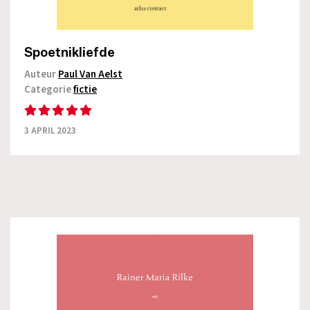
Spoetnikliefde
Auteur
Paul Van Aelst
Categorie
fictie
3 APRIL 2023