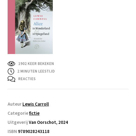
1902 KEER BEKEKEN
2
MINUTEN LEESTIJD
REACTIES
Auteur
Lewis Carroll
Categorie
fictie
Uitgeverij
Van Oorschot, 2024
ISBN
9789028243118