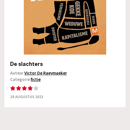
De slachters
Auteur
Victor De Raeymaeker
Categorie
fictie
28 AUGUSTUS 2023