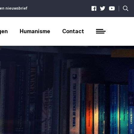
|
ven nieuwsbrief
gen
Humanisme
Contact