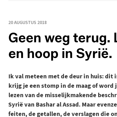
20 AUGUSTUS 2018
Geen weg terug. L
en hoop in Syrië.
Ik val meteen met de deur in huis: dit
krijg je een stomp in de maag of word j
lezen van de misselijkmakende beschri
Syrië van Bashar al Assad. Maar evenzee
feiten, de getallen, de verslagen die on