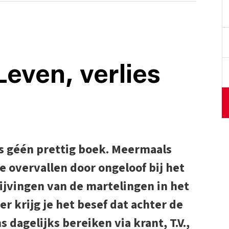
even, verlies
 is géén prettig boek. Meermaals
e overvallen door ongeloof bij het
jvingen van de martelingen in het
r krijg je het besef dat achter de
s dagelijks bereiken via krant, T.V.,