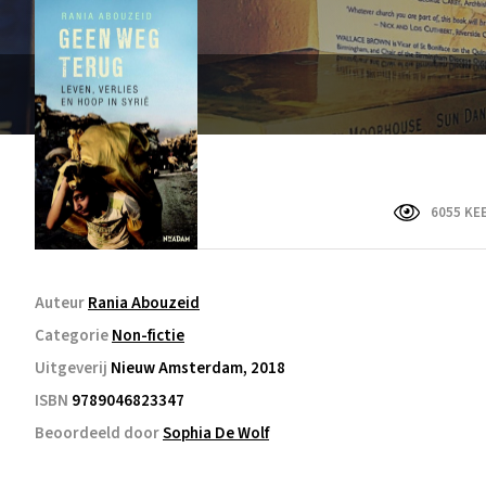
6055 KE
Auteur
Rania Abouzeid
Categorie
Non-fictie
Uitgeverij
Nieuw Amsterdam, 2018
ISBN
9789046823347
Beoordeeld door
Sophia De Wolf