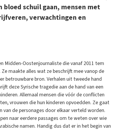
n bloed schuil gaan, mensen met
ijfveren, verwachtingen en
 een Midden-Oostenjournaliste die vanaf 2011 tem
 Ze maakte alles wat ze beschrijft mee vanop de
 zeer betrouwbare bron. Verhalen uit tweede hand
rijft deze Syrische tragedie aan de hand van een
kinderen. Allemaal mensen die vóór de conflicten
kten, vrouwen die hun kinderen opvoedden. Ze gaat
en van de personages door elkaar verteld worden.
jpen naar eerdere passages om te weten over wie
Arabische namen. Handig dus dat er in het begin van