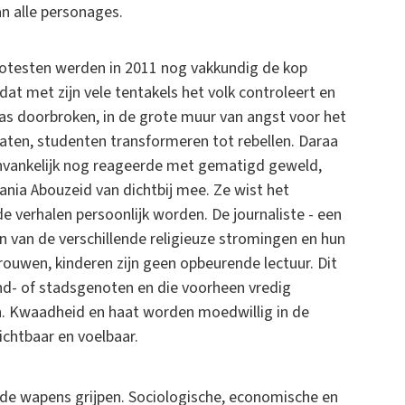
n alle personages.
rotesten werden in 2011 nog vakkundig de kop
at met zijn vele tentakels het volk controleert en
as doorbroken, in de grote muur van angst voor het
aten, studenten transformeren tot rebellen. Daraa
anvankelijk nog reageerde met gematigd geweld,
ania Abouzeid van dichtbij mee. Ze wist het
 verhalen persoonlijk worden. De journaliste - een
 van de verschillende religieuze stromingen en hun
ouwen, kinderen zijn geen opbeurende lectuur. Dit
nd- of stadsgenoten en die voorheen vredig
. Kwaadheid en haat worden moedwillig in de
zichtbaar en voelbaar.
de wapens grijpen. Sociologische, economische en