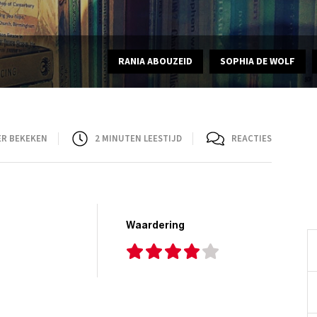
RANIA ABOUZEID
SOPHIA DE WOLF
ER BEKEKEN
2
MINUTEN LEESTIJD
REACTIES
Waardering