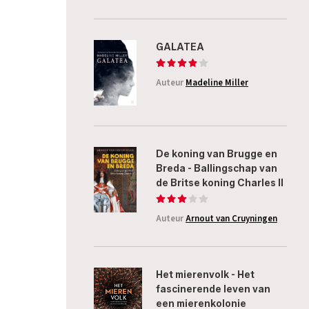
GALATEA
Auteur
Madeline Miller
De koning van Brugge en
Breda - Ballingschap van
de Britse koning Charles II
Auteur
Arnout van Cruyningen
Het mierenvolk - Het
fascinerende leven van
een mierenkolonie