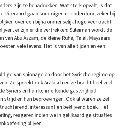
ders-zijn te benadrukken. Wat sterk opvalt, is dat
n. Uiteraard gaan sommigen er onderdoor, zeker bij
lijken over een bijna onmenselijk hoge veerkracht
lijven, er zijn er die vertrekken: Suleiman wordt de
en van Abu Azzam, de kleine Ruha, Talal, Maysaara
sten vele levens. Het is van alle tijden én een
uldigd van spionage en door het Syrische regime op
jven. Ze spreekt ook Arabisch en ze bracht heel veel
 de Syriërs en hun kenmerkende gastvrijheid
 strijd en hun beproevingen. Ook al waren ze zelf
ntnuchterend, interessant en beklijvend boek. Het
ling, reageren indien we in gelijkaardige situaties
nkoefening blijven.