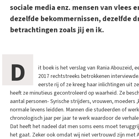
sociale media enz. mensen van vlees e
dezelfde bekommernissen, dezelfde dr
betrachtingen zoals jij en ik.
D
it boek is het verslag van Rania Abouzeid,
2017 rechtstreeks betrokkenen interviewde.
eerste rij of ze kreeg haar inlichtingen uit
heeft ze minutieus gecontroleerd op waarheid. Ze besch
aantal personen- Syrische strijders, vrouwen, moeders ,
normale levens leidden. Mannen die studeerden of wer
chronologisch jaar per jaar te werk waardoor de verhal
Dat heeft het nadeel dat men soms eens moet teruggri
het gaat. Zeker ook omdat wij niet vertrouwd zijn met 