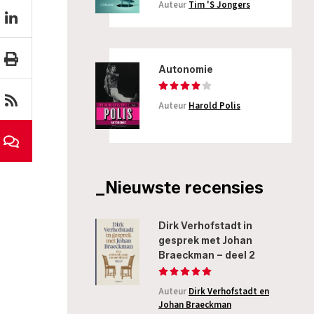
Auteur
Tim 'S Jongers
Autonomie
Auteur
Harold Polis
_Nieuwste recensies
Dirk Verhofstadt in
gesprek met Johan
Braeckman – deel 2
Auteur
Dirk Verhofstadt en
Johan Braeckman