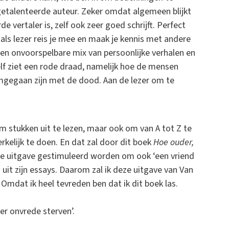
 getalenteerde auteur. Zeker omdat algemeen blijkt
e vertaler is, zelf ook zeer goed schrijft. Perfect
 als lezer reis je mee en maak je kennis met andere
een onvoorspelbare mix van persoonlijke verhalen en
elf ziet een rode draad, namelijk hoe de mensen
mgegaan zijn met de dood. Aan de lezer om te
 om stukken uit te lezen, maar ook om van A tot Z te
rkelijk te doen. En dat zal door dit boek
Hoe ouder,
ze uitgave gestimuleerd worden om ook ‘een vriend
 uit zijn essays. Daarom zal ik deze uitgave van Van
 Omdat ik heel tevreden ben dat ik dit boek las.
er onvrede sterven’.