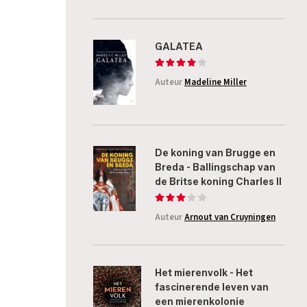
GALATEA
Auteur
Madeline Miller
De koning van Brugge en
Breda - Ballingschap van
de Britse koning Charles II
Auteur
Arnout van Cruyningen
Het mierenvolk - Het
fascinerende leven van
een mierenkolonie