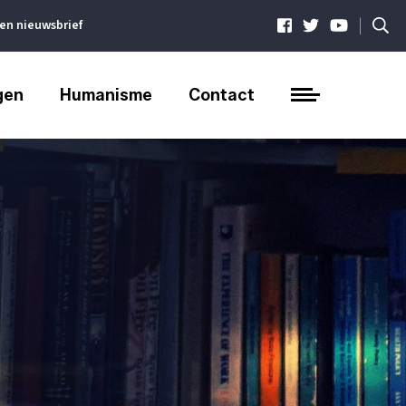
|
ven nieuwsbrief
gen
Humanisme
Contact