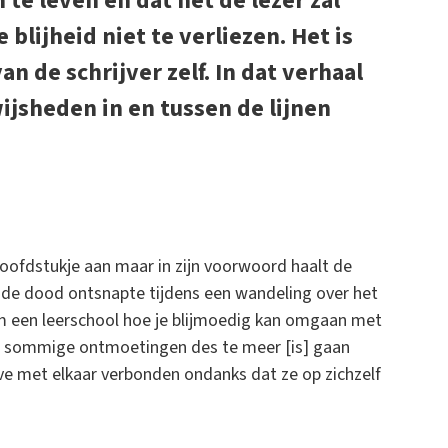
 te leven en dat het de lezer zal
blijheid niet te verliezen. Het is
n de schrijver zelf. In dat verhaal
ijsheden in en tussen de lijnen
 hoofdstukje aan maar in zijn voorwoord haalt de
n de dood ontsnapte tijdens een wandeling over het
m een leerschool hoe je blijmoedig kan omgaan met
an sommige ontmoetingen des te meer [is] gaan
ave met elkaar verbonden ondanks dat ze op zichzelf