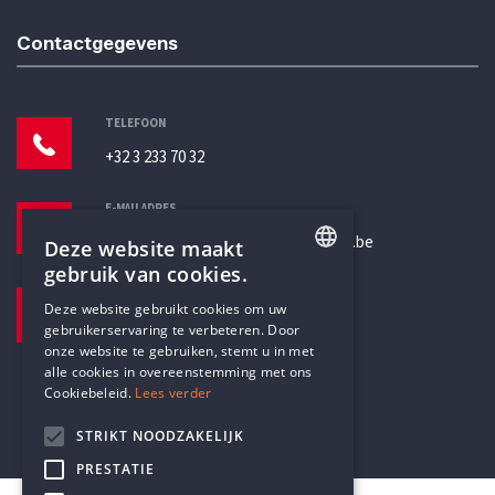
Contactgegevens
TELEFOON
+32 3 233 70 32
E-MAILADRES
secretariaat@humanistischverbond.be
Deze website maakt
gebruik van cookies.
BEZOEKADRES
ENGLISH
Deze website gebruikt cookies om uw
Pottenbrug 4
gebruikerservaring te verbeteren. Door
DUTCH
Antwerpen, 2000
onze website te gebruiken, stemt u in met
alle cookies in overeenstemming met ons
Cookiebeleid.
Lees verder
STRIKT NOODZAKELIJK
PRESTATIE