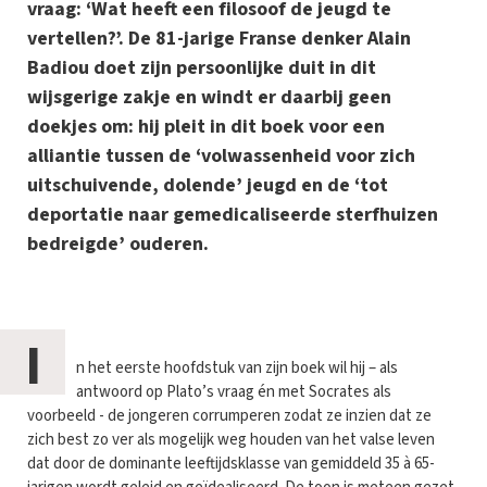
vraag: ‘Wat heeft een filosoof de jeugd te
vertellen?’. De 81-jarige Franse denker Alain
Badiou doet zijn persoonlijke duit in dit
wijsgerige zakje en windt er daarbij geen
doekjes om: hij pleit in dit boek voor een
alliantie tussen de ‘volwassenheid voor zich
uitschuivende, dolende’ jeugd en de ‘tot
deportatie naar gemedicaliseerde sterfhuizen
bedreigde’ ouderen.
I
n het eerste hoofdstuk van zijn boek wil hij – als
antwoord op Plato’s vraag én met Socrates als
voorbeeld - de jongeren corrumperen zodat ze inzien dat ze
zich best zo ver als mogelijk weg houden van het valse leven
dat door de dominante leeftijdsklasse van gemiddeld 35 à 65-