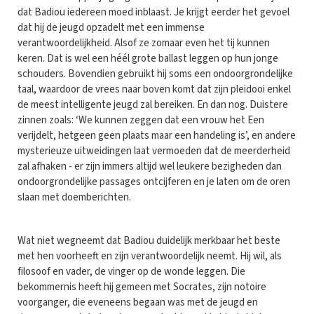
dat Badiou iedereen moed inblaast. Je krijgt eerder het gevoel
dat hij de jeugd opzadelt met een immense
verantwoordelijkheid. Alsof ze zomaar even het tij kunnen
keren. Dat is wel een héél grote ballast leggen op hun jonge
schouders. Bovendien gebruikt hij soms een ondoorgrondelijke
taal, waardoor de vrees naar boven komt dat zijn pleidooi enkel
de meest intelligente jeugd zal bereiken. En dan nog. Duistere
zinnen zoals: ‘We kunnen zeggen dat een vrouw het Een
verijdelt, hetgeen geen plaats maar een handeling is’, en andere
mysterieuze uitweidingen laat vermoeden dat de meerderheid
zal afhaken - er zijn immers altijd wel leukere bezigheden dan
ondoorgrondelijke passages ontcijferen en je laten om de oren
slaan met doemberichten.
Wat niet wegneemt dat Badiou duidelijk merkbaar het beste
met hen voorheeft en zijn verantwoordelijk neemt. Hij wil, als
filosoof en vader, de vinger op de wonde leggen. Die
bekommernis heeft hij gemeen met Socrates, zijn notoire
voorganger, die eveneens begaan was met de jeugd en