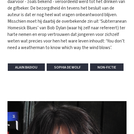
daarvoor - zoals bekend - veroordeeld werd tot het drinken van
de gifbeker. De bezorgdheid én tevens het besluit van de
auteur is dat er nog heel wat vragen onbeantwoord blijven.
Misschien moet hij daarbij de overbekende zin uit ‘Subterranean
Homesick Blues’ van Bob Dylan (waar hij zelf naar refereert) ter
harte nemen en erop vertrouwen dat jongeren voor zichzelf
weten wat precies voor hen het ware leven inhoudt: ‘You don’t
need a weatherman to know which way the wind blows’.
ALAIN BADIOU
SOPHIA DE WOLF
NON-FICTIE