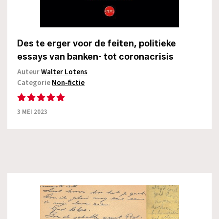
Des te erger voor de feiten, politieke
essays van banken- tot coronacrisis
Auteur
Walter Lotens
Categorie
Non-fictie
3 MEI 2023