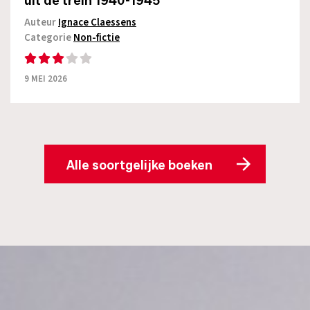
uit de trein 1940-1945
Auteur
Ignace Claessens
Categorie
Non-fictie
9 MEI 2026
Alle soortgelijke boeken