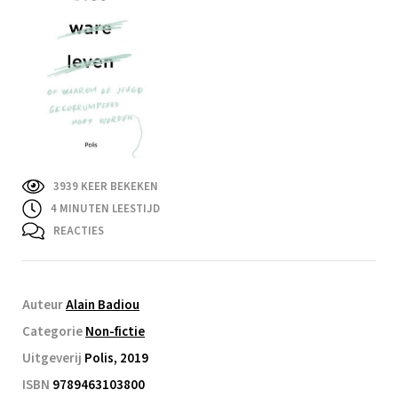
3939 KEER BEKEKEN
4
MINUTEN LEESTIJD
REACTIES
Auteur
Alain Badiou
Categorie
Non-fictie
Uitgeverij
Polis, 2019
ISBN
9789463103800