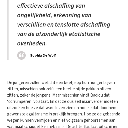
effectieve afschaffing van
ongelijkheid, erkenning van
verschillen en tenslotte afschaffing
van de afzonderlijk etatistische
overheden.
Sophia De Wolf
De jongeren zullen wellicht een beetje op hun honger blijven
zitten, misschien ook zelfs een beetje bij de pakken blijven
zitten, zeker de jongens. Maar misschien vindt Badiou dat
‘corrumperen’ volstaat. En dat ze dus zélf maar verder moeten
uitzoeken hoe ze dat ware leven zien en hoe ze dat door hem
gewenste egalitarisme in praktijk brengen. Hoe ze de gebaande
wegen kunnen vermijden en niet volgzaam gehoorzamen aan
wat maatschappelijk gangbaar is. De achterflap laat uitschijnen