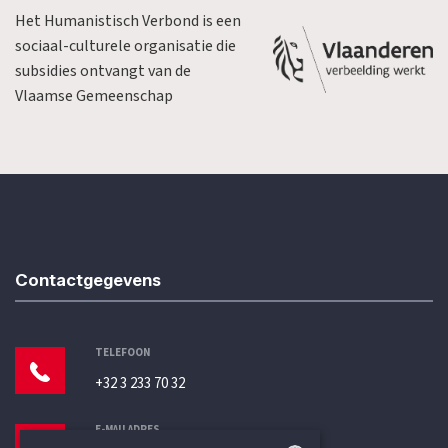
Het Humanistisch Verbond is een
sociaal-culturele organisatie die
subsidies ontvangt van de
Vlaamse Gemeenschap
Contactgegevens
TELEFOON
+32 3 233 70 32
E-MAILADRES