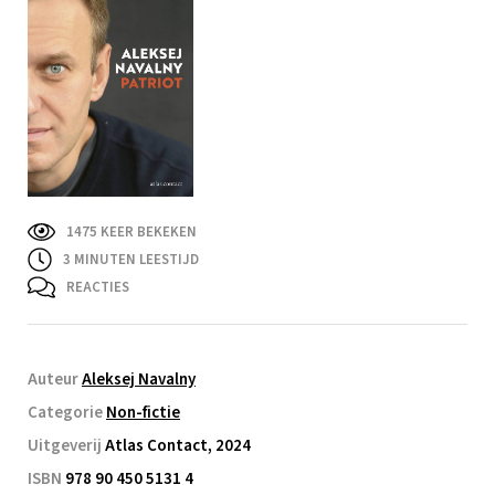
1475 KEER BEKEKEN
3
MINUTEN LEESTIJD
REACTIES
Auteur
Aleksej Navalny
Categorie
Non-fictie
Uitgeverij
Atlas Contact, 2024
ISBN
978 90 450 5131 4