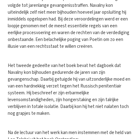
volgde tot jarenlange gevangenisstraffen. Navalny kon
uiteindelijk zelf niet meer bijhouden hoeveel jaar opsluiting hij
inmiddels opgelopen had. Bij deze veroordelingen werd er een
loopje genomen met de meest essentiële regels van een
eerlijke procesvoering en waren de rechten van de verdediging
onbestaande. Een belachelijke poging van Poetin om zo een
illusie van een rechtsstaat te willen creëren.
Het tweede gedeelte van het boek bevat het dagboek dat
Navalny kon bijhouden gedurende de jaren van zijn
gevangenschap. Daarbij getuigde hij van uitzonderlijke moed en
van een hardnekkig verzet tegen het Russisch penitentiair
systeem. Hij beschreef er zijn erbarmelijke
levensomstandigheden, zijn hongerstaking en zijn talrijke
verblijven in totale isolatie. Daarbij kon hij het niet nalaten toch
nog grapjes te maken.
Na de lectuur van het werk kan men instemmen met de held van