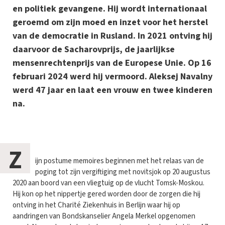
en politiek gevangene. Hij wordt internationaal
geroemd om zijn moed en inzet voor het herstel
van de democratie in Rusland. In 2021 ontving hij
daarvoor de Sacharovprijs, de jaarlijkse
mensenrechtenprijs van de Europese Unie. Op 16
februari 2024 werd hij vermoord. Aleksej Navalny
werd 47 jaar en laat een vrouw en twee kinderen
na.
Z
ijn postume memoires beginnen met het relaas van de
poging tot zijn vergiftiging met novitsjok op 20 augustus
2020 aan boord van een vliegtuig op de vlucht Tomsk-Moskou.
Hij kon op het nippertje gered worden door de zorgen die hij
ontving in het Charité Ziekenhuis in Berlijn waar hij op
aandringen van Bondskanselier Angela Merkel opgenomen