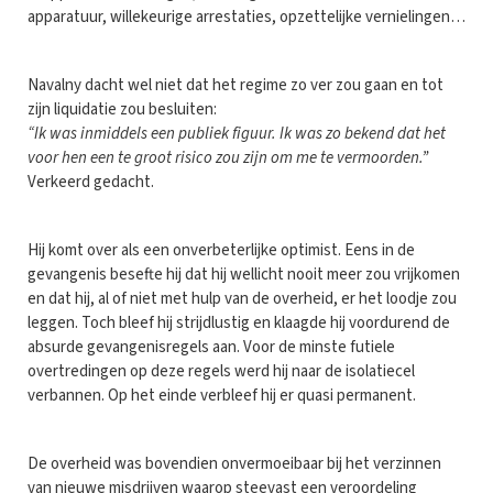
apparatuur, willekeurige arrestaties, opzettelijke vernielingen…
Navalny dacht wel niet dat het regime zo ver zou gaan en tot
zijn liquidatie zou besluiten:
“Ik was inmiddels een publiek figuur. Ik was zo bekend dat het
voor hen een te groot risico zou zijn om me te vermoorden.”
Verkeerd gedacht.
Hij komt over als een onverbeterlijke optimist. Eens in de
gevangenis besefte hij dat hij wellicht nooit meer zou vrijkomen
en dat hij, al of niet met hulp van de overheid, er het loodje zou
leggen. Toch bleef hij strijdlustig en klaagde hij voordurend de
absurde gevangenisregels aan. Voor de minste futiele
overtredingen op deze regels werd hij naar de isolatiecel
verbannen. Op het einde verbleef hij er quasi permanent.
De overheid was bovendien onvermoeibaar bij het verzinnen
van nieuwe misdrijven waarop steevast een veroordeling