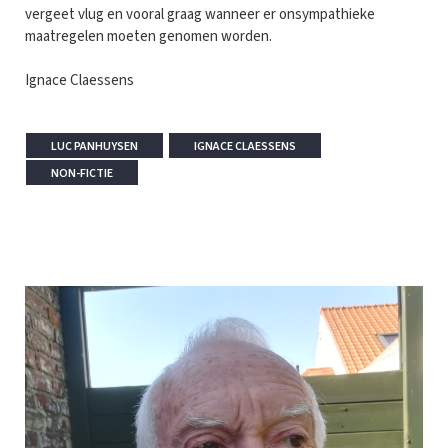
vergeet vlug en vooral graag wanneer er onsympathieke
maatregelen moeten genomen worden.
Ignace Claessens
LUC PANHUYSEN
IGNACE CLAESSENS
NON-FICTIE