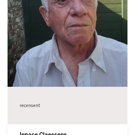
recensent
_Ignace Claessens