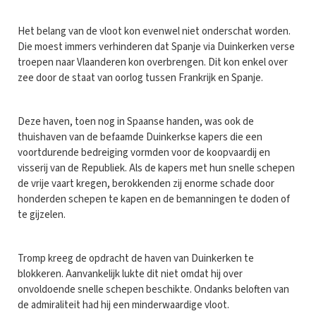
Het belang van de vloot kon evenwel niet onderschat worden.
Die moest immers verhinderen dat Spanje via Duinkerken verse
troepen naar Vlaanderen kon overbrengen. Dit kon enkel over
zee door de staat van oorlog tussen Frankrijk en Spanje.
Deze haven, toen nog in Spaanse handen, was ook de
thuishaven van de befaamde Duinkerkse kapers die een
voortdurende bedreiging vormden voor de koopvaardij en
visserij van de Republiek. Als de kapers met hun snelle schepen
de vrije vaart kregen, berokkenden zij enorme schade door
honderden schepen te kapen en de bemanningen te doden of
te gijzelen.
Tromp kreeg de opdracht de haven van Duinkerken te
blokkeren. Aanvankelijk lukte dit niet omdat hij over
onvoldoende snelle schepen beschikte. Ondanks beloften van
de admiraliteit had hij een minderwaardige vloot.