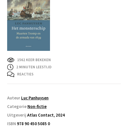
1562 KEER BEKEKEN
2
MINUTEN LEESTIJD
REACTIES
Auteur
Luc Panhuysen
Categorie
Non-fictie
Uitgeverij
Atlas Contact, 2024
ISBN
978 90 450 5085 0