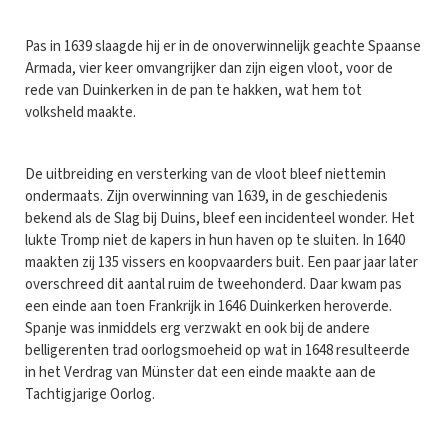
Pas in 1639 slaagde hij er in de onoverwinnelijk geachte Spaanse
Armada, vier keer omvangrijker dan zijn eigen vloot, voor de
rede van Duinkerken in de pan te hakken, wat hem tot
volksheld maakte.
De uitbreiding en versterking van de vloot bleef niettemin
ondermaats. Zijn overwinning van 1639, in de geschiedenis
bekend als de Slag bij Duins, bleef een incidenteel wonder. Het
lukte Tromp niet de kapers in hun haven op te sluiten. In 1640
maakten zij 135 vissers en koopvaarders buit. Een paar jaar later
overschreed dit aantal ruim de tweehonderd. Daar kwam pas
een einde aan toen Frankrijk in 1646 Duinkerken heroverde.
Spanje was inmiddels erg verzwakt en ook bij de andere
belligerenten trad oorlogsmoeheid op wat in 1648 resulteerde
in het Verdrag van Münster dat een einde maakte aan de
Tachtigjarige Oorlog.