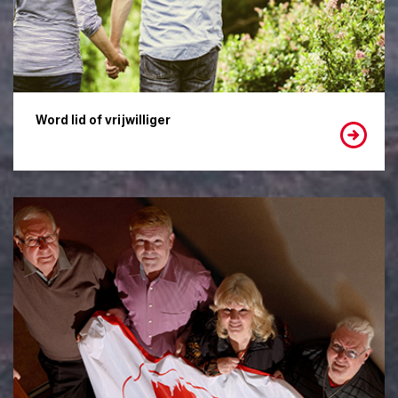
Word lid of vrijwilliger