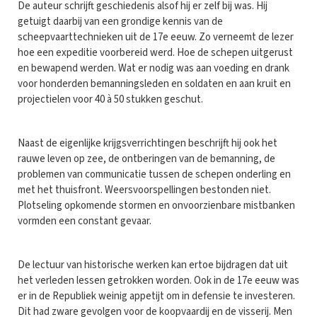
De auteur schrijft geschiedenis alsof hij er zelf bij was. Hij
getuigt daarbij van een grondige kennis van de
scheepvaarttechnieken uit de 17e eeuw. Zo verneemt de lezer
hoe een expeditie voorbereid werd. Hoe de schepen uitgerust
en bewapend werden. Wat er nodig was aan voeding en drank
voor honderden bemanningsleden en soldaten en aan kruit en
projectielen voor 40 à 50 stukken geschut.
Naast de eigenlijke krijgsverrichtingen beschrijft hij ook het
rauwe leven op zee, de ontberingen van de bemanning, de
problemen van communicatie tussen de schepen onderling en
met het thuisfront. Weersvoorspellingen bestonden niet.
Plotseling opkomende stormen en onvoorzienbare mistbanken
vormden een constant gevaar.
De lectuur van historische werken kan ertoe bijdragen dat uit
het verleden lessen getrokken worden. Ook in de 17e eeuw was
er in de Republiek weinig appetijt om in defensie te investeren.
Dit had zware gevolgen voor de koopvaardij en de visserij. Men