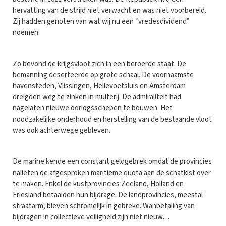
hervatting van de strijd niet verwacht en was niet voorbereid.
Zij hadden genoten van wat wij nu een “vredesdividend”
noemen.
Zo bevond de krijgsvloot zich in een beroerde staat. De
bemanning deserteerde op grote schaal. De voornaamste
havensteden, Vlissingen, Hellevoetsluis en Amsterdam
dreigden weg te zinken in muiterij. De admiraliteit had
nagelaten nieuwe oorlogsschepen te bouwen. Het
noodzakelijke onderhoud en herstelling van de bestaande vloot
was ook achterwege gebleven.
De marine kende een constant geldgebrek omdat de provincies
nalieten de afgesproken maritieme quota aan de schatkist over
te maken. Enkel de kustprovincies Zeeland, Holland en
Friesland betaalden hun bijdrage. De landprovincies, meestal
straatarm, bleven schromelijk in gebreke. Wanbetaling van
bijdragen in collectieve veiligheid zijn niet nieuw…