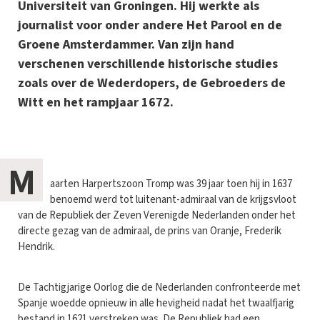
Universiteit van Groningen. Hij werkte als
journalist voor onder andere Het Parool en de
Groene Amsterdammer. Van zijn hand
verschenen verschillende historische studies
zoals over de Wederdopers, de Gebroeders de
Witt en het rampjaar 1672.
M
aarten Harpertszoon Tromp was 39 jaar toen hij in 1637
benoemd werd tot luitenant-admiraal van de krijgsvloot
van de Republiek der Zeven Verenigde Nederlanden onder het
directe gezag van de admiraal, de prins van Oranje, Frederik
Hendrik.
De Tachtigjarige Oorlog die de Nederlanden confronteerde met
Spanje woedde opnieuw in alle hevigheid nadat het twaalfjarig
bestand in 1621 verstreken was. De Republiek had een