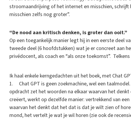
stroomaandrijving of het internet en misschien, schrijft 
misschien zelfs nog groter”.
“De nood aan kritisch denken, is groter dan ooit.”
Op een toegankelijk manier legt hij in een eerste deel va
tweede deel (6 hoofdstukken) wat je er concreet aan hebt
privédocent, als coach en “als onze toekomst”. Telkens 
Ik haal enkele kerngedachten uit het boek, met Chat GPT
1. Chat GPT is geen zoekmachine, wel een taalmodel. 
opdracht zet het woorden na elkaar waarvan het denkt da
creëert, werkt op dezelfde manier: vertrekkend van een
waarvan het denkt dat het dat is dat je wilt zien of horen
mond, het vertelt je wat je wil horen (zie ook de recen