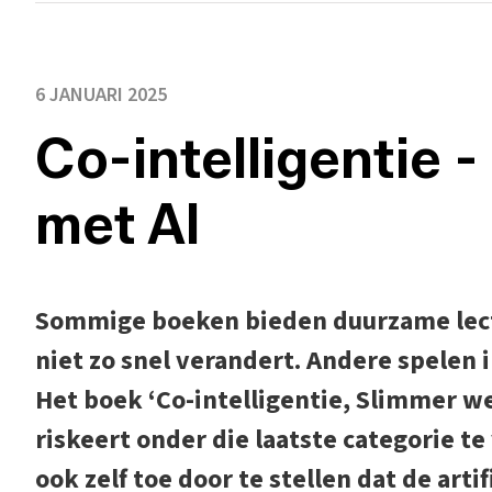
6 JANUARI 2025
Co-intelligentie 
met AI
Sommige boeken bieden duurzame lect
niet zo snel verandert. Andere spelen i
Het boek ‘Co-intelligentie, Slimmer w
riskeert onder die laatste categorie te 
ook zelf toe door te stellen dat de arti