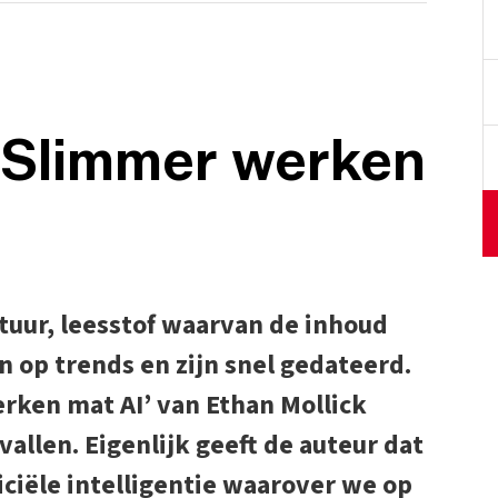
- Slimmer werken
uur, leesstof waarvan de inhoud
n op trends en zijn snel gedateerd.
erken mat AI’ van Ethan Mollick
vallen. Eigenlijk geeft de auteur dat
ficiële intelligentie waarover we op