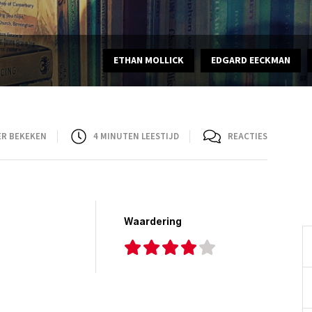
ETHAN MOLLICK
EDGARD EECKMAN
ER BEKEKEN
4
MINUTEN LEESTIJD
REACTIES
Waardering