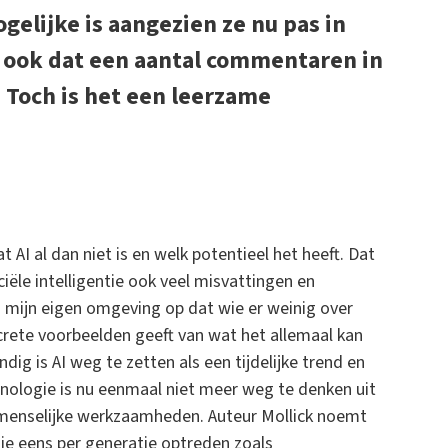
gelijke is aangezien ze nu pas in
n ook dat een aantal commentaren in
 Toch is het een leerzame
 AI al dan niet is en welk potentieel het heeft. Dat
iciële intelligentie ook veel misvattingen en
n mijn eigen omgeving op dat wie er weinig over
ncrete voorbeelden geeft van wat het allemaal kan
dig is AI weg te zetten als een tijdelijke trend en
chnologie is nu eenmaal niet meer weg te denken uit
e menselijke werkzaamheden. Auteur Mollick noemt
 die eens per generatie optreden zoals