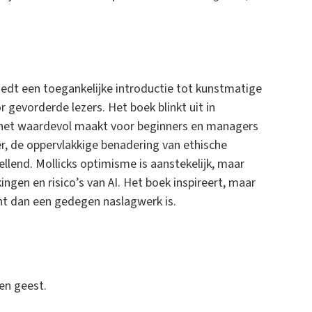
edt een toegankelijke introductie tot kunstmatige
 gevorderde lezers. Het boek blinkt uit in
 het waardevol maakt voor beginners en managers
er, de oppervlakkige benadering van ethische
llend. Mollicks optimisme is aanstekelijk, maar
ingen en risico’s van AI. Het boek inspireert, maar
unt dan een gedegen naslagwerk is.
pen geest.