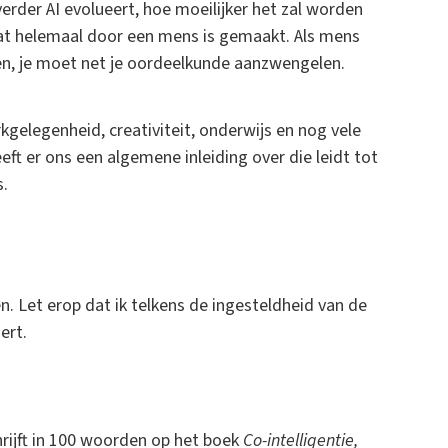
erder AI evolueert, hoe moeilijker het zal worden
at helemaal door een mens is gemaakt. Als mens
en, je moet net je oordeelkunde aanzwengelen.
gelegenheid, creativiteit, onderwijs en nog vele
t er ons een algemene inleiding over die leidt tot
s.
n. Let erop dat ik telkens de ingesteldheid van de
ert.
hrijft in 100 woorden op het boek
Co-intelligentie,