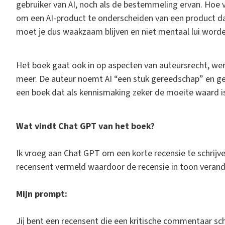
gebruiker van AI, noch als de bestemmeling ervan. Hoe v
om een AI-product te onderscheiden van een product d
moet je dus waakzaam blijven en niet mentaal lui word
Het boek gaat ook in op aspecten van auteursrecht, werk
meer. De auteur noemt AI “een stuk gereedschap” en geef
een boek dat als kennismaking zeker de moeite waard i
Wat vindt Chat GPT van het boek?
Ik vroeg aan Chat GPT om een korte recensie te schrijve
recensent vermeld waardoor de recensie in toon verand
Mijn prompt:
Jij bent een recensent die een kritische commentaar sc