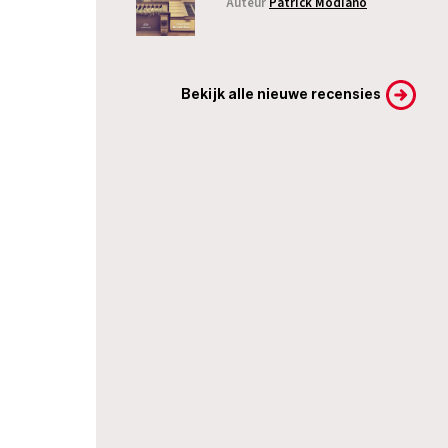
Auteur
Patrick Modiano
Bekijk alle nieuwe recensies