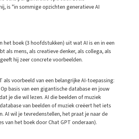
hij, is "in sommige opzichten generatieve AI
n het boek (3 hoofdstukken) uit wat AI is en in een
 als mens, als creatieve denker, als collega, als
geeft hij zeer concrete voorbeelden.
 als voorbeeld van een belangrijke AI-toepassing:
Op basis van een gigantische database en jouw
t je die wil lezen. AI die beelden of muziek
 database van beelden of muziek creëert het iets
. AI wil je tevredenstellen, het praat je naar de
sies van het boek door Chat GPT onderaan).