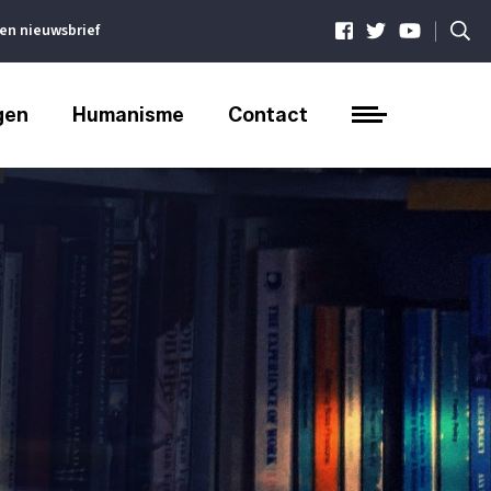
|
ven nieuwsbrief
gen
Humanisme
Contact