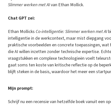
Slimmer werken met AI
van Ethan Mollick.
Chat GPT zei:
Ethan Mollicks
Co-intelligentie: Slimmer werken met AI
bi
intelligentie in de werkcontext, maar mist diepgang voor
praktische voorbeelden en concrete toepassingen, wat
die AI willen inzetten zonder technische expertise. Echt
vraagstukken en complexe technologieën voelt teleurste
gaat soms ten koste van kritische reflectie op de beperk
blijft steken in de basis, waardoor het meer een startp
Mijn prompt:
Schrijf nu een recensie van hetzelfde boek vanuit een o