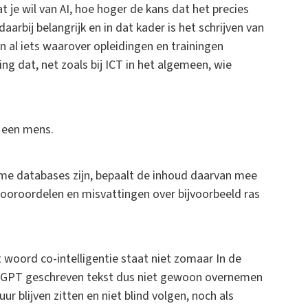
 je wil van AI, hoe hoger de kans dat het precies
aarbij belangrijk en in dat kader is het schrijven van
en al iets waarover opleidingen en trainingen
g dat, net zoals bij ICT in het algemeen, wie
n een mens.
e databases zijn, bepaalt de inhoud daarvan mee
 vooroordelen en misvattingen over bijvoorbeeld ras
 woord co-intelligentie staat niet zomaar In de
hat GPT geschreven tekst dus niet gewoon overnemen
ur blijven zitten en niet blind volgen, noch als