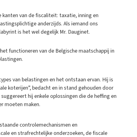
anten van de fiscaliteit: taxatie, inning en
lastingsplichtige anderzijds. Als iemand ons
abyrint is het wel degelijk Mr. Dauginet.
r het functioneren van de Belgische maatschappij in
elastingen.
types van belastingen en het ontstaan ervan. Hij is
iscale koterijen”, bedacht en in stand gehouden door
 suggereert hij enkele oplossingen die de heffing en
iger moeten maken.
bestaande controlemechanismen en
ale en strafrechtelijke onderzoeken, de fiscale