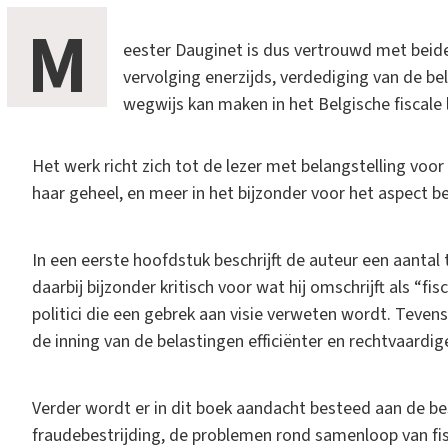
M
eester Dauginet is dus vertrouwd met beide k
vervolging enerzijds, verdediging van de be
wegwijs kan maken in het Belgische fiscale l
Het werk richt zich tot de lezer met belangstelling voo
haar geheel, en meer in het bijzonder voor het aspect b
In een eerste hoofdstuk beschrijft de auteur een aantal 
daarbij bijzonder kritisch voor wat hij omschrijft als “f
politici die een gebrek aan visie verweten wordt. Tevens
de inning van de belastingen efficiënter en rechtvaard
Verder wordt er in dit boek aandacht besteed aan de 
fraudebestrijding, de problemen rond samenloop van fisc