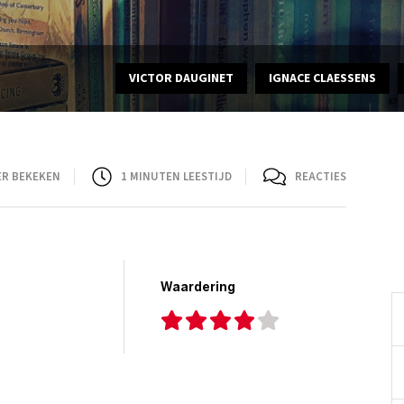
VICTOR DAUGINET
IGNACE CLAESSENS
ER BEKEKEN
1
MINUTEN LEESTIJD
REACTIES
Waardering