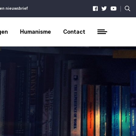
|
ven nieuwsbrief
gen
Humanisme
Contact