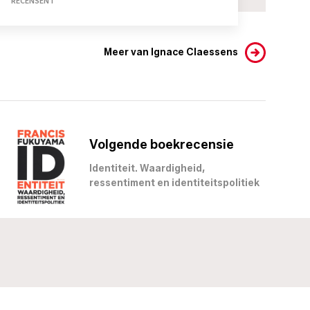
RECENSENT
Meer van Ignace Claessens
Volgende boekrecensie
Identiteit. Waardigheid,
ressentiment en identiteitspolitiek