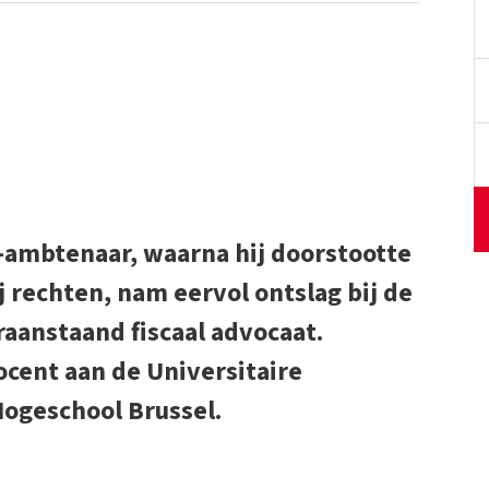
-ambtenaar, waarna hij doorstootte
 rechten, nam eervol ontslag bij de
raanstaand fiscaal advocaat.
ocent aan de Universitaire
Hogeschool Brussel.