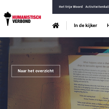
Het Vrije Woord
Activiteitenka
In de kijker
Naar het overzicht