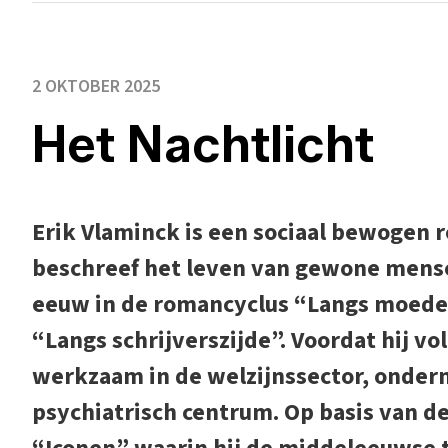
2 OKTOBER 2025
Het Nachtlicht
Erik Vlaminck is een sociaal bewogen r
beschreef het leven van gewone mense
eeuw in de romancyclus “Langs moeder
“Langs schrijverszijde”. Voordat hij vol
werkzaam in de welzijnssector, onderm
psychiatrisch centrum. Op basis van d