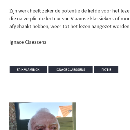
Zijn werk heeft zeker de potentie de liefde voor het lez
die na verplichte lectuur van Vlaamse klassiekers of mo
afgehaakt hebben, weer tot het lezen aangezet worden
Ignace Claessens
ERIK VLAMINCK
IGNACE CLAESSENS
FICTIE