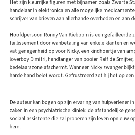
Het zijn kleurrijke figuren met bijnamen zoals Zwarte S
handelaar in elektronica en alle mogelijke medicamente
schrijver van brieven aan allerhande overheden en aan d
Hoofdpersoon Ronny Van Kieboom is een gefailleerde ze
faillissement door wanbetaling van enkele klanten en wel
vat genegenheid op voor Nicky, een kindhoertje van ampe
loverboy Dimitri, handlanger van pooier Ralf de Smijter,
bedelaarszone afschermt. Wanneer Nicky zwanger blijkt 
harde hand belet wordt. Gefrustreerd zet hij het op een 
De auteur kan bogen op zijn ervaring van hulpverlener in
zaken in een psychiatrische kliniek: de afstandelijke gen
sociaal assistente die zal proberen zijn leven opnieuw op
hem.