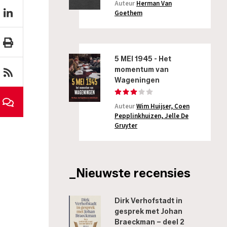
Auteur
Herman Van
Goethem
5 MEI 1945 - Het
momentum van
Wageningen
Auteur
Wim Huijser, Coen
Pepplinkhuizen, Jelle De
Gruyter
_Nieuwste recensies
Dirk Verhofstadt in
gesprek met Johan
Braeckman – deel 2