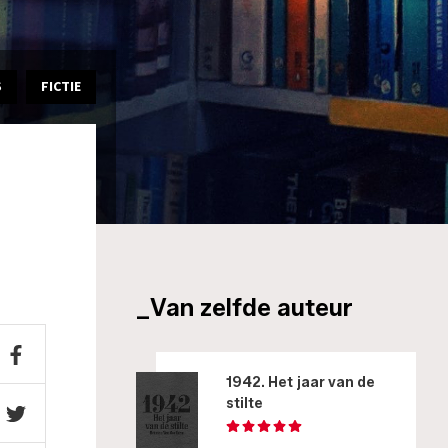
S
FICTIE
_Van zelfde auteur
1942. Het jaar van de
stilte