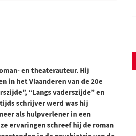
oman- en theaterauteur. Hij
n in het Vlaanderen van de 20e
szijde”, “Langs vaderszijde” en
tijds schrijver werd was hij
eer als hulpverlener in een
eze ervaringen schreef hij de roman