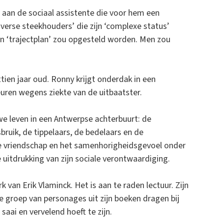
 aan de sociaal assistente die voor hem een
iverse steekhouders’ die zijn ‘complexe status’
en ‘trajectplan’ zou opgesteld worden. Men zou
ttien jaar oud. Ronny krijgt onderdak in een
euren wegens ziekte van de uitbaatster.
we leven in een Antwerpse achterbuurt: de
uik, de tippelaars, de bedelaars en de
ge vriendschap en het samenhorigheidsgevoel onder
 uitdrukking van zijn sociale verontwaardiging.
k van Erik Vlaminck. Het is aan te raden lectuur. Zijn
 groep van personages uit zijn boeken dragen bij
 saai en vervelend hoeft te zijn.