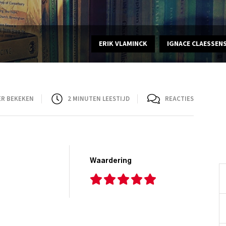
ERIK VLAMINCK
IGNACE CLAESSEN
ER BEKEKEN
2
MINUTEN LEESTIJD
REACTIES
Waardering