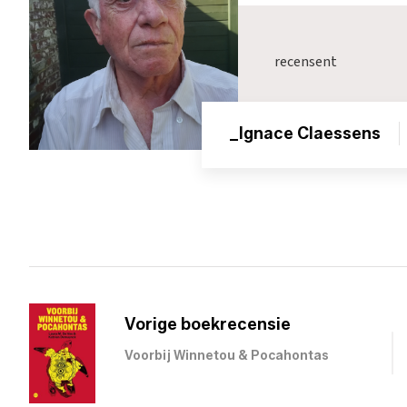
recensent
_Ignace Claessens
Vorige boekrecensie
Voorbij Winnetou & Pocahontas