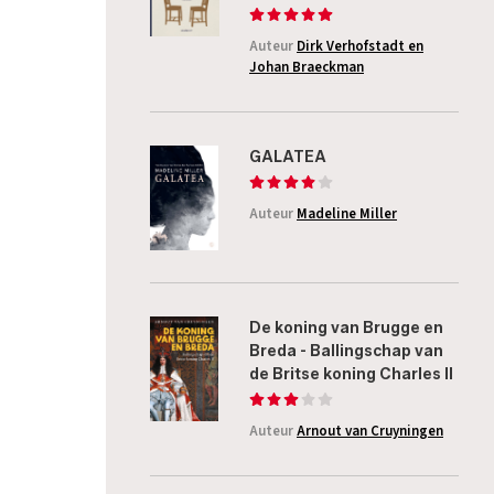
Auteur
Dirk Verhofstadt en
Johan Braeckman
GALATEA
Auteur
Madeline Miller
De koning van Brugge en
Breda - Ballingschap van
de Britse koning Charles II
Auteur
Arnout van Cruyningen