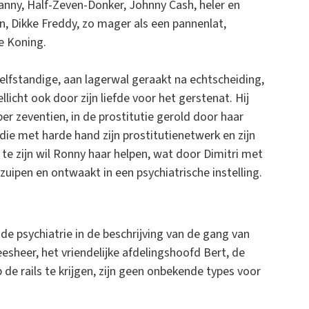
tanny, Half-Zeven-Donker, Johnny Cash, heler en
n, Dikke Freddy, zo mager als een pannenlat,
e Koning.
lfstandige, aan lagerwal geraakt na echtscheiding,
licht ook door zijn liefde voor het gerstenat. Hij
r zeventien, in de prostitutie gerold door haar
 die met harde hand zijn prostitutienetwerk en zijn
te zijn wil Ronny haar helpen, wat door Dimitri met
zuipen en ontwaakt in een psychiatrische instelling.
 de psychiatrie in de beschrijving van de gang van
eesheer, het vriendelijke afdelingshoofd Bert, de
 de rails te krijgen, zijn geen onbekende types voor