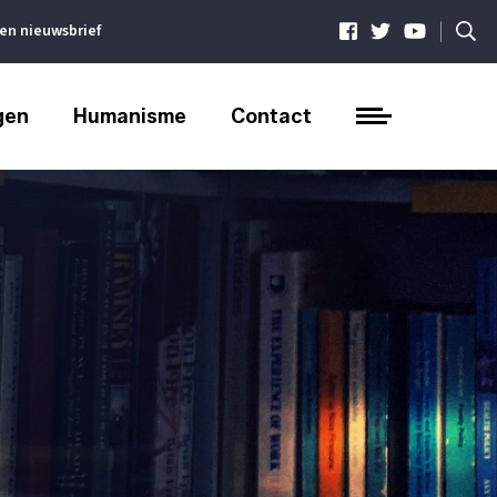
|
ven nieuwsbrief
gen
Humanisme
Contact