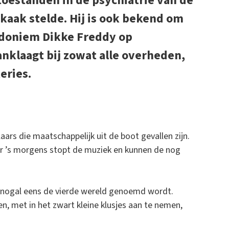
oestanden in de psychiatrie van de
kaak stelde. Hij is ook bekend om
eudoniem Dikke Freddy op
nklaagt bij zowat alle overheden,
eries.
ars die maatschappelijk uit de boot gevallen zijn.
uur ’s morgens stopt de muziek en kunnen de nog
t nogal eens de vierde wereld genoemd wordt.
, met in het zwart kleine klusjes aan te nemen,