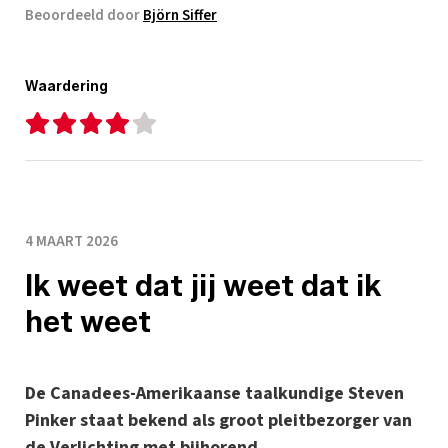
Beoordeeld door
Björn Siffer
Waardering
4 MAART 2026
Ik weet dat jij weet dat ik
het weet
De Canadees-Amerikaanse taalkundige Steven
Pinker staat bekend als groot pleitbezorger van
de Verlichting met bijhorend