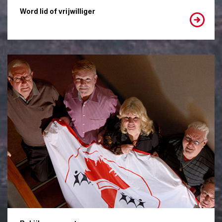
Word lid of vrijwilliger