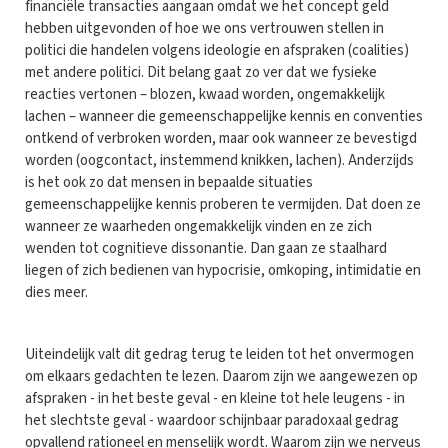
financiële transacties aangaan omdat we het concept geld
hebben uitgevonden of hoe we ons vertrouwen stellen in
politici die handelen volgens ideologie en afspraken (coalities)
met andere politici. Dit belang gaat zo ver dat we fysieke
reacties vertonen – blozen, kwaad worden, ongemakkelijk
lachen – wanneer die gemeenschappelijke kennis en conventies
ontkend of verbroken worden, maar ook wanneer ze bevestigd
worden (oogcontact, instemmend knikken, lachen). Anderzijds
is het ook zo dat mensen in bepaalde situaties
gemeenschappelijke kennis proberen te vermijden. Dat doen ze
wanneer ze waarheden ongemakkelijk vinden en ze zich
wenden tot cognitieve dissonantie. Dan gaan ze staalhard
liegen of zich bedienen van hypocrisie, omkoping, intimidatie en
dies meer.
Uiteindelijk valt dit gedrag terug te leiden tot het onvermogen
om elkaars gedachten te lezen. Daarom zijn we aangewezen op
afspraken - in het beste geval - en kleine tot hele leugens - in
het slechtste geval - waardoor schijnbaar paradoxaal gedrag
opvallend rationeel en menselijk wordt. Waarom zijn we nerveus