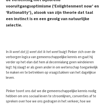
vooruitgangsoptimisme (‘Enlightenment now’ en
‘Rationality’), alsook van zijn theorie dat taal
een instinct is en een gevolg van natuurlijke
selectie.
I
n
Ik weet dat jij weet dat ik het weet
buigt Pinker zich over de
verborgen logica van gemeenschappelijke kennis en gaat hij
verder op het elan dat hem al decennialang geen windeieren
legt: hij slaagt er als geen ander in om wetenschap toegankelijk
te maken en te betrekken op vraagstukken van het dagelijkse
leven.
Pinker toont ons dat we die gemeenschappelijke kennis nodig
hebben om ons sociaal leven te stroomlijnen, conventies af te
spreken over hoe we ons gedragen in het verkeer, hoe we