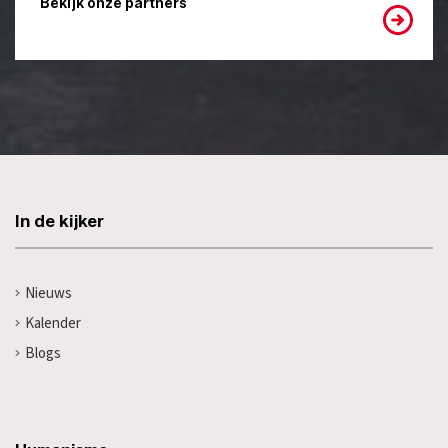
Bekijk onze partners
In de kijker
Nieuws
Kalender
Blogs