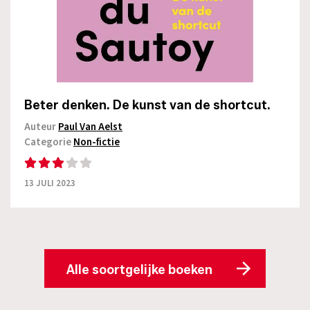
Beter denken. De kunst van de shortcut.
Auteur
Paul Van Aelst
Categorie
Non-fictie
13 JULI 2023
Alle soortgelijke boeken