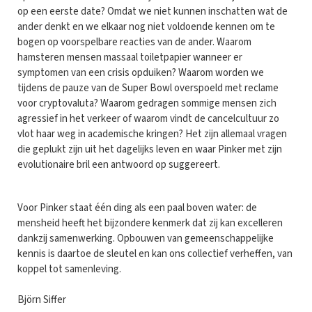
op een eerste date? Omdat we niet kunnen inschatten wat de
ander denkt en we elkaar nog niet voldoende kennen om te
bogen op voorspelbare reacties van de ander. Waarom
hamsteren mensen massaal toiletpapier wanneer er
symptomen van een crisis opduiken? Waarom worden we
tijdens de pauze van de Super Bowl overspoeld met reclame
voor cryptovaluta? Waarom gedragen sommige mensen zich
agressief in het verkeer of waarom vindt de cancelcultuur zo
vlot haar weg in academische kringen? Het zijn allemaal vragen
die geplukt zijn uit het dagelijks leven en waar Pinker met zijn
evolutionaire bril een antwoord op suggereert.
Voor Pinker staat één ding als een paal boven water: de
mensheid heeft het bijzondere kenmerk dat zij kan excelleren
dankzij samenwerking. Opbouwen van gemeenschappelijke
kennis is daartoe de sleutel en kan ons collectief verheffen, van
koppel tot samenleving.
Björn Siffer