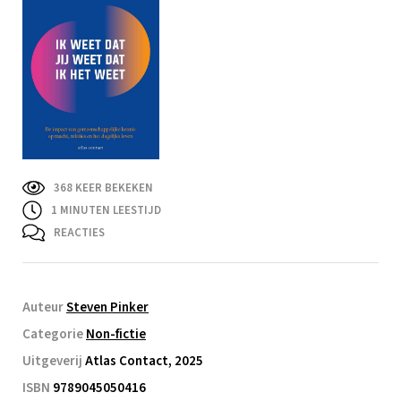
368 KEER BEKEKEN
1
MINUTEN LEESTIJD
REACTIES
Auteur
Steven Pinker
Categorie
Non-fictie
Uitgeverij
Atlas Contact, 2025
ISBN
9789045050416