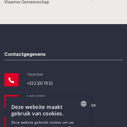
Vlaamse Gemeenschap
Contactgegevens
TELEFOON
+32 3 233 70 32
E-MAILADRES
secretariaat@humanistischverbond.be
Deze website maakt
gebruik van cookies.
BEZOEKADRES
ENGLISH
Deze website gebruikt cookies om uw